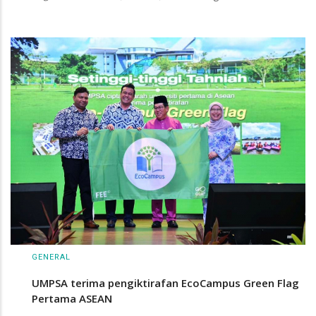
GENERAL
UMPSA terima pengiktirafan EcoCampus Green Flag
Pertama ASEAN