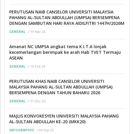
PERUTUSAN NAIB CANSELOR UNIVERSITI MALAYSIA
PAHANG AL-SULTAN ABDULLAH (UMPSA) BERSEMPENA
DENGAN SAMBUTAN HARI RAYA AIDILFITRI 1447H/2026M
/
19 Mar 26
GENERAL
Amanat NC UMPSA angkat tema K.I.T.A lonjak
kecemerlangan berimpak ke arah Hab TVET Termaju
ASEAN
/
16 Feb 26
GENERAL
PERUTUSAN KHAS NAIB CANSELOR UNIVERSITI
MALAYSIA PAHANG AL-SULTAN ABDULLAH (UMPSA)
BERSEMPENA DENGAN TAHUN BAHARU 2026
/
31 Dec 25
GENERAL
MAJLIS KONVOKESYEN UNIVERSITI MALAYSIA PAHANG
AL-SULTAN ABDULLAH KE-20 (MKK20)
/
04 Sep 25
INFOGRAPHIC