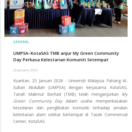
GENERAL
UMPSA–KotaSAS TMB anjur My Green Community
Day Perkasa Kelestarian Komuniti Setempat
26 January 2026
Kuantan, 25 Januari 2026 - Universiti Malaysia Pahang Al-
Sultan Abdullah (UMPSA) dengan kerjasama KotaSAS,
Tanah Makmur Berhad (TMB) telah menganjurkan
My
Green Community Day
dalam usaha memperkasakan
kesedaran dan penglibatan komuniti terhadap amalan
kelestarian alam sekitar bertempat di Tasek Commercial
Center, KotaSAS.