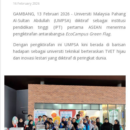
16 February 2026
GAMBANG, 13 Februari 2026 - Universiti Malaysia Pahang
Al-Sultan Abdullah (UMPSA) diiktiraf sebagai institusi
pendidikan tinggi (IPT) pertama ASEAN menerima
pengiktirafan antarabangsa
EcoCampus Green Flag.
Dengan pengiktirafan ini UMPSA kini berada di barisan
hadapan sebagai universiti teknikal berteraskan TVET hijau
dan inovasi lestari yang diiktiraf di peringkat dunia.