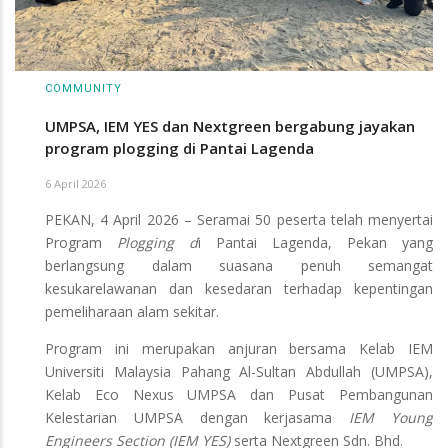
COMMUNITY
UMPSA, IEM YES dan Nextgreen bergabung jayakan
program plogging di Pantai Lagenda
6 April 2026
PEKAN, 4 April 2026 – Seramai 50 peserta telah menyertai
Program
Plogging d
i Pantai Lagenda, Pekan yang
berlangsung dalam suasana penuh semangat
kesukarelawanan dan kesedaran terhadap kepentingan
pemeliharaan alam sekitar.
Program ini merupakan anjuran bersama Kelab IEM
Universiti Malaysia Pahang Al-Sultan Abdullah (UMPSA),
Kelab Eco Nexus UMPSA dan Pusat Pembangunan
Kelestarian UMPSA dengan kerjasama
IEM Young
Engineers Section (IEM YES)
serta Nextgreen Sdn. Bhd.