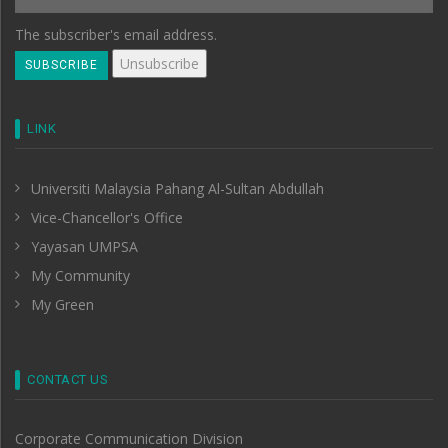
The subscriber's email address.
LINK
Universiti Malaysia Pahang Al-Sultan Abdullah
Vice-Chancellor's Office
Yayasan UMPSA
My Community
My Green
CONTACT US
Corporate Communication Division