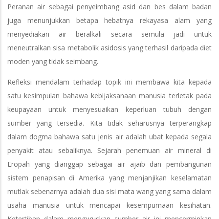
Peranan air sebagai penyeimbang asid dan bes dalam badan
juga menunjukkan betapa hebatnya rekayasa alam yang
menyediakan air beralkali secara semula jadi untuk
meneutralkan sisa metabolik asidosis yang terhasil daripada diet
moden yang tidak seimbang.
Refleksi mendalam terhadap topik ini membawa kita kepada
satu kesimpulan bahawa kebijaksanaan manusia terletak pada
keupayaan untuk menyesuaikan keperluan tubuh dengan
sumber yang tersedia. Kita tidak seharusnya terperangkap
dalam dogma bahawa satu jenis air adalah ubat kepada segala
penyakit atau sebaliknya. Sejarah penemuan air mineral di
Eropah yang dianggap sebagai air ajaib dan pembangunan
sistem penapisan di Amerika yang menjanjikan keselamatan
mutlak sebenarnya adalah dua sisi mata wang yang sama dalam
usaha manusia untuk mencapai kesempurnaan kesihatan.
Ketertiban dalam menguruskan sumber air ini mencerminkan