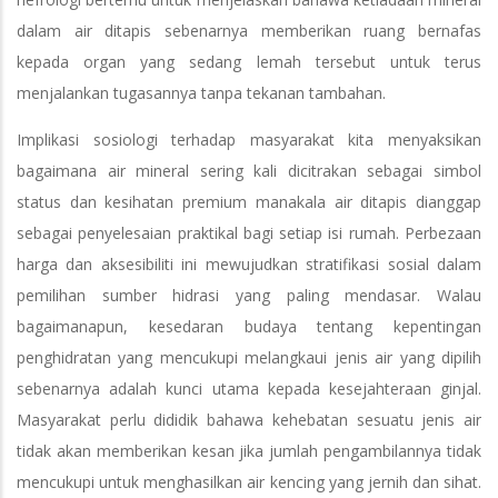
dalam air ditapis sebenarnya memberikan ruang bernafas
kepada organ yang sedang lemah tersebut untuk terus
menjalankan tugasannya tanpa tekanan tambahan.
Implikasi sosiologi terhadap masyarakat kita menyaksikan
bagaimana air mineral sering kali dicitrakan sebagai simbol
status dan kesihatan premium manakala air ditapis dianggap
sebagai penyelesaian praktikal bagi setiap isi rumah. Perbezaan
harga dan aksesibiliti ini mewujudkan stratifikasi sosial dalam
pemilihan sumber hidrasi yang paling mendasar. Walau
bagaimanapun, kesedaran budaya tentang kepentingan
penghidratan yang mencukupi melangkaui jenis air yang dipilih
sebenarnya adalah kunci utama kepada kesejahteraan ginjal.
Masyarakat perlu dididik bahawa kehebatan sesuatu jenis air
tidak akan memberikan kesan jika jumlah pengambilannya tidak
mencukupi untuk menghasilkan air kencing yang jernih dan sihat.