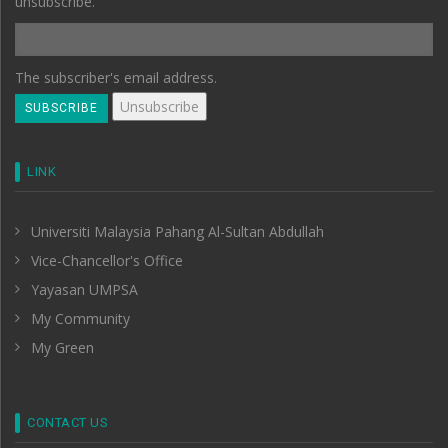
unsubscribe.
The subscriber's email address.
LINK
Universiti Malaysia Pahang Al-Sultan Abdullah
Vice-Chancellor's Office
Yayasan UMPSA
My Community
My Green
CONTACT US