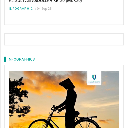
AL-SULTAN ABDULLAH KE-20 (MKK20)
/
04 Sep 25
INFOGRAPHIC
INFOGRAPHICS