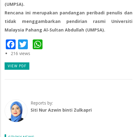
(UMPSA).
Rencana ini merupakan pandangan peribadi penulis dan
tidak menggambarkan pendirian rasmi Universiti
Malaysia Pahang Al-Sultan Abdullah (UMPSA).
Facebook
Twitter
WhatsApp
216 views
VIEW PDF
Reports by:
Siti Nur Azwin binti Zulkapri