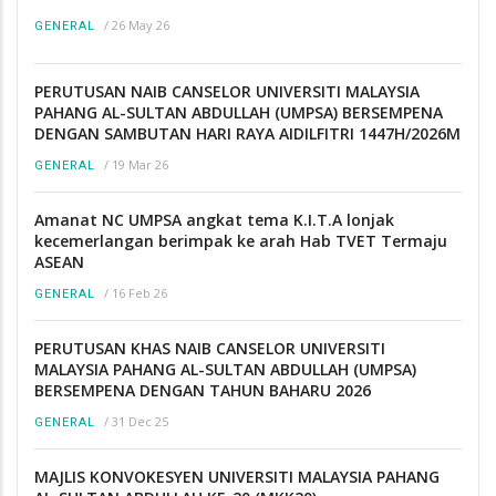
/
26 May 26
GENERAL
PERUTUSAN NAIB CANSELOR UNIVERSITI MALAYSIA
PAHANG AL-SULTAN ABDULLAH (UMPSA) BERSEMPENA
DENGAN SAMBUTAN HARI RAYA AIDILFITRI 1447H/2026M
/
19 Mar 26
GENERAL
Amanat NC UMPSA angkat tema K.I.T.A lonjak
kecemerlangan berimpak ke arah Hab TVET Termaju
ASEAN
/
16 Feb 26
GENERAL
PERUTUSAN KHAS NAIB CANSELOR UNIVERSITI
MALAYSIA PAHANG AL-SULTAN ABDULLAH (UMPSA)
BERSEMPENA DENGAN TAHUN BAHARU 2026
/
31 Dec 25
GENERAL
MAJLIS KONVOKESYEN UNIVERSITI MALAYSIA PAHANG