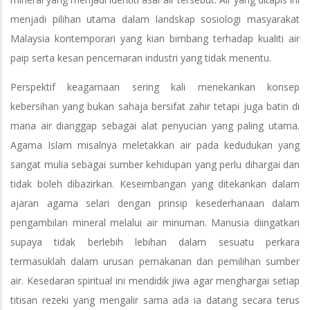
menjadi pilihan utama dalam landskap sosiologi masyarakat
Malaysia kontemporari yang kian bimbang terhadap kualiti air
paip serta kesan pencemaran industri yang tidak menentu.
Perspektif keagamaan sering kali menekankan konsep
kebersihan yang bukan sahaja bersifat zahir tetapi juga batin di
mana air dianggap sebagai alat penyucian yang paling utama.
Agama Islam misalnya meletakkan air pada kedudukan yang
sangat mulia sebagai sumber kehidupan yang perlu dihargai dan
tidak boleh dibazirkan. Keseimbangan yang ditekankan dalam
ajaran agama selari dengan prinsip kesederhanaan dalam
pengambilan mineral melalui air minuman. Manusia diingatkan
supaya tidak berlebih lebihan dalam sesuatu perkara
termasuklah dalam urusan pemakanan dan pemilihan sumber
air. Kesedaran spiritual ini mendidik jiwa agar menghargai setiap
titisan rezeki yang mengalir sama ada ia datang secara terus