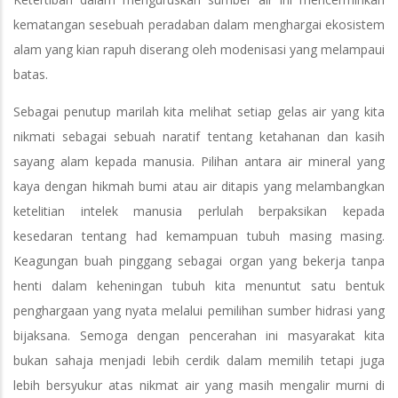
kematangan sesebuah peradaban dalam menghargai ekosistem
alam yang kian rapuh diserang oleh modenisasi yang melampaui
batas.
Sebagai penutup marilah kita melihat setiap gelas air yang kita
nikmati sebagai sebuah naratif tentang ketahanan dan kasih
sayang alam kepada manusia. Pilihan antara air mineral yang
kaya dengan hikmah bumi atau air ditapis yang melambangkan
ketelitian intelek manusia perlulah berpaksikan kepada
kesedaran tentang had kemampuan tubuh masing masing.
Keagungan buah pinggang sebagai organ yang bekerja tanpa
henti dalam keheningan tubuh kita menuntut satu bentuk
penghargaan yang nyata melalui pemilihan sumber hidrasi yang
bijaksana. Semoga dengan pencerahan ini masyarakat kita
bukan sahaja menjadi lebih cerdik dalam memilih tetapi juga
lebih bersyukur atas nikmat air yang masih mengalir murni di