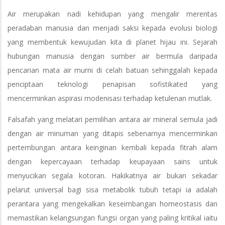
Air merupakan nadi kehidupan yang mengalir merentas
peradaban manusia dan menjadi saksi kepada evolusi biologi
yang membentuk kewujudan kita di planet hijau ini. Sejarah
hubungan manusia dengan sumber air bermula daripada
pencarian mata air murni di celah batuan sehinggalah kepada
penciptaan teknologi penapisan sofistikated yang
mencerminkan aspirasi modenisasi terhadap ketulenan mutlak.
Falsafah yang melatari pemilihan antara air mineral semula jadi
dengan air minuman yang ditapis sebenarnya mencerminkan
pertembungan antara keinginan kembali kepada fitrah alam
dengan kepercayaan terhadap keupayaan sains untuk
menyucikan segala kotoran. Hakikatnya air bukan sekadar
pelarut universal bagi sisa metabolik tubuh tetapi ia adalah
perantara yang mengekalkan keseimbangan homeostasis dan
memastikan kelangsungan fungsi organ yang paling kritikal iaitu