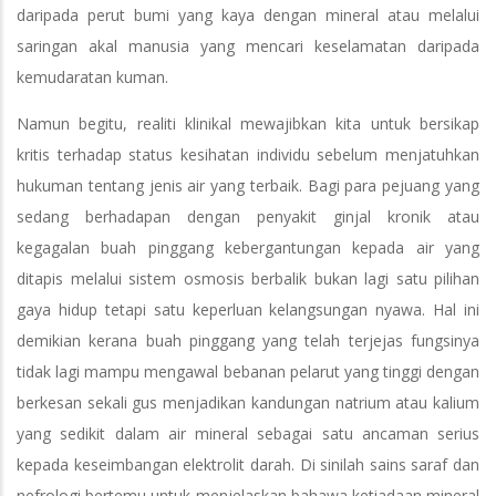
daripada perut bumi yang kaya dengan mineral atau melalui
saringan akal manusia yang mencari keselamatan daripada
kemudaratan kuman.
Namun begitu, realiti klinikal mewajibkan kita untuk bersikap
kritis terhadap status kesihatan individu sebelum menjatuhkan
hukuman tentang jenis air yang terbaik. Bagi para pejuang yang
sedang berhadapan dengan penyakit ginjal kronik atau
kegagalan buah pinggang kebergantungan kepada air yang
ditapis melalui sistem osmosis berbalik bukan lagi satu pilihan
gaya hidup tetapi satu keperluan kelangsungan nyawa. Hal ini
demikian kerana buah pinggang yang telah terjejas fungsinya
tidak lagi mampu mengawal bebanan pelarut yang tinggi dengan
berkesan sekali gus menjadikan kandungan natrium atau kalium
yang sedikit dalam air mineral sebagai satu ancaman serius
kepada keseimbangan elektrolit darah. Di sinilah sains saraf dan
nefrologi bertemu untuk menjelaskan bahawa ketiadaan mineral