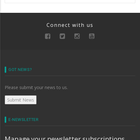
Connect with us
GOT NEWS?
Please submit your news to us.
E-NEWSLETTER
Manage your newsletter subscriptions