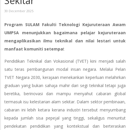
Sekitar
30 December 2025
Program SULAM Fakulti Teknologi Kejuruteraan Awam
UMPSA menunjukkan bagaimana pelajar kejuruteraan
mengaplikasikan ilmu teknikal dan nilai lestari untuk
manfaat komuniti setempa
t
Pendidikan Teknikal dan Vokasional (TVET) kini menjadi salah
satu teras pembangunan modal insan negara. Melalui Pelan
TVET Negara 2030, kerajaan menekankan keperluan melahirkan
graduan yang bukan sahaja mahir dari segi teknikal tetapi juga
beretika, berinovasi dan mampu menyahut cabaran global
termasuk isu kelestarian alam sekitar. Dalam sektor pembinaan,
cabaran ini lebih ketara kerana industri tersebut menyumbang
kepada jumlah sisa pepejal yang tinggi, sekaligus menuntut
pendekatan pendidikan yang kontekstual dan berteraskan