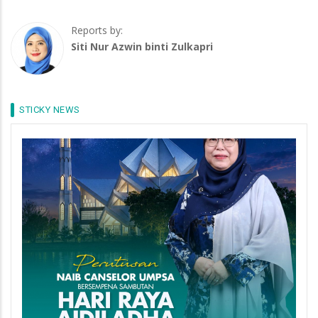
Reports by:
Siti Nur Azwin binti Zulkapri
STICKY NEWS