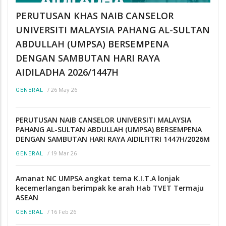
PERUTUSAN KHAS NAIB CANSELOR
UNIVERSITI MALAYSIA PAHANG AL-SULTAN
ABDULLAH (UMPSA) BERSEMPENA
DENGAN SAMBUTAN HARI RAYA
AIDILADHA 2026/1447H
/
26 May 26
GENERAL
PERUTUSAN NAIB CANSELOR UNIVERSITI MALAYSIA
PAHANG AL-SULTAN ABDULLAH (UMPSA) BERSEMPENA
DENGAN SAMBUTAN HARI RAYA AIDILFITRI 1447H/2026M
/
19 Mar 26
GENERAL
Amanat NC UMPSA angkat tema K.I.T.A lonjak
kecemerlangan berimpak ke arah Hab TVET Termaju
ASEAN
/
16 Feb 26
GENERAL