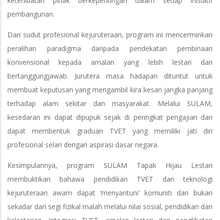
keterlibatan pihak berkepentingan dalam setiap inisiatif
pembangunan.
Dari sudut profesional kejuruteraan, program ini mencerminkan
peralihan paradigma daripada pendekatan pembinaan
konvensional kepada amalan yang lebih lestari dan
bertanggungjawab. Jurutera masa hadapan dituntut untuk
membuat keputusan yang mengambil kira kesan jangka panjang
terhadap alam sekitar dan masyarakat. Melalui SULAM,
kesedaran ini dapat dipupuk sejak di peringkat pengajian dan
dapat membentuk graduan TVET yang memiliki jati diri
profesional selari dengan aspirasi dasar negara.
Kesimpulannya, program SULAM Tapak Hijau Lestari
membuktikan bahawa pendidikan TVET dan teknologi
kejuruteraan awam dapat ‘menyantuni’ komuniti dan bukan
sekadar dari segi fizikal malah melalui nilai sosial, pendidikan dan