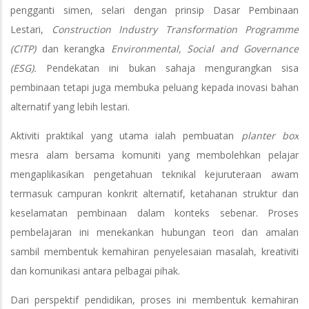
pengganti simen, selari dengan prinsip Dasar Pembinaan
Lestari,
Construction Industry Transformation Programme
(CITP)
dan kerangka
Environmental, Social and Governance
(ESG).
Pendekatan ini bukan sahaja mengurangkan sisa
pembinaan tetapi juga membuka peluang kepada inovasi bahan
alternatif yang lebih lestari.
Aktiviti praktikal yang utama ialah pembuatan
planter box
mesra alam bersama komuniti yang membolehkan pelajar
mengaplikasikan pengetahuan teknikal kejuruteraan awam
termasuk campuran konkrit alternatif, ketahanan struktur dan
keselamatan pembinaan dalam konteks sebenar. Proses
pembelajaran ini menekankan hubungan teori dan amalan
sambil membentuk kemahiran penyelesaian masalah, kreativiti
dan komunikasi antara pelbagai pihak.
Dari perspektif pendidikan, proses ini membentuk kemahiran