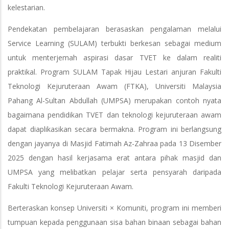
kelestarian.
Pendekatan pembelajaran berasaskan pengalaman melalui
Service Learning (SULAM) terbukti berkesan sebagai medium
untuk menterjemah aspirasi dasar TVET ke dalam realiti
praktikal. Program SULAM Tapak Hijau Lestari anjuran Fakulti
Teknologi Kejuruteraan Awam (FTKA), Universiti Malaysia
Pahang Al-Sultan Abdullah (UMPSA) merupakan contoh nyata
bagaimana pendidikan TVET dan teknologi kejuruteraan awam
dapat diaplikasikan secara bermakna. Program ini berlangsung
dengan jayanya di Masjid Fatimah Az-Zahraa pada 13 Disember
2025 dengan hasil kerjasama erat antara pihak masjid dan
UMPSA yang melibatkan pelajar serta pensyarah daripada
Fakulti Teknologi Kejuruteraan Awam.
Berteraskan konsep Universiti × Komuniti, program ini memberi
tumpuan kepada penggunaan sisa bahan binaan sebagai bahan