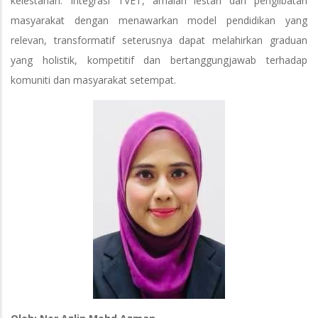
kelestarian. Integrasi TVET, amalan lestari dan penglibatan
masyarakat dengan menawarkan model pendidikan yang
relevan, transformatif seterusnya dapat melahirkan graduan
yang holistik, kompetitif dan bertanggungjawab terhadap
komuniti dan masyarakat setempat.