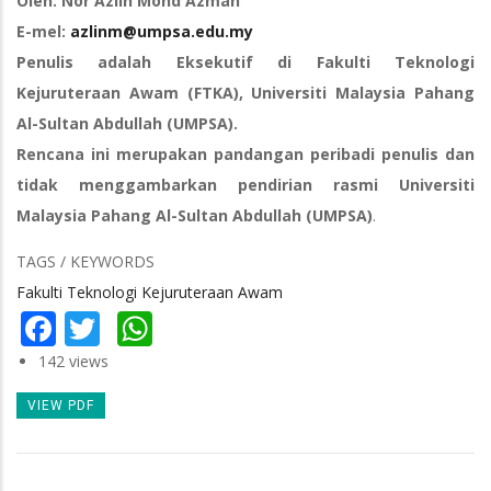
Oleh: Nor Azlin Mohd Azman
E-mel:
azlinm@umpsa.edu.my
Penulis adalah Eksekutif di Fakulti Teknologi
Kejuruteraan Awam (FTKA), Universiti Malaysia Pahang
Al-Sultan Abdullah (UMPSA).
Rencana ini merupakan pandangan peribadi penulis dan
tidak menggambarkan pendirian rasmi Universiti
Malaysia Pahang Al-Sultan Abdullah (UMPSA)
.
TAGS / KEYWORDS
Fakulti Teknologi Kejuruteraan Awam
Facebook
Twitter
WhatsApp
142 views
VIEW PDF