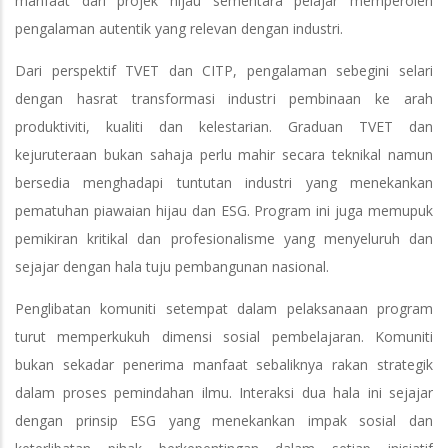
manfaat dari projek hijau sementara pelajar memperoleh
pengalaman autentik yang relevan dengan industri.
Dari perspektif TVET dan CITP, pengalaman sebegini selari
dengan hasrat transformasi industri pembinaan ke arah
produktiviti, kualiti dan kelestarian. Graduan TVET dan
kejuruteraan bukan sahaja perlu mahir secara teknikal namun
bersedia menghadapi tuntutan industri yang menekankan
pematuhan piawaian hijau dan ESG. Program ini juga memupuk
pemikiran kritikal dan profesionalisme yang menyeluruh dan
sejajar dengan hala tuju pembangunan nasional.
Penglibatan komuniti setempat dalam pelaksanaan program
turut memperkukuh dimensi sosial pembelajaran. Komuniti
bukan sekadar penerima manfaat sebaliknya rakan strategik
dalam proses pemindahan ilmu. Interaksi dua hala ini sejajar
dengan prinsip ESG yang menekankan impak sosial dan