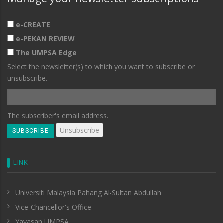
e-CREATE
e-PEKAN REVIEW
The UMPSA Edge
Select the newsletter(s) to which you want to subscribe or
unsubscribe.
The subscriber's email address.
LINK
Universiti Malaysia Pahang Al-Sultan Abdullah
Vice-Chancellor's Office
Yayasan UMPSA