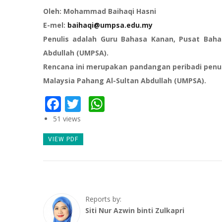
Oleh: Mohammad Baihaqi Hasni
E-mel:
baihaqi@umpsa.edu.my
Penulis adalah Guru Bahasa Kanan, Pusat Bahas
Abdullah (UMPSA).
Rencana ini merupakan pandangan peribadi penul
Malaysia Pahang Al-Sultan Abdullah (UMPSA).
Facebook
Twitter
WhatsApp
51 views
VIEW PDF
Reports by:
Siti Nur Azwin binti Zulkapri