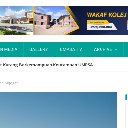
IN MEDIA
GALLERY
UMPSA TV
ARCHIVE
tut Kurang Berkemampuan Keutamaan UMPSA
an Sejagat