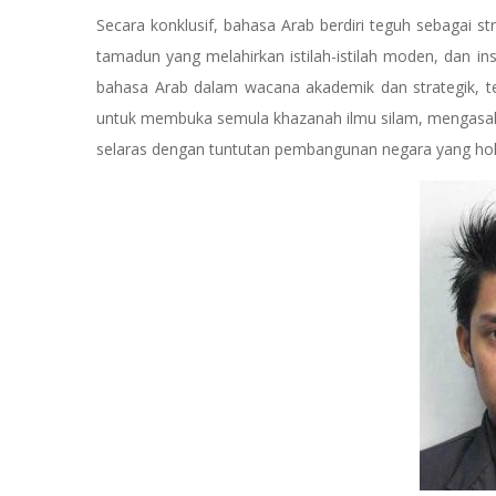
Secara konklusif, bahasa Arab berdiri teguh sebagai st
tamadun yang melahirkan istilah-istilah moden, dan 
bahasa Arab dalam wacana akademik dan strategik, ter
untuk membuka semula khazanah ilmu silam, mengasah d
selaras dengan tuntutan pembangunan negara yang holis