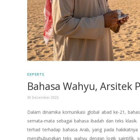
EXPERTS
Bahasa Wahyu, Arsitek 
30 December 2025
Dalam dinamika komunikasi global abad ke-21, bahasa 
semata-mata sebagai bahasa ibadah dan teks klasik
terhad terhadap bahasa Arab, yang pada hakikatnya 
menghubungkan teks wahyu dengan logik saintifik, 