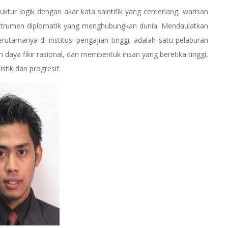
ruktur logik dengan akar kata saintifik yang cemerlang, warisan
instrumen diplomatik yang menghubungkan dunia. Mendaulatkan
utamanya di institusi pengajian tinggi, adalah satu pelaburan
aya fikir rasional, dan membentuk insan yang beretika tinggi,
tik dan progresif.