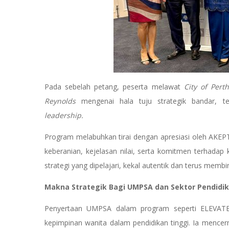
Pada sebelah petang, peserta melawat
City of Perth
Reynolds
mengenai hala tuju strategik bandar, te
leadership.
Program melabuhkan tirai dengan apresiasi oleh AKE
keberanian, kejelasan nilai, serta komitmen terhadap
strategi yang dipelajari, kekal autentik dan terus membi
Makna Strategik Bagi UMPSA dan Sektor Pendidik
Penyertaan UMPSA dalam program seperti ELEVATE
kepimpinan wanita dalam pendidikan tinggi. Ia mence