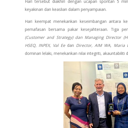
Hari tersebut diakhiri dengan ucapan spontan 5 min
keyakinan dan keaslian dalam penyampaian.
Hari keempat menekankan keseimbangan antara kesi
pernafasan bersama pakar kesejahteraan. Tiga pemi
(Customer and Strategy) dan Managing Director (Hed
HSEQ, INPEX, Val Ee
dan
Director, AIM WA, Maria L
dominan lelaki, menekankan nilai integriti, akauntabili