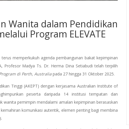
 Wanita dalam Pendidikan
 melalui Program ELEVATE
SA) terus memperkukuh agenda pembangunan bakat kepimpinan
 Profesor Madya Ts. Dr. Herma Dina Setiabudi telah terpilih
rogram di Perth, Australia
pada 27 hingga 31 Oktober 2025.
kan Tinggi (AKEPT) dengan kerjasama Australian Institute of
impunkan peserta daripada 14 institusi tempatan dan
ntuk wanita pemimpin mendalami amalan kepimpinan berasaskan
an kemahiran komunikasi autentik, elemen penting bagi membina
i.