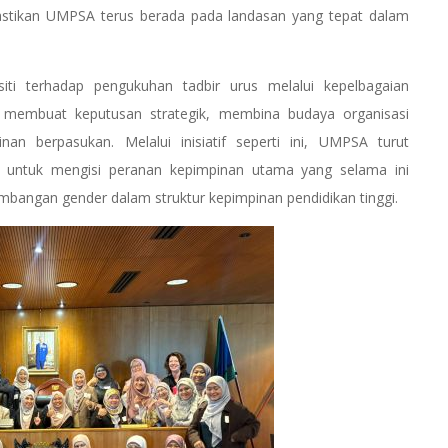
mastikan UMPSA terus berada pada landasan yang tepat dalam
iti terhadap pengukuhan tadbir urus melalui kepelbagaian
lam membuat keputusan strategik, membina budaya organisasi
an berpasukan. Melalui inisiatif seperti ini, UMPSA turut
 untuk mengisi peranan kepimpinan utama yang selama ini
mbangan gender dalam struktur kepimpinan pendidikan tinggi.