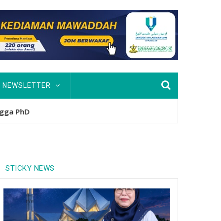
NEWSLETTER
nitio
STICKY NEWS