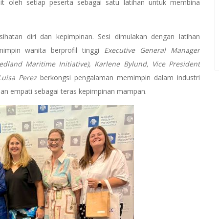
it oleh setiap peserta sebagai satu latihan untuk membina
hatan diri dan kepimpinan. Sesi dimulakan dengan latihan
mpin wanita berprofil tinggi
Executive General Manager
land Maritime Initiative), Karlene Bylund, Vice President
uisa Perez
berkongsi pengalaman memimpin dalam industri
ti dan empati sebagai teras kepimpinan mampan.