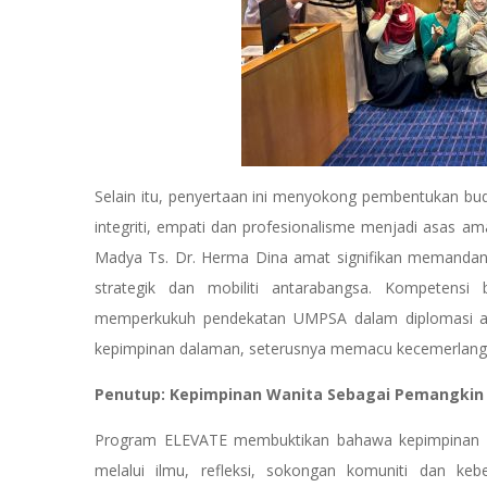
Selain itu, penyertaan ini menyokong pembentukan buda
integriti, empati dan profesionalisme menjadi asas 
Madya Ts. Dr. Herma Dina amat signifikan memandangk
strategik dan mobiliti antarabangsa. Kompetens
memperkukuh pendekatan UMPSA dalam diplomasi ak
kepimpinan dalaman, seterusnya memacu kecemerlangan u
Penutup: Kepimpinan Wanita Sebagai Pemangkin
Program ELEVATE membuktikan bahawa kepimpinan bu
melalui ilmu, refleksi, sokongan komuniti dan keb