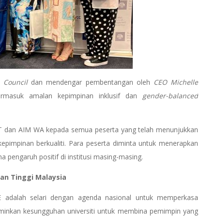
 Council
dan mendengar pembentangan oleh
CEO Michelle
rmasuk amalan kepimpinan inklusif dan
gender-balanced
PT dan AIM WA kepada semua peserta yang telah menunjukkan
 kepimpinan berkualiti. Para peserta diminta untuk menerapkan
na pengaruh positif di institusi masing-masing.
an Tinggi Malaysia
 adalah selari dengan agenda nasional untuk memperkasa
rminkan kesungguhan universiti untuk membina pemimpin yang