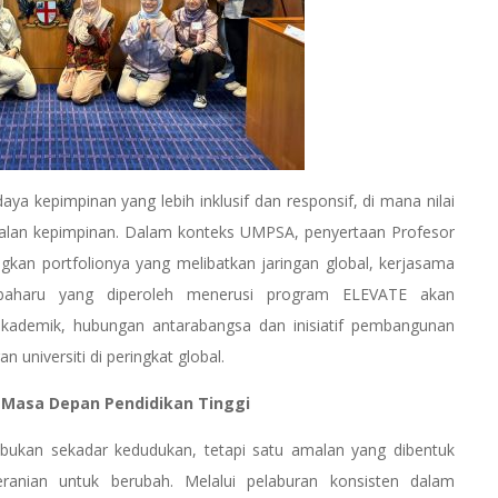
ya kepimpinan yang lebih inklusif dan responsif, di mana nilai
amalan kepimpinan. Dalam konteks UMPSA, penyertaan Profesor
an portfolionya yang melibatkan jaringan global, kerjasama
i baharu yang diperoleh menerusi program ELEVATE akan
ademik, hubungan antarabangsa dan inisiatif pembangunan
niversiti di peringkat global.
 Masa Depan Pendidikan Tinggi
kan sekadar kedudukan, tetapi satu amalan yang dibentuk
eranian untuk berubah. Melalui pelaburan konsisten dalam