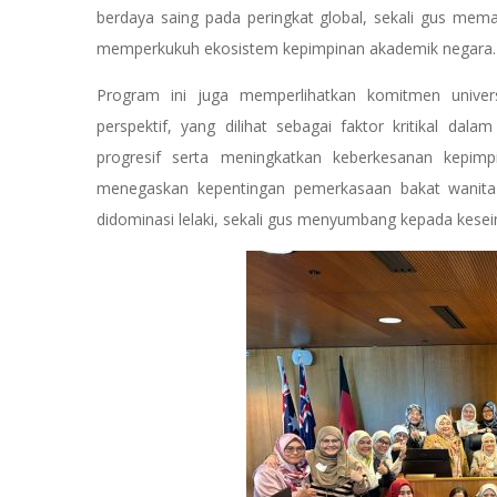
berdaya saing pada peringkat global, sekali gus me
memperkukuh ekosistem kepimpinan akademik negara.
Program ini juga memperlihatkan komitmen univers
perspektif, yang dilihat sebagai faktor kritikal da
progresif serta meningkatkan keberkesanan kepimpin
menegaskan kepentingan pemerkasaan bakat wanita
didominasi lelaki, sekali gus menyumbang kepada kesei