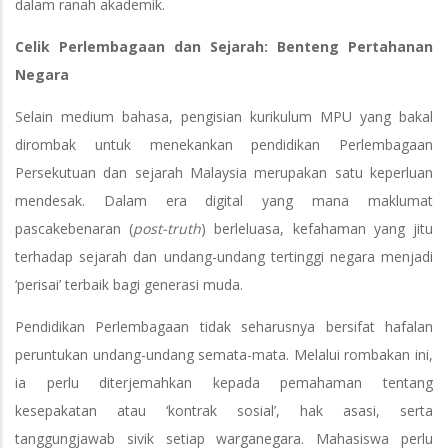
dalam ranah akademik.
Celik Perlembagaan dan Sejarah: Benteng Pertahanan
Negara
Selain medium bahasa, pengisian kurikulum MPU yang bakal
dirombak untuk menekankan pendidikan Perlembagaan
Persekutuan dan sejarah Malaysia merupakan satu keperluan
mendesak. Dalam era digital yang mana maklumat
pascakebenaran (
post-truth
) berleluasa, kefahaman yang jitu
terhadap sejarah dan undang-undang tertinggi negara menjadi
‘perisai’ terbaik bagi generasi muda.
Pendidikan Perlembagaan tidak seharusnya bersifat hafalan
peruntukan undang-undang semata-mata. Melalui rombakan ini,
ia perlu diterjemahkan kepada pemahaman tentang
kesepakatan atau ‘kontrak sosial’, hak asasi, serta
tanggungjawab sivik setiap warganegara. Mahasiswa perlu