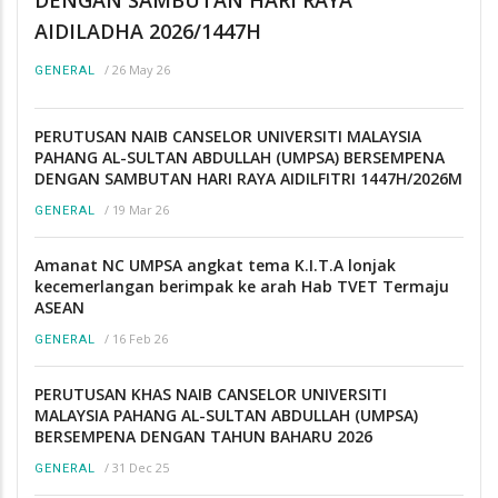
DENGAN SAMBUTAN HARI RAYA
AIDILADHA 2026/1447H
/
26 May 26
GENERAL
PERUTUSAN NAIB CANSELOR UNIVERSITI MALAYSIA
PAHANG AL-SULTAN ABDULLAH (UMPSA) BERSEMPENA
DENGAN SAMBUTAN HARI RAYA AIDILFITRI 1447H/2026M
/
19 Mar 26
GENERAL
Amanat NC UMPSA angkat tema K.I.T.A lonjak
kecemerlangan berimpak ke arah Hab TVET Termaju
ASEAN
/
16 Feb 26
GENERAL
PERUTUSAN KHAS NAIB CANSELOR UNIVERSITI
MALAYSIA PAHANG AL-SULTAN ABDULLAH (UMPSA)
BERSEMPENA DENGAN TAHUN BAHARU 2026
/
31 Dec 25
GENERAL