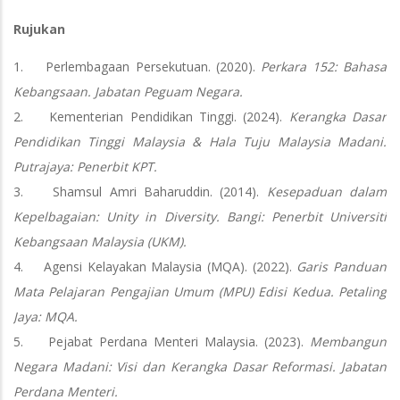
Rujukan
1. Perlembagaan Persekutuan. (2020).
Perkara 152: Bahasa
Kebangsaan. Jabatan Peguam Negara.
2. Kementerian Pendidikan Tinggi. (2024).
Kerangka Dasar
Pendidikan Tinggi Malaysia & Hala Tuju Malaysia Madani.
Putrajaya: Penerbit KPT.
3. Shamsul Amri Baharuddin. (2014).
Kesepaduan dalam
Kepelbagaian: Unity in Diversity. Bangi: Penerbit Universiti
Kebangsaan Malaysia (UKM).
4. Agensi Kelayakan Malaysia (MQA). (2022).
Garis Panduan
Mata Pelajaran Pengajian Umum (MPU) Edisi Kedua. Petaling
Jaya: MQA.
5. Pejabat Perdana Menteri Malaysia. (2023).
Membangun
Negara Madani: Visi dan Kerangka Dasar Reformasi. Jabatan
Perdana Menteri.