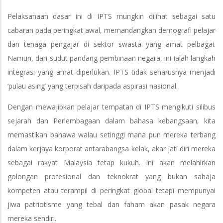
Pelaksanaan dasar ini di IPTS mungkin dilihat sebagai satu
cabaran pada peringkat awal, memandangkan demografi pelajar
dan tenaga pengajar di sektor swasta yang amat pelbagai.
Namun, dari sudut pandang pembinaan negara, ini ialah langkah
integrasi yang amat diperlukan. IPTS tidak seharusnya menjadi
‘pulau asing’ yang terpisah daripada aspirasi nasional.
Dengan mewajibkan pelajar tempatan di IPTS mengikuti silibus
sejarah dan Perlembagaan dalam bahasa kebangsaan, kita
memastikan bahawa walau setinggi mana pun mereka terbang
dalam kerjaya korporat antarabangsa kelak, akar jati diri mereka
sebagai rakyat Malaysia tetap kukuh. Ini akan melahirkan
golongan profesional dan teknokrat yang bukan sahaja
kompeten atau terampil di peringkat global tetapi mempunyai
jiwa patriotisme yang tebal dan faham akan pasak negara
mereka sendiri.