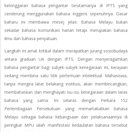
kelonggaran bahasa pengantar terutamanya di IPTS yang
cenderung menggunakan bahasa Inggeris sepenuhnya. Dasar
baharu ini membawa mesej jelas: Bahasa Melayu bukan
sekadar bahasa komunikasi harian tetapi merupakan bahasa
ilmu dan bahasa penyatuan.
Langkah ini amat kritikal dalam merapatkan jurang sosiobudaya
antara graduan UA dengan IPTS. Dengan menyeragamkan
bahasa pengantar bagi subjek-subjek kenegaraan ini, kerajaan
sedang membina satu titik pertemuan intelektual. Mahasiswa,
tanpa mengira latar belakang institusi, akan membincangkan,
membahaskan dan menghayati isu-isu kenegaraan dalam laras
bahasa yang sama. Ini selaras dengan Perkara 152
Perlembagaan Persekutuan yang memartabatkan bahasa
Melayu sebagai bahasa kebangsaan dan pelaksanaannya di
peringkat MPU ialah manifestasi kedaulatan bahasa tersebut