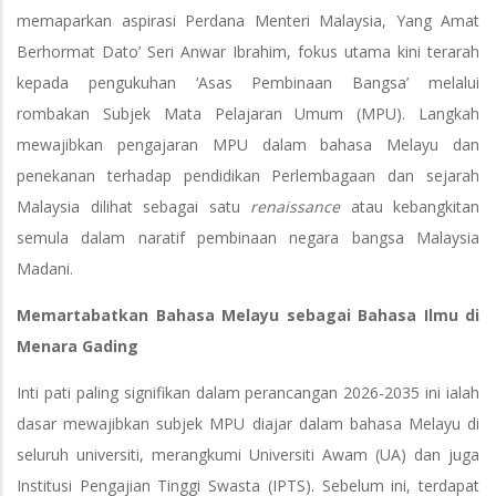
memaparkan aspirasi Perdana Menteri Malaysia, Yang Amat
Berhormat Dato’ Seri Anwar Ibrahim, fokus utama kini terarah
kepada pengukuhan ‘Asas Pembinaan Bangsa’ melalui
rombakan Subjek Mata Pelajaran Umum (MPU). Langkah
mewajibkan pengajaran MPU dalam bahasa Melayu dan
penekanan terhadap pendidikan Perlembagaan dan sejarah
Malaysia dilihat sebagai satu
renaissance
atau kebangkitan
semula dalam naratif pembinaan negara bangsa Malaysia
Madani.
Memartabatkan Bahasa Melayu sebagai Bahasa Ilmu di
Menara Gading
Inti pati paling signifikan dalam perancangan 2026-2035 ini ialah
dasar mewajibkan subjek MPU diajar dalam bahasa Melayu di
seluruh universiti, merangkumi Universiti Awam (UA) dan juga
Institusi Pengajian Tinggi Swasta (IPTS). Sebelum ini, terdapat