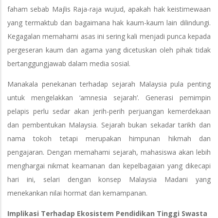
faham sebab Majlis Raja-raja wujud, apakah hak keistimewaan
yang termaktub dan bagaimana hak kaum-kaum lain dilindungi.
Kegagalan memahami asas ini sering kali menjadi punca kepada
pergeseran kaum dan agama yang dicetuskan oleh pihak tidak
bertanggungjawab dalam media sosial.
Manakala penekanan terhadap sejarah Malaysia pula penting
untuk mengelakkan ‘amnesia sejarah’. Generasi pemimpin
pelapis perlu sedar akan jerih-perih perjuangan kemerdekaan
dan pembentukan Malaysia. Sejarah bukan sekadar tarikh dan
nama tokoh tetapi merupakan himpunan hikmah dan
pengajaran. Dengan memahami sejarah, mahasiswa akan lebih
menghargai nikmat keamanan dan kepelbagaian yang dikecapi
hari ini, selari dengan konsep Malaysia Madani yang
menekankan nilai hormat dan kemampanan.
Implikasi Terhadap Ekosistem Pendidikan Tinggi Swasta