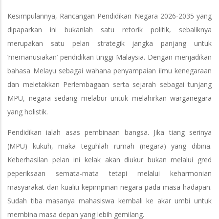
Kesimpulannya, Rancangan Pendidikan Negara 2026-2035 yang
dipaparkan ini bukanlah satu retorik politik, sebaliknya
merupakan satu pelan strategik jangka panjang untuk
‘memanusiakan’ pendidikan tinggi Malaysia. Dengan menjadikan
bahasa Melayu sebagai wahana penyampaian ilmu kenegaraan
dan meletakkan Perlembagaan serta sejarah sebagai tunjang
MPU, negara sedang melabur untuk melahirkan warganegara
yang holistik.
Pendidikan ialah asas pembinaan bangsa. Jika tiang serinya
(MPU) kukuh, maka teguhlah rumah (negara) yang dibina.
Keberhasilan pelan ini kelak akan diukur bukan melalui gred
peperiksaan semata-mata tetapi melalui keharmonian
masyarakat dan kualiti kepimpinan negara pada masa hadapan.
Sudah tiba masanya mahasiswa kembali ke akar umbi untuk
membina masa depan yang lebih gemilang.