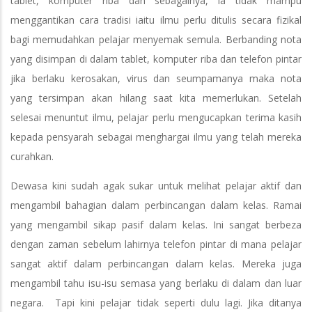
tablet, komputer riba dan sebagainya, ia tidak mampu
menggantikan cara tradisi iaitu ilmu perlu ditulis secara fizikal
bagi memudahkan pelajar menyemak semula. Berbanding nota
yang disimpan di dalam tablet, komputer riba dan telefon pintar
jika berlaku kerosakan, virus dan seumpamanya maka nota
yang tersimpan akan hilang saat kita memerlukan. Setelah
selesai menuntut ilmu, pelajar perlu mengucapkan terima kasih
kepada pensyarah sebagai menghargai ilmu yang telah mereka
curahkan.
Dewasa kini sudah agak sukar untuk melihat pelajar aktif dan
mengambil bahagian dalam perbincangan dalam kelas. Ramai
yang mengambil sikap pasif dalam kelas. Ini sangat berbeza
dengan zaman sebelum lahirnya telefon pintar di mana pelajar
sangat aktif dalam perbincangan dalam kelas. Mereka juga
mengambil tahu isu-isu semasa yang berlaku di dalam dan luar
negara. Tapi kini pelajar tidak seperti dulu lagi. Jika ditanya