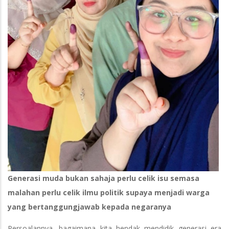
Generasi muda bukan sahaja perlu celik isu semasa
malahan perlu celik ilmu politik supaya menjadi warga
yang bertanggungjawab kepada negaranya
Persoalannya, bagaimana kita hendak mendidik generasi era