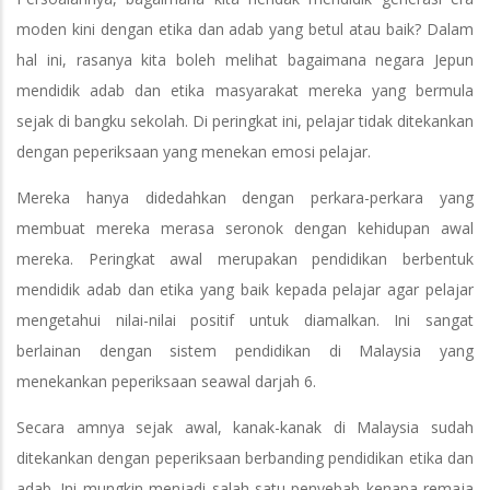
moden kini dengan etika dan adab yang betul atau baik? Dalam
hal ini, rasanya kita boleh melihat bagaimana negara Jepun
mendidik adab dan etika masyarakat mereka yang bermula
sejak di bangku sekolah. Di peringkat ini, pelajar tidak ditekankan
dengan peperiksaan yang menekan emosi pelajar.
Mereka hanya didedahkan dengan perkara-perkara yang
membuat mereka merasa seronok dengan kehidupan awal
mereka. Peringkat awal merupakan pendidikan berbentuk
mendidik adab dan etika yang baik kepada pelajar agar pelajar
mengetahui nilai-nilai positif untuk diamalkan. Ini sangat
berlainan dengan sistem pendidikan di Malaysia yang
menekankan peperiksaan seawal darjah 6.
Secara amnya sejak awal, kanak-kanak di Malaysia sudah
ditekankan dengan peperiksaan berbanding pendidikan etika dan
adab. Ini mungkin menjadi salah satu penyebab kenapa remaja