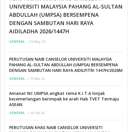
UNIVERSITI MALAYSIA PAHANG AL-SULTAN
ABDULLAH (UMPSA) BERSEMPENA
DENGAN SAMBUTAN HARI RAYA
AIDILADHA 2026/1447H
/
26 May 26
GENERAL
PERUTUSAN NAIB CANSELOR UNIVERSITI MALAYSIA
PAHANG AL-SULTAN ABDULLAH (UMPSA) BERSEMPENA
DENGAN SAMBUTAN HARI RAYA AIDILFITRI 1447H/2026M
/
19 Mar 26
GENERAL
Amanat NC UMPSA angkat tema K.I.T.A lonjak
kecemerlangan berimpak ke arah Hab TVET Termaju
ASEAN
/
16 Feb 26
GENERAL
PERUTUSAN KHAS NAIB CANSELOR UNIVERSITI