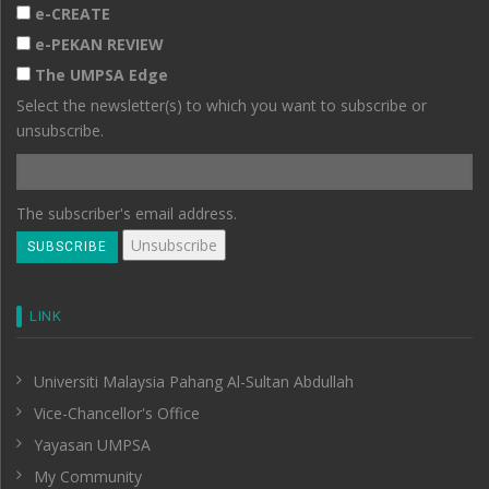
e-CREATE
e-PEKAN REVIEW
The UMPSA Edge
Select the newsletter(s) to which you want to subscribe or
unsubscribe.
The subscriber's email address.
LINK
Universiti Malaysia Pahang Al-Sultan Abdullah
Vice-Chancellor's Office
Yayasan UMPSA
My Community