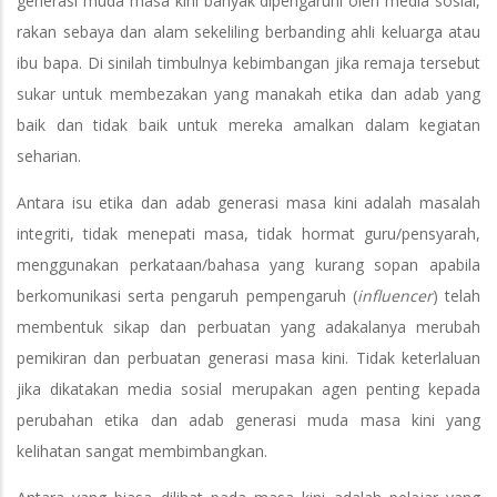
generasi muda masa kini banyak dipengaruhi oleh media sosial,
rakan sebaya dan alam sekeliling berbanding ahli keluarga atau
ibu bapa. Di sinilah timbulnya kebimbangan jika remaja tersebut
sukar untuk membezakan yang manakah etika dan adab yang
baik dan tidak baik untuk mereka amalkan dalam kegiatan
seharian.
Antara isu etika dan adab generasi masa kini adalah masalah
integriti, tidak menepati masa, tidak hormat guru/pensyarah,
menggunakan perkataan/bahasa yang kurang sopan apabila
berkomunikasi serta pengaruh pempengaruh (
influencer
) telah
membentuk sikap dan perbuatan yang adakalanya merubah
pemikiran dan perbuatan generasi masa kini. Tidak keterlaluan
jika dikatakan media sosial merupakan agen penting kepada
perubahan etika dan adab generasi muda masa kini yang
kelihatan sangat membimbangkan.