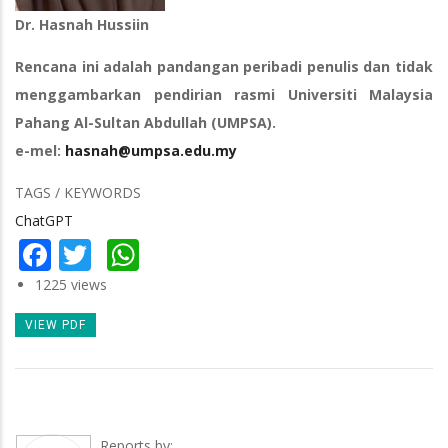
Dr. Hasnah Hussiin
Rencana ini adalah pandangan peribadi penulis dan tidak
menggambarkan pendirian rasmi Universiti Malaysia
Pahang Al-Sultan Abdullah (UMPSA).
e-mel:
hasnah@umpsa.edu.my
TAGS / KEYWORDS
ChatGPT
Facebook
Twitter
WhatsApp
1225 views
VIEW PDF
Reports by: