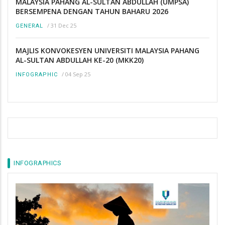
MALAYSIA PAHANG AL-SULTAN ABDULLAH (UMPSA)
BERSEMPENA DENGAN TAHUN BAHARU 2026
/
31 Dec 25
GENERAL
MAJLIS KONVOKESYEN UNIVERSITI MALAYSIA PAHANG
AL-SULTAN ABDULLAH KE-20 (MKK20)
/
04 Sep 25
INFOGRAPHIC
INFOGRAPHICS