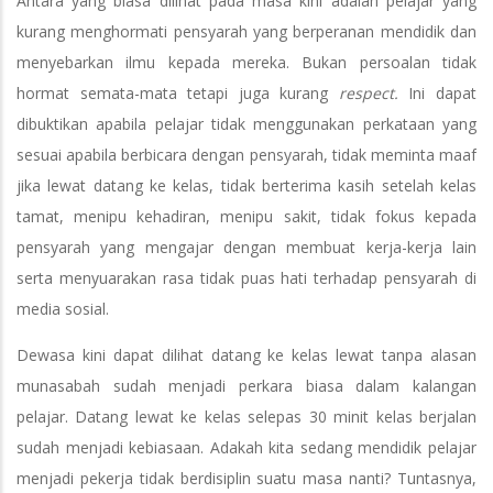
Antara yang biasa dilihat pada masa kini adalah pelajar yang
kurang menghormati pensyarah yang berperanan mendidik dan
menyebarkan ilmu kepada mereka. Bukan persoalan tidak
hormat semata-mata tetapi juga kurang
respect.
Ini dapat
dibuktikan apabila pelajar tidak menggunakan perkataan yang
sesuai apabila berbicara dengan pensyarah, tidak meminta maaf
jika lewat datang ke kelas, tidak berterima kasih setelah kelas
tamat, menipu kehadiran, menipu sakit, tidak fokus kepada
pensyarah yang mengajar dengan membuat kerja-kerja lain
serta menyuarakan rasa tidak puas hati terhadap pensyarah di
media sosial.
Dewasa kini dapat dilihat datang ke kelas lewat tanpa alasan
munasabah sudah menjadi perkara biasa dalam kalangan
pelajar. Datang lewat ke kelas selepas 30 minit kelas berjalan
sudah menjadi kebiasaan. Adakah kita sedang mendidik pelajar
menjadi pekerja tidak berdisiplin suatu masa nanti? Tuntasnya,