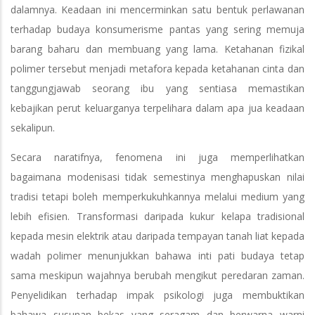
dalamnya. Keadaan ini mencerminkan satu bentuk perlawanan
terhadap budaya konsumerisme pantas yang sering memuja
barang baharu dan membuang yang lama. Ketahanan fizikal
polimer tersebut menjadi metafora kepada ketahanan cinta dan
tanggungjawab seorang ibu yang sentiasa memastikan
kebajikan perut keluarganya terpelihara dalam apa jua keadaan
sekalipun.
Secara naratifnya, fenomena ini juga memperlihatkan
bagaimana modenisasi tidak semestinya menghapuskan nilai
tradisi tetapi boleh memperkukuhkannya melalui medium yang
lebih efisien. Transformasi daripada kukur kelapa tradisional
kepada mesin elektrik atau daripada tempayan tanah liat kepada
wadah polimer menunjukkan bahawa inti pati budaya tetap
sama meskipun wajahnya berubah mengikut peredaran zaman.
Penyelidikan terhadap impak psikologi juga membuktikan
bahawa susunan bekas yang seragam dan berwarna warni