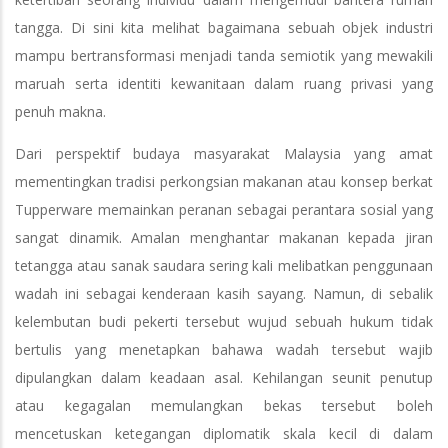
tangga. Di sini kita melihat bagaimana sebuah objek industri
mampu bertransformasi menjadi tanda semiotik yang mewakili
maruah serta identiti kewanitaan dalam ruang privasi yang
penuh makna.
Dari perspektif budaya masyarakat Malaysia yang amat
mementingkan tradisi perkongsian makanan atau konsep berkat
Tupperware memainkan peranan sebagai perantara sosial yang
sangat dinamik. Amalan menghantar makanan kepada jiran
tetangga atau sanak saudara sering kali melibatkan penggunaan
wadah ini sebagai kenderaan kasih sayang. Namun, di sebalik
kelembutan budi pekerti tersebut wujud sebuah hukum tidak
bertulis yang menetapkan bahawa wadah tersebut wajib
dipulangkan dalam keadaan asal. Kehilangan seunit penutup
atau kegagalan memulangkan bekas tersebut boleh
mencetuskan ketegangan diplomatik skala kecil di dalam