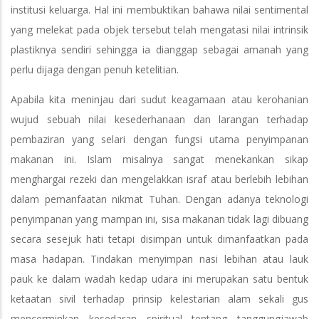
institusi keluarga. Hal ini membuktikan bahawa nilai sentimental
yang melekat pada objek tersebut telah mengatasi nilai intrinsik
plastiknya sendiri sehingga ia dianggap sebagai amanah yang
perlu dijaga dengan penuh ketelitian.
Apabila kita meninjau dari sudut keagamaan atau kerohanian
wujud sebuah nilai kesederhanaan dan larangan terhadap
pembaziran yang selari dengan fungsi utama penyimpanan
makanan ini. Islam misalnya sangat menekankan sikap
menghargai rezeki dan mengelakkan israf atau berlebih lebihan
dalam pemanfaatan nikmat Tuhan. Dengan adanya teknologi
penyimpanan yang mampan ini, sisa makanan tidak lagi dibuang
secara sesejuk hati tetapi disimpan untuk dimanfaatkan pada
masa hadapan. Tindakan menyimpan nasi lebihan atau lauk
pauk ke dalam wadah kedap udara ini merupakan satu bentuk
ketaatan sivil terhadap prinsip kelestarian alam sekali gus
mencerminkan kesedaran spiritual tentang tanggungjawab