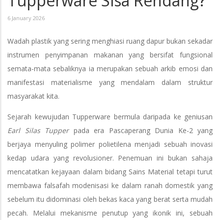
Tupperware Sisa Rendang?
6 January 2026
Wadah plastik yang sering menghiasi ruang dapur bukan sekadar
instrumen penyimpanan makanan yang bersifat fungsional
semata-mata sebaliknya ia merupakan sebuah arkib emosi dan
manifestasi materialisme yang mendalam dalam struktur
masyarakat kita.
Sejarah kewujudan Tupperware bermula daripada ke geniusan
Earl Silas Tupper
pada era Pascaperang Dunia Ke-2 yang
berjaya menyuling polimer polietilena menjadi sebuah inovasi
kedap udara yang revolusioner. Penemuan ini bukan sahaja
mencatatkan kejayaan dalam bidang Sains Material tetapi turut
membawa falsafah modenisasi ke dalam ranah domestik yang
sebelum itu didominasi oleh bekas kaca yang berat serta mudah
pecah. Melalui mekanisme penutup yang ikonik ini, sebuah