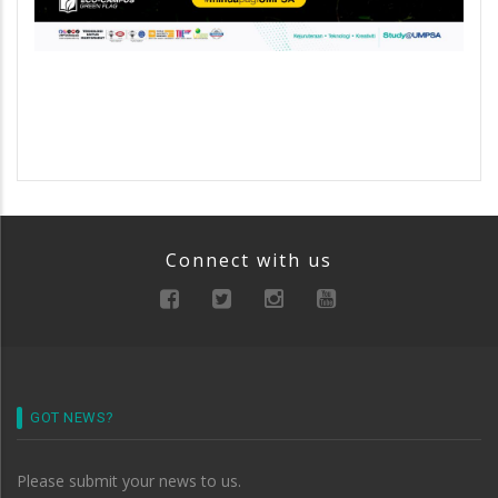
Connect with us
GOT NEWS?
Please submit your news to us.