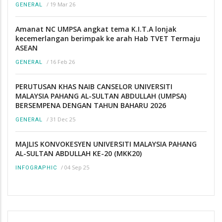
/
19 Mar 26
GENERAL
Amanat NC UMPSA angkat tema K.I.T.A lonjak
kecemerlangan berimpak ke arah Hab TVET Termaju
ASEAN
/
16 Feb 26
GENERAL
PERUTUSAN KHAS NAIB CANSELOR UNIVERSITI
MALAYSIA PAHANG AL-SULTAN ABDULLAH (UMPSA)
BERSEMPENA DENGAN TAHUN BAHARU 2026
/
31 Dec 25
GENERAL
MAJLIS KONVOKESYEN UNIVERSITI MALAYSIA PAHANG
AL-SULTAN ABDULLAH KE-20 (MKK20)
/
04 Sep 25
INFOGRAPHIC