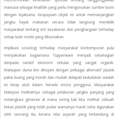
manusia sebagai khalifah yang perlu menguruskan sumber bumi
dengan bijaksana. Keupayaan objek ini untuk memanjangkan
jangka hayat makanan secara tidak langsung mendidik
masyarakat tentang erti kesabaran dan penghargaan terhadap
setiap butir rezeki yang dikurniakan.
Implikasi sosiologi terhadap masyarakat kontemporari pula
menyaksikan bagaimana Tupperware menjadi sebahagian
daripada naratif ekonomi sirkular yang sangat organik.
Walaupun dunia kini dihujani dengan pelbagai alternatif plastik
pakai buang yang murah dan mudah didapati kedudukan wadah
ini tetap utuh dalam hierarki emosi pengguna. Masyarakat
Malaysia melihatnya sebagai pelaburan jangka panjang yang
melangkaui generasi di mana sering kali kita melihat sebuah
bekas plastik yang telah pudar warnanya masih setia digunakan
oleh seorang ibu kerana nilai sejarah yang terkandung di