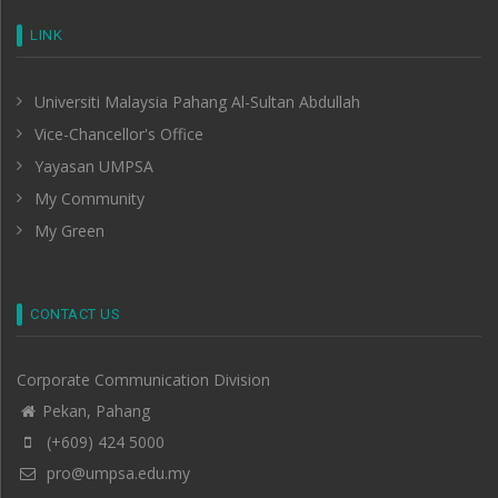
LINK
Universiti Malaysia Pahang Al-Sultan Abdullah
Vice-Chancellor's Office
Yayasan UMPSA
My Community
My Green
CONTACT US
Corporate Communication Division
Pekan, Pahang
(+609) 424 5000
pro@umpsa.edu.my