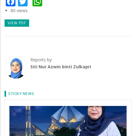
Facebook
Twitter
WhatsApp
80 views
VIEW PDF
Reports by:
Siti Nur Azwin binti Zulkapri
STICKY NEWS