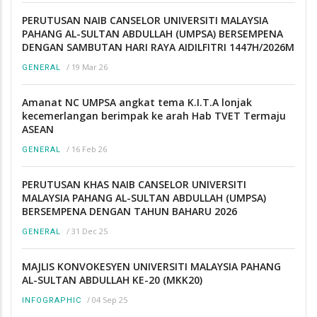
PERUTUSAN NAIB CANSELOR UNIVERSITI MALAYSIA
PAHANG AL-SULTAN ABDULLAH (UMPSA) BERSEMPENA
DENGAN SAMBUTAN HARI RAYA AIDILFITRI 1447H/2026M
/
19 Mar 26
GENERAL
Amanat NC UMPSA angkat tema K.I.T.A lonjak
kecemerlangan berimpak ke arah Hab TVET Termaju
ASEAN
/
16 Feb 26
GENERAL
PERUTUSAN KHAS NAIB CANSELOR UNIVERSITI
MALAYSIA PAHANG AL-SULTAN ABDULLAH (UMPSA)
BERSEMPENA DENGAN TAHUN BAHARU 2026
/
31 Dec 25
GENERAL
MAJLIS KONVOKESYEN UNIVERSITI MALAYSIA PAHANG
AL-SULTAN ABDULLAH KE-20 (MKK20)
/
04 Sep 25
INFOGRAPHIC