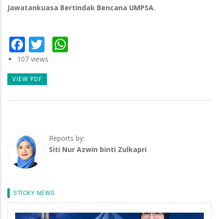
Jawatankuasa Bertindak Bencana UMPSA.
Facebook
Twitter
WhatsApp
107 views
VIEW PDF
Reports by:
Siti Nur Azwin binti Zulkapri
STICKY NEWS