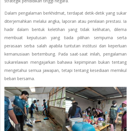
strategik pendidikan tinggi negara.
Dalam pengalaman berkhidmat, terdapat detik-detik yang sukar
diterjemahkan melalui angka, laporan atau penilaian prestasi. Ia
hadir dalam bentuk keletihan yang tidak kelihatan, dilema
membuat keputusan yang tiada pilihan sempurna serta
perasaan serba salah apabila tuntutan institusi dan keperluan
kemanusiaan bertembung. Pada saat-saat inilah, pengalaman
sukarelawan mengajarkan bahawa kepimpinan bukan tentang
mengetahui semua jawapan, tetapi tentang kesediaan memikul
beban bersama.