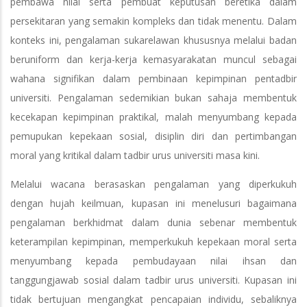
pembawa nilai serta pembuat keputusan beretika dalam
persekitaran yang semakin kompleks dan tidak menentu. Dalam
konteks ini, pengalaman sukarelawan khususnya melalui badan
beruniform dan kerja-kerja kemasyarakatan muncul sebagai
wahana signifikan dalam pembinaan kepimpinan pentadbir
universiti. Pengalaman sedemikian bukan sahaja membentuk
kecekapan kepimpinan praktikal, malah menyumbang kepada
pemupukan kepekaan sosial, disiplin diri dan pertimbangan
moral yang kritikal dalam tadbir urus universiti masa kini.
Melalui wacana berasaskan pengalaman yang diperkukuh
dengan hujah keilmuan, kupasan ini menelusuri bagaimana
pengalaman berkhidmat dalam dunia sebenar membentuk
keterampilan kepimpinan, memperkukuh kepekaan moral serta
menyumbang kepada pembudayaan nilai ihsan dan
tanggungjawab sosial dalam tadbir urus universiti. Kupasan ini
tidak bertujuan mengangkat pencapaian individu, sebaliknya