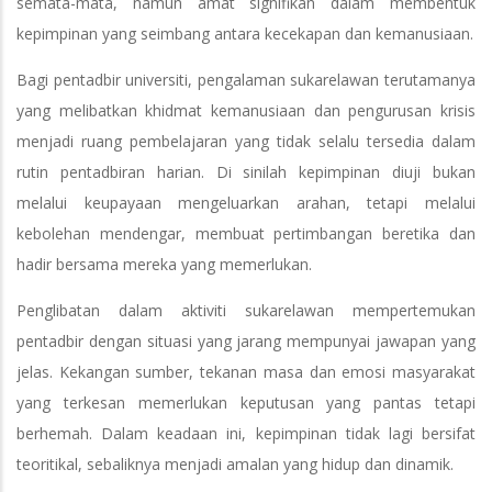
semata-mata, namun amat signifikan dalam membentuk
kepimpinan yang seimbang antara kecekapan dan kemanusiaan.
Bagi pentadbir universiti, pengalaman sukarelawan terutamanya
yang melibatkan khidmat kemanusiaan dan pengurusan krisis
menjadi ruang pembelajaran yang tidak selalu tersedia dalam
rutin pentadbiran harian. Di sinilah kepimpinan diuji bukan
melalui keupayaan mengeluarkan arahan, tetapi melalui
kebolehan mendengar, membuat pertimbangan beretika dan
hadir bersama mereka yang memerlukan.
Penglibatan dalam aktiviti sukarelawan mempertemukan
pentadbir dengan situasi yang jarang mempunyai jawapan yang
jelas. Kekangan sumber, tekanan masa dan emosi masyarakat
yang terkesan memerlukan keputusan yang pantas tetapi
berhemah. Dalam keadaan ini, kepimpinan tidak lagi bersifat
teoritikal, sebaliknya menjadi amalan yang hidup dan dinamik.