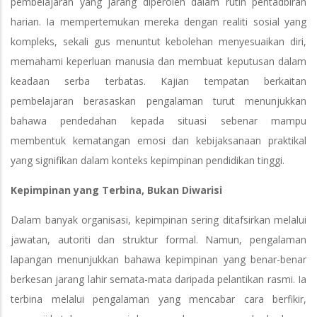
pembelajaran yang jarang diperoleh dalam rutin pentadbiran
harian. Ia mempertemukan mereka dengan realiti sosial yang
kompleks, sekali gus menuntut kebolehan menyesuaikan diri,
memahami keperluan manusia dan membuat keputusan dalam
keadaan serba terbatas. Kajian tempatan berkaitan
pembelajaran berasaskan pengalaman turut menunjukkan
bahawa pendedahan kepada situasi sebenar mampu
membentuk kematangan emosi dan kebijaksanaan praktikal
yang signifikan dalam konteks kepimpinan pendidikan tinggi.
Kepimpinan yang Terbina, Bukan Diwarisi
Dalam banyak organisasi, kepimpinan sering ditafsirkan melalui
jawatan, autoriti dan struktur formal. Namun, pengalaman
lapangan menunjukkan bahawa kepimpinan yang benar-benar
berkesan jarang lahir semata-mata daripada pelantikan rasmi. Ia
terbina melalui pengalaman yang mencabar cara berfikir,