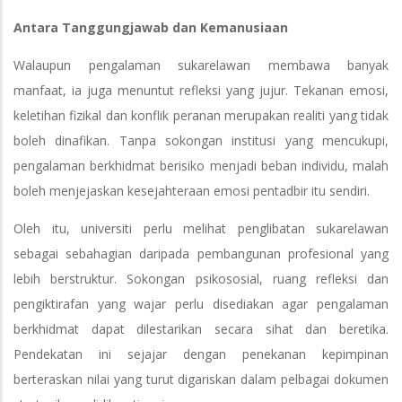
Antara Tanggungjawab dan Kemanusiaan
Walaupun pengalaman sukarelawan membawa banyak
manfaat, ia juga menuntut refleksi yang jujur. Tekanan emosi,
keletihan fizikal dan konflik peranan merupakan realiti yang tidak
boleh dinafikan. Tanpa sokongan institusi yang mencukupi,
pengalaman berkhidmat berisiko menjadi beban individu, malah
boleh menjejaskan kesejahteraan emosi pentadbir itu sendiri.
Oleh itu, universiti perlu melihat penglibatan sukarelawan
sebagai sebahagian daripada pembangunan profesional yang
lebih berstruktur. Sokongan psikososial, ruang refleksi dan
pengiktirafan yang wajar perlu disediakan agar pengalaman
berkhidmat dapat dilestarikan secara sihat dan beretika.
Pendekatan ini sejajar dengan penekanan kepimpinan
berteraskan nilai yang turut digariskan dalam pelbagai dokumen