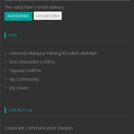
The subscriber's email address.
LINK
Universiti Malaysia Pahang Al-Sultan Abdullah
Vice-Chancellor's Office
Yayasan UMPSA
My Community
My Green
CONTACT US
Corporate Communication Division