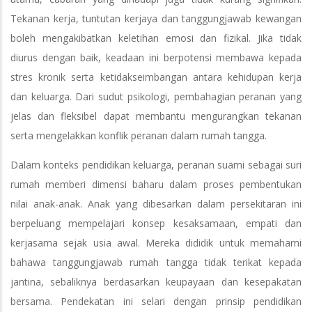
Tekanan kerja, tuntutan kerjaya dan tanggungjawab kewangan
boleh mengakibatkan keletihan emosi dan fizikal. Jika tidak
diurus dengan baik, keadaan ini berpotensi membawa kepada
stres kronik serta ketidakseimbangan antara kehidupan kerja
dan keluarga. Dari sudut psikologi, pembahagian peranan yang
jelas dan fleksibel dapat membantu mengurangkan tekanan
serta mengelakkan konflik peranan dalam rumah tangga.
Dalam konteks pendidikan keluarga, peranan suami sebagai suri
rumah memberi dimensi baharu dalam proses pembentukan
nilai anak-anak. Anak yang dibesarkan dalam persekitaran ini
berpeluang mempelajari konsep kesaksamaan, empati dan
kerjasama sejak usia awal. Mereka dididik untuk memahami
bahawa tanggungjawab rumah tangga tidak terikat kepada
jantina, sebaliknya berdasarkan keupayaan dan kesepakatan
bersama. Pendekatan ini selari dengan prinsip pendidikan