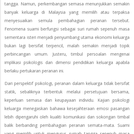
tangga. Namun, perkembangan semasa menunjukkan semakin
banyak keluarga di Malaysia yang memilih atau terpaksa
menyesuaikan semula pembahagian peranan tersebut.
Fenomena suami berfungsi sebagai suri rumah sepenuh masa
sementara isteri menjadi penyumbang utama ekonomi keluarga
bukan lagi bersifat terpencil, malah semakin menjadi topik
perbincangan umum. Justeru, timbul persoalan mengenai
implikasi psikologis dan dimensi pendidikan keluarga apabila
berlaku pertukaran peranan ini.
Dari perspektif psikologi, peranan dalam keluarga tidak bersifat
statik, sebaliknya terbentuk melalui persetujuan bersama,
keperluan semasa dan keupayaan individu. Kajian psikologi
keluarga menegaskan bahawa kesejahteraan emosi pasangan
lebih dipengaruhi oleh kualiti komunikasi dan sokongan timbal
balik berbanding pembahagian peranan semata-mata. Suami
yang memilih untuk mengurus rumah tangga sepenuh masa