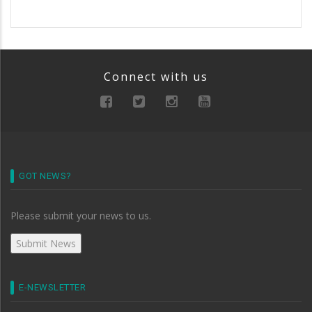
Connect with us
GOT NEWS?
Please submit your news to us.
E-NEWSLETTER