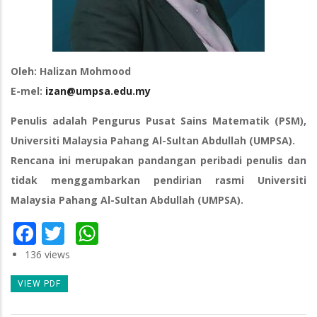
Oleh: Halizan Mohmood
E-mel:
izan@umpsa.edu.my
Penulis adalah Pengurus Pusat Sains Matematik (PSM),
Universiti Malaysia Pahang Al-Sultan Abdullah (UMPSA).
Rencana ini merupakan pandangan peribadi penulis dan
tidak menggambarkan pendirian rasmi Universiti
Malaysia Pahang Al-Sultan Abdullah (UMPSA).
Facebook
Twitter
WhatsApp
136 views
VIEW PDF