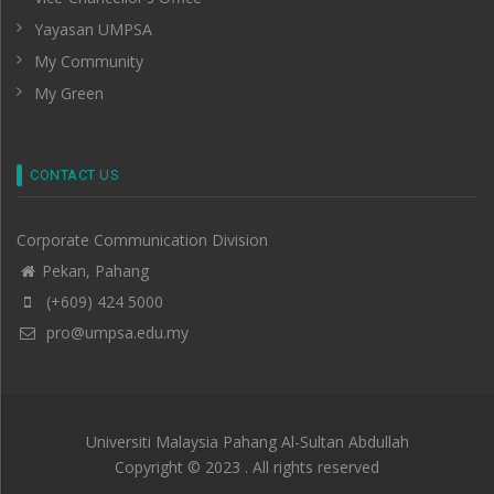
Yayasan UMPSA
My Community
My Green
CONTACT US
Corporate Communication Division
Pekan, Pahang
(+609) 424 5000
pro@umpsa.edu.my
Universiti Malaysia Pahang Al-Sultan Abdullah
Copyright © 2023 . All rights reserved