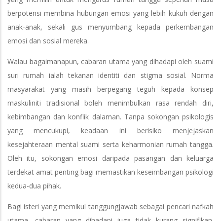
berpotensi membina hubungan emosi yang lebih kukuh dengan
anak-anak, sekali gus menyumbang kepada perkembangan
emosi dan sosial mereka.
Walau bagaimanapun, cabaran utama yang dihadapi oleh suami
suri rumah ialah tekanan identiti dan stigma sosial. Norma
masyarakat yang masih berpegang teguh kepada konsep
maskuliniti tradisional boleh menimbulkan rasa rendah diri,
kebimbangan dan konflik dalaman. Tanpa sokongan psikologis
yang mencukupi, keadaan ini berisiko menjejaskan
kesejahteraan mental suami serta keharmonian rumah tangga.
Oleh itu, sokongan emosi daripada pasangan dan keluarga
terdekat amat penting bagi memastikan keseimbangan psikologi
kedua-dua pihak.
Bagi isteri yang memikul tanggungjawab sebagai pencari nafkah
utama, cabaran yang dihadapi juga tidak kurang signifikan.