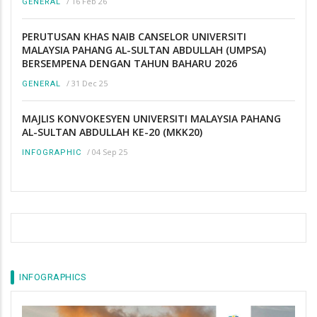
/
16 Feb 26
GENERAL
PERUTUSAN KHAS NAIB CANSELOR UNIVERSITI
MALAYSIA PAHANG AL-SULTAN ABDULLAH (UMPSA)
BERSEMPENA DENGAN TAHUN BAHARU 2026
/
31 Dec 25
GENERAL
MAJLIS KONVOKESYEN UNIVERSITI MALAYSIA PAHANG
AL-SULTAN ABDULLAH KE-20 (MKK20)
/
04 Sep 25
INFOGRAPHIC
INFOGRAPHICS