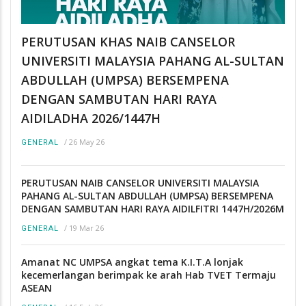
PERUTUSAN KHAS NAIB CANSELOR
UNIVERSITI MALAYSIA PAHANG AL-SULTAN
ABDULLAH (UMPSA) BERSEMPENA
DENGAN SAMBUTAN HARI RAYA
AIDILADHA 2026/1447H
/
26 May 26
GENERAL
PERUTUSAN NAIB CANSELOR UNIVERSITI MALAYSIA
PAHANG AL-SULTAN ABDULLAH (UMPSA) BERSEMPENA
DENGAN SAMBUTAN HARI RAYA AIDILFITRI 1447H/2026M
/
19 Mar 26
GENERAL
Amanat NC UMPSA angkat tema K.I.T.A lonjak
kecemerlangan berimpak ke arah Hab TVET Termaju
ASEAN