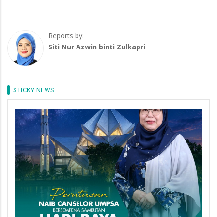
Reports by:
Siti Nur Azwin binti Zulkapri
STICKY NEWS