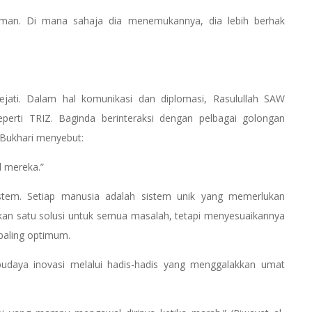
riman. Di mana sahaja dia menemukannya, dia lebih berhak
 sejati. Dalam hal komunikasi dan diplomasi, Rasulullah SAW
eperti TRIZ. Baginda berinteraksi dengan pelbagai golongan
-Bukhari menyebut:
l mereka.”
sistem. Setiap manusia adalah sistem unik yang memerlukan
kan satu solusi untuk semua masalah, tetapi menyesuaikannya
paling optimum.
udaya inovasi melalui hadis-hadis yang menggalakkan umat