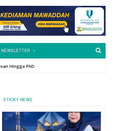
NEWSLETTER
nitio
STICKY NEWS