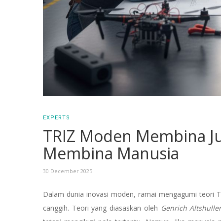
EXPERTS
TRIZ Moden Membina Ju
Membina Manusia
30 December 2025
Dalam dunia inovasi moden, ramai mengagumi teori T
canggih. Teori yang diasaskan oleh
Genrich Altshulle