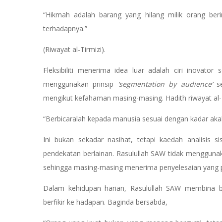
“Hikmah adalah barang yang hilang milik orang be
terhadapnya.”
(Riwayat al-Tirmizi).
Fleksibiliti menerima idea luar adalah ciri inovator
menggunakan prinsip
‘segmentation by audience’
s
mengikut kefahaman masing-masing. Hadith riwayat al
“Berbicaralah kepada manusia sesuai dengan kadar aka
Ini bukan sekadar nasihat, tetapi kaedah analisis 
pendekatan berlainan. Rasulullah SAW tidak mengguna
sehingga masing-masing menerima penyelesaian yang 
Dalam kehidupan harian, Rasulullah SAW membina b
berfikir ke hadapan. Baginda bersabda,