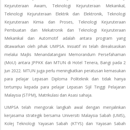
Kejuruteraan Awam, Teknologi Kejuruteraan Mekanikal,
Teknologi Kejuruteraan Elektrik dan Elektronik, Teknologi
Kejuruteraan Kimia dan Proses, Teknologi Kejuruteraan
Pembuatan dan Mekatronik dan Teknologi Kejuruteraan
Mekanikal dan Automotif adalah antara program yang
ditawarkan oleh pihak UMPSA. Inisiatif ini telah direalisasikan
melalui Majlis Menandatangani Memorandum Persefahaman
(MoU) antara JPPKK dan MTUN di Hotel Tenera, Bangi pada 2
Jun 2022. MTUN juga perlu meningkatkan peratusan kemasukan
para pelajar Lepasan Diploma Politeknik dan tidak hanya
tertumpu kepada para pelajar Lepasan Sijil Tinggi Pelajaran
Malaysia (STPM), Matrikulasi dan Asasi sahaja.
UMPSA telah mengorak langkah awal dengan menjalinkan
kerjasama strategik bersama Universiti Malaysia Sabah (UMS),
Kolej Teknologi Yayasan Sabah (KTYS) dan Yayasan Sabah