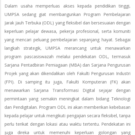
Dalam usaha memperluas akses kepada pendidikan tinggi,
UMPSA sedang giat membangunkan Program Pembelajaran
Jarak Jauh Terbuka (ODL) yang fleksibel dan bersesuaian dengan
keperluan pelajar dewasa, pekerja profesional, serta komuniti
yang mencari peluang pembelajaran sepanjang hayat. Sebagai
langkah strategik, UMPSA merancang untuk menawarkan
program pascasiswazah melalui pendekatan ODL, termasuk
Sarjana Pentadbiran Perniagaan (MBA) dan Sarjana Pengurusan
Projek yang akan dikendalikan oleh Fakulti Pengurusan Industri
(FPI). Di samping itu juga, Fakulti Komputeran (FK) akan
menawarkan Sarjana Transformasi Digital sejajar dengan
permintaan yang semakin meningkat dalam bidang Teknologi
dan Pendigitalan. Program ODL ini akan memberikan kebebasan
kepada pelajar untuk mengikuti pengajian secara fleksibel, tanpa
perlu terikat dengan lokasi atau waktu tertentu. Pendekatan ini
juga direka untuk memenuhi keperluan golongan yang