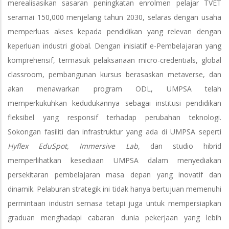
merealisasikan sasaran peningkatan enrolmen pelajar TVET
seramai 150,000 menjelang tahun 2030, selaras dengan usaha
memperluas akses kepada pendidikan yang relevan dengan
keperluan industri global. Dengan inisiatif e-Pembelajaran yang
komprehensif, termasuk pelaksanaan micro-credentials, global
classroom, pembangunan kursus berasaskan metaverse, dan
akan menawarkan program ODL, UMPSA telah
memperkukuhkan kedudukannya sebagai institusi pendidikan
fleksibel yang responsif terhadap perubahan teknologi.
Sokongan fasiliti dan infrastruktur yang ada di UMPSA seperti
Hyflex EduSpot, Immersive Lab
, dan studio hibrid
memperlihatkan kesediaan UMPSA dalam menyediakan
persekitaran pembelajaran masa depan yang inovatif dan
dinamik. Pelaburan strategik ini tidak hanya bertujuan memenuhi
permintaan industri semasa tetapi juga untuk mempersiapkan
graduan menghadapi cabaran dunia pekerjaan yang lebih