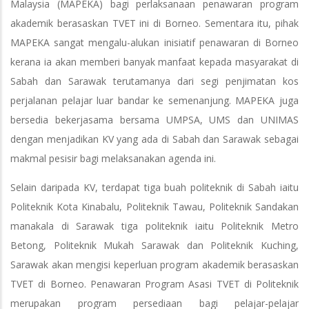
Malaysia (MAPEKA) bagi perlaksanaan penawaran program
akademik berasaskan TVET ini di Borneo. Sementara itu, pihak
MAPEKA sangat mengalu-alukan inisiatif penawaran di Borneo
kerana ia akan memberi banyak manfaat kepada masyarakat di
Sabah dan Sarawak terutamanya dari segi penjimatan kos
perjalanan pelajar luar bandar ke semenanjung. MAPEKA juga
bersedia bekerjasama bersama UMPSA, UMS dan UNIMAS
dengan menjadikan KV yang ada di Sabah dan Sarawak sebagai
makmal pesisir bagi melaksanakan agenda ini.
Selain daripada KV, terdapat tiga buah politeknik di Sabah iaitu
Politeknik Kota Kinabalu, Politeknik Tawau, Politeknik Sandakan
manakala di Sarawak tiga politeknik iaitu Politeknik Metro
Betong, Politeknik Mukah Sarawak dan Politeknik Kuching,
Sarawak akan mengisi keperluan program akademik berasaskan
TVET di Borneo. Penawaran Program Asasi TVET di Politeknik
merupakan program persediaan bagi pelajar-pelajar