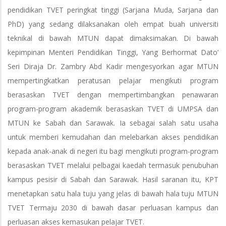
pendidikan TVET peringkat tinggi (Sarjana Muda, Sarjana dan
PhD) yang sedang dilaksanakan oleh empat buah universiti
teknikal di bawah MTUN dapat dimaksimakan. Di bawah
kepimpinan Menteri Pendidikan Tinggi, Yang Berhormat Dato’
Seri Diraja Dr. Zambry Abd Kadir mengesyorkan agar MTUN
mempertingkatkan peratusan pelajar mengikuti program
berasaskan TVET dengan mempertimbangkan penawaran
program-program akademik berasaskan TVET di UMPSA dan
MTUN ke Sabah dan Sarawak. Ia sebagai salah satu usaha
untuk memberi kemudahan dan melebarkan akses pendidikan
kepada anak-anak di negeri itu bagi mengikuti program-program
berasaskan TVET melalui pelbagai kaedah termasuk penubuhan
kampus pesisir di Sabah dan Sarawak. Hasil saranan itu, KPT
menetapkan satu hala tuju yang jelas di bawah hala tuju MTUN
TVET Termaju 2030 di bawah dasar perluasan kampus dan
perluasan akses kemasukan pelajar TVET.