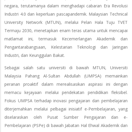
negara, terutamanya dalam menghadapi cabaran Era Revolusi
Industri 4.0 dan keperluan pascapandemik. Malaysian Technical
University Network (MTUN), melalui Pelan Hala Tuju TVET
Termaju 2030, menetapkan enam teras utama untuk mencapai
matlamat ini, termasuk Kecemerlangan Akademik dan
Pengantarabangsaan, Kelestarian Teknologi dan Jaringan
Industri, dan Keunggulan Bakat.
Sebagai salah satu universiti di bawah MTUN, Universiti
Malaysia Pahang Al-Sultan Abdullah (UMPSA) memainkan
peranan proaktif dalam merealisasikan aspirasi ini dengan
memacu kejayaan melalui pendekatan pendidikan fleksibel.
Fokus UMPSA terhadap inovasi pengajaran dan pembelajaran
diterjemahkan melalui pelbagai inisiatif e-Pembelajaran, yang
diselaraskan oleh Pusat Sumber Pengajaran dan e-
Pembelajaran (PSPe) di bawah Jabatan Hal Ehwal Akademik dan