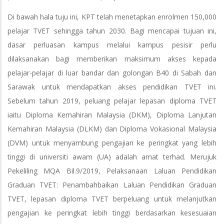
Di bawah hala tuju ini, KPT telah menetapkan enrolmen 150,000
pelajar TVET sehingga tahun 2030. Bagi mencapai tujuan ini,
dasar perluasan kampus melalui kampus pesisir perlu
dilaksanakan bagi memberikan maksimum akses kepada
pelajar-pelajar di luar bandar dan golongan B40 di Sabah dan
Sarawak untuk mendapatkan akses pendidikan TVET ini.
Sebelum tahun 2019, peluang pelajar lepasan diploma TVET
iaitu Diploma Kemahiran Malaysia (DKM), Diploma Lanjutan
Kemahiran Malaysia (DLKM) dan Diploma Vokasional Malaysia
(DVM) untuk menyambung pengajian ke peringkat yang lebih
tinggi di universiti awam (UA) adalah amat terhad. Merujuk
Pekeliling MQA Bil.9/2019, Pelaksanaan Laluan Pendidikan
Graduan TVET: Penambahbaikan Laluan Pendidikan Graduan
TVET, lepasan diploma TVET berpeluang untuk melanjutkan
pengajian ke peringkat lebih tinggi berdasarkan kesesuaian