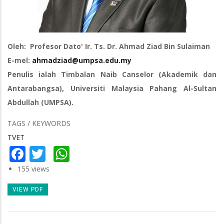
Oleh: Profesor Dato' Ir. Ts. Dr. Ahmad Ziad Bin Sulaiman
E-mel:
ahmadziad@umpsa.edu.my
Penulis ialah Timbalan Naib Canselor (Akademik dan
Antarabangsa), Universiti Malaysia Pahang Al-Sultan
Abdullah (UMPSA).
TAGS / KEYWORDS
TVET
Facebook
Twitter
WhatsApp
155 views
VIEW PDF