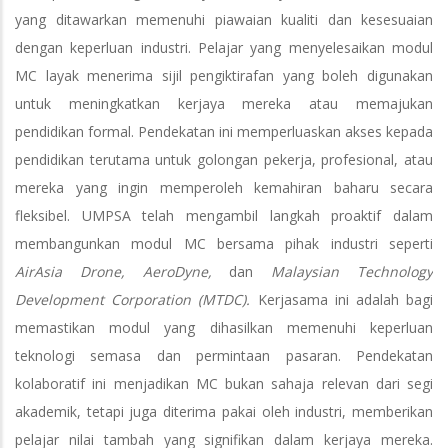
yang ditawarkan memenuhi piawaian kualiti dan kesesuaian
dengan keperluan industri. Pelajar yang menyelesaikan modul
MC layak menerima sijil pengiktirafan yang boleh digunakan
untuk meningkatkan kerjaya mereka atau memajukan
pendidikan formal. Pendekatan ini memperluaskan akses kepada
pendidikan terutama untuk golongan pekerja, profesional, atau
mereka yang ingin memperoleh kemahiran baharu secara
fleksibel. UMPSA telah mengambil langkah proaktif dalam
membangunkan modul MC bersama pihak industri seperti
AirAsia Drone, AeroDyne,
dan
Malaysian Technology
Development Corporation (MTDC).
Kerjasama ini adalah bagi
memastikan modul yang dihasilkan memenuhi keperluan
teknologi semasa dan permintaan pasaran. Pendekatan
kolaboratif ini menjadikan MC bukan sahaja relevan dari segi
akademik, tetapi juga diterima pakai oleh industri, memberikan
pelajar nilai tambah yang signifikan dalam kerjaya mereka.