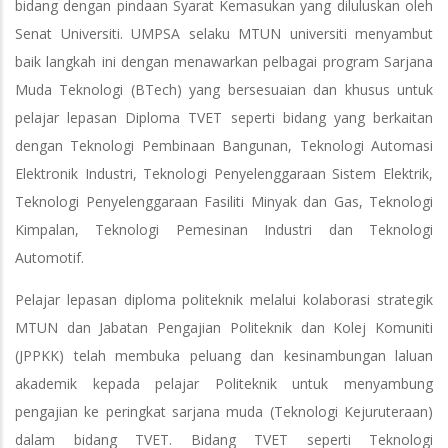
bidang dengan pindaan Syarat Kemasukan yang diluluskan oleh
Senat Universiti. UMPSA selaku MTUN universiti menyambut
baik langkah ini dengan menawarkan pelbagai program Sarjana
Muda Teknologi (BTech) yang bersesuaian dan khusus untuk
pelajar lepasan Diploma TVET seperti bidang yang berkaitan
dengan Teknologi Pembinaan Bangunan, Teknologi Automasi
Elektronik Industri, Teknologi Penyelenggaraan Sistem Elektrik,
Teknologi Penyelenggaraan Fasiliti Minyak dan Gas, Teknologi
Kimpalan, Teknologi Pemesinan Industri dan Teknologi
Automotif.
Pelajar lepasan diploma politeknik melalui kolaborasi strategik
MTUN dan Jabatan Pengajian Politeknik dan Kolej Komuniti
(JPPKK) telah membuka peluang dan kesinambungan laluan
akademik kepada pelajar Politeknik untuk menyambung
pengajian ke peringkat sarjana muda (Teknologi Kejuruteraan)
dalam bidang TVET. Bidang TVET seperti Teknologi