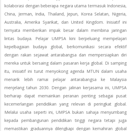
kolaborasi dengan beberapa negara utama termasuk Indonesia,
China, Jerman, India, Thailand, Jepun, Korea Selatan, Nigeria,
Australia, Amerika Syarikat, dan United Kingdom. Inisiatif ini
ternyata memberikan impak besar dalam membina jaringan
lintas budaya. Pelajar UMPSA kini berpeluang mempelajari
kepelbagaian budaya global, berkomunikasi secara efektif
dengan rakan sejawat antarabangsa dan mempersiapkan diri
mereka untuk bersaing dalam pasaran kerja global. Di samping
itu, inisiatif ini turut menyokong agenda MTUN dalam usaha
menarik lebih ramai pelajar antarabangsa ke Malaysia
menjelang tahun 2030. Dengan jalinan kerjasama ini, UMPSA
berharap dapat memainkan peranan penting sebagai pusat
kecemerlangan pendidikan yang relevan di peringkat global.
Melalui usaha seperti ini, UMPSA bukan sahaja menyumbang
kepada pembangunan pendidikan tinggi negara tetapi juga
memastikan graduannya dilengkapi dengan kemahiran global