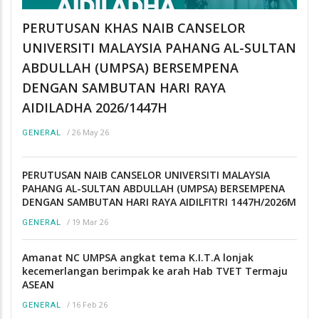
PERUTUSAN KHAS NAIB CANSELOR
UNIVERSITI MALAYSIA PAHANG AL-SULTAN
ABDULLAH (UMPSA) BERSEMPENA
DENGAN SAMBUTAN HARI RAYA
AIDILADHA 2026/1447H
/
26 May 26
GENERAL
PERUTUSAN NAIB CANSELOR UNIVERSITI MALAYSIA
PAHANG AL-SULTAN ABDULLAH (UMPSA) BERSEMPENA
DENGAN SAMBUTAN HARI RAYA AIDILFITRI 1447H/2026M
/
19 Mar 26
GENERAL
Amanat NC UMPSA angkat tema K.I.T.A lonjak
kecemerlangan berimpak ke arah Hab TVET Termaju
ASEAN
/
16 Feb 26
GENERAL