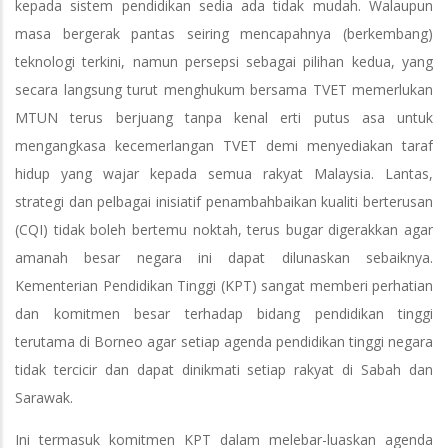
kepada sistem pendidikan sedia ada tidak mudah. Walaupun
masa bergerak pantas seiring mencapahnya (berkembang)
teknologi terkini, namun persepsi sebagai pilihan kedua, yang
secara langsung turut menghukum bersama TVET memerlukan
MTUN terus berjuang tanpa kenal erti putus asa untuk
mengangkasa kecemerlangan TVET demi menyediakan taraf
hidup yang wajar kepada semua rakyat Malaysia. Lantas,
strategi dan pelbagai inisiatif penambahbaikan kualiti berterusan
(CQI) tidak boleh bertemu noktah, terus bugar digerakkan agar
amanah besar negara ini dapat dilunaskan sebaiknya.
Kementerian Pendidikan Tinggi (KPT) sangat memberi perhatian
dan komitmen besar terhadap bidang pendidikan tinggi
terutama di Borneo agar setiap agenda pendidikan tinggi negara
tidak tercicir dan dapat dinikmati setiap rakyat di Sabah dan
Sarawak.
Ini termasuk komitmen KPT dalam melebar-luaskan agenda