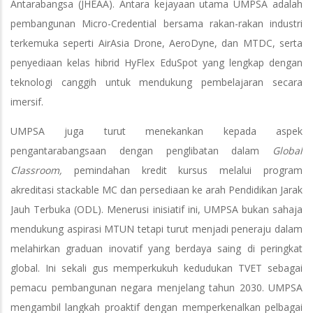
Antarabangsa (JHEAA). Antara kejayaan utama UMPSA adalah
pembangunan Micro-Credential bersama rakan-rakan industri
terkemuka seperti AirAsia Drone, AeroDyne, dan MTDC, serta
penyediaan kelas hibrid HyFlex EduSpot yang lengkap dengan
teknologi canggih untuk mendukung pembelajaran secara
imersif.
UMPSA juga turut menekankan kepada aspek
pengantarabangsaan dengan penglibatan dalam
Global
Classroom,
pemindahan kredit kursus melalui program
akreditasi stackable MC dan persediaan ke arah Pendidikan Jarak
Jauh Terbuka (ODL). Menerusi inisiatif ini, UMPSA bukan sahaja
mendukung aspirasi MTUN tetapi turut menjadi peneraju dalam
melahirkan graduan inovatif yang berdaya saing di peringkat
global. Ini sekali gus memperkukuh kedudukan TVET sebagai
pemacu pembangunan negara menjelang tahun 2030. UMPSA
mengambil langkah proaktif dengan memperkenalkan pelbagai