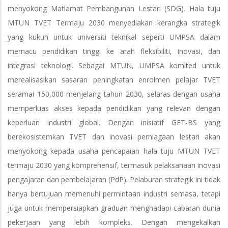
menyokong Matlamat Pembangunan Lestari (SDG). Hala tuju
MTUN TVET Termaju 2030 menyediakan kerangka strategik
yang kukuh untuk universiti teknikal seperti UMPSA dalam
memacu pendidikan tinggi ke arah fleksibiliti, inovasi, dan
integrasi teknologi. Sebagai MTUN, UMPSA komited untuk
merealisasikan sasaran peningkatan enrolmen pelajar TVET
seramai 150,000 menjelang tahun 2030, selaras dengan usaha
memperluas akses kepada pendidikan yang relevan dengan
keperluan industri global. Dengan inisiatif GET-BS yang
berekosistemkan TVET dan inovasi perniagaan lestari akan
menyokong kepada usaha pencapaian hala tuju MTUN TVET
termaju 2030 yang komprehensif, termasuk pelaksanaan inovasi
pengajaran dan pembelajaran (PdP). Pelaburan strategik ini tidak
hanya bertujuan memenuhi permintaan industri semasa, tetapi
juga untuk mempersiapkan graduan menghadapi cabaran dunia
pekerjaan yang lebih kompleks. Dengan mengekalkan