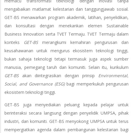
memacu transformasi teknologi dengan inovasi tanpa
mengabaikan matlamat kelestarian dan tanggungjawab sosial.
GET-BS menawarkan program akademik, latihan, penyelidikan,
dan konsultasi dengan menekankan elemen Sustainable
Business Innovation serta TVET Termaju. TVET Termaju dalam
konteks
GET-BS
merangkumi kemahiran pengurusan dan
keusahawanan untuk mengurus ekosistem teknologi tinggi,
bukan sahaja teknologi tetapi termasuk juga aspek sumber
manusia, pemegang taruh dan komuniti. Selain itu, kurikulum
GET-BS
akan diintegrasikan dengan prinsip
Environmental,
Social, and Governance (ESG)
bagi memperkukuh pengurusan
ekosistem teknologi tinggi.
GET-BS juga menyediakan peluang kepada pelajar untuk
berinteraksi secara langsung dengan penyelidik UMPSA, pihak
industri, dan komuniti. GET-BS menyokong UMPSA untuk terus
mempergiatkan agenda dalam pembangunan kelestarian bagi