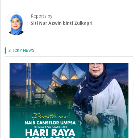
Reports by:
Siti Nur Azwin binti Zulkapri
STICKY NEWS