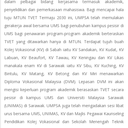
dalam pelbagai bidang kerjasama termasuk akademik,
penyelidikan dan pemerkasaan mahasiswa. Bagi mencapai hala
tuju MTUN TVET Termaju 2030 ini, UMPSA telah memulakan
gerakerja awal bersama UMS bagi penubuhan kampus pesisir di
UMS bagi penawaran program-program akademik berteraskan
TVET yang ditawarkan hanya di MTUN. Terdapat tujuh buah
Kolej Vokasional (KV) di Sabah iaitu KV Sandakan, KV Kudat, KV
Labuan, KV Beaufort, KV Tawau, KV Keningau dan KV Likas
manakala enam KV di Sarawak iaitu KV Sibu, KV Kuching, KV
Bintulu, KV Matang, KV Betong dan KV Miri menawarkan
Diploma Vokasional Malaysia (DVM). Lepasan DVM ini akan
mengisi keperluan program akademik berasaskan TVET secara
pesisir di kampus UMS dan Universiti Malaysia Sarawak
(UNIMAS) di Sarawak. UMPSA juga telah mengadakan sesi libat
urus bersama UMS, UNIMAS, KV dan Majlis Pegawai Kaunseling
Pendidikan Kolej Vokasional dan Sekolah Menengah Teknik