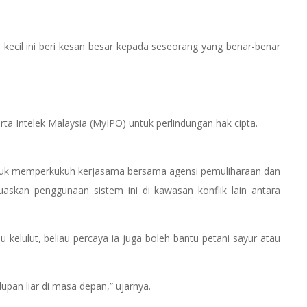
 kecil ini beri kesan besar kepada seseorang yang benar-benar
rta Intelek Malaysia (MyIPO) untuk perlindungan hak cipta.
ntuk memperkukuh kerjasama bersama agensi pemuliharaan dan
askan penggunaan sistem ini di kawasan konflik lain antara
kelulut, beliau percaya ia juga boleh bantu petani sayur atau
upan liar di masa depan,” ujarnya.