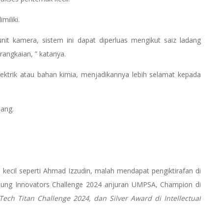
miliki.
t kamera, sistem ini dapat diperluas mengikut saiz ladang
ngkaian, ” katanya.
lektrik atau bahan kimia, menjadikannya lebih selamat kepada
uang.
kecil seperti Ahmad Izzudin, malah mendapat pengiktirafan di
oung Innovators Challenge 2024 anjuran UMPSA, Champion di
Tech Titan Challenge 2024, dan Silver Award di Intellectual