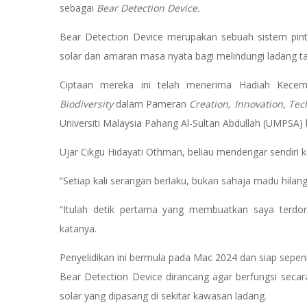
sebagai
Bear Detection Device.
Bear Detection Device merupakan sebuah sistem pin
solar dan amaran masa nyata bagi melindungi ladang t
Ciptaan mereka ini telah menerima Hadiah Kece
Biodiversity
dalam Pameran
Creation, Innovation, Tec
Universiti Malaysia Pahang Al-Sultan Abdullah (UMPSA) 
Ujar Cikgu Hidayati Othman, beliau mendengar sendiri 
“Setiap kali serangan berlaku, bukan sahaja madu hilan
“Itulah detik pertama yang membuatkan saya terdo
katanya.
Penyelidikan ini bermula pada Mac 2024 dan siap sep
Bear Detection Device dirancang agar berfungsi sec
solar yang dipasang di sekitar kawasan ladang.