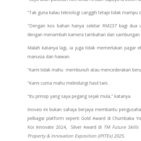
“Tak guna kalau teknologi canggih tetapi tidak mampu di
"Dengan kos bahan hanya sekitar RM237 bagi dua uni
dengan menambah kamera tambahan dan sambungan ra
Malah katanya lagi, ia juga tidak memerlukan pagar e
manusia dan haiwan.
“Kami tidak mahu membunuh atau mencederakan ber
“Kami cuma mahu melindungi hasil tani.
“Itu prinsip yang saya pegang sejak mula,” katanya.
Inovasi ini bukan sahaja berjaya membantu pengusaha 
pelbagai platform seperti Gold Award di Chumbaka Y
Koi Innovate 2024, Silver Award di
TM Future Skills 
Property & Innovation Exposition (IPITEx) 2025.