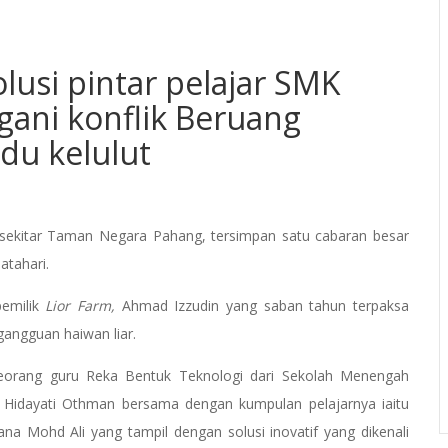
lusi pintar pelajar SMK
gani konflik Beruang
du kelulut
sekitar Taman Negara Pahang, tersimpan satu cabaran besar
atahari.
pemilik
Lior Farm,
Ahmad Izzudin yang saban tahun terpaksa
angguan haiwan liar.
seorang guru Reka Bentuk Teknologi dari Sekolah Menengah
Hidayati Othman bersama dengan kumpulan pelajarnya iaitu
iana Mohd Ali yang tampil dengan solusi inovatif yang dikenali