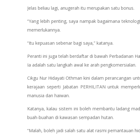
Jelas beliau lagi, anugerah itu merupakan satu bonus.
“Yang lebih penting, saya nampak bagaimana teknologi
memerlukannya.
“Itu kepuasan sebenar bagi saya,” katanya.
Peranti ini juga telah berdaftar di bawah Perbadanan Ha
Ia adalah satu langkah awal ke arah pengkomersialan.
Cikgu Nur Hidayati Othman kini dalam perancangan u
kerajaan seperti Jabatan PERHILITAN untuk memperlu
manusia dan haiwan.
Katanya, kalau sistem ini boleh membantu ladang madu 
buah-buahan di kawasan sempadan hutan.
“Malah, boleh jadi salah satu alat rasmi pemantauan hid