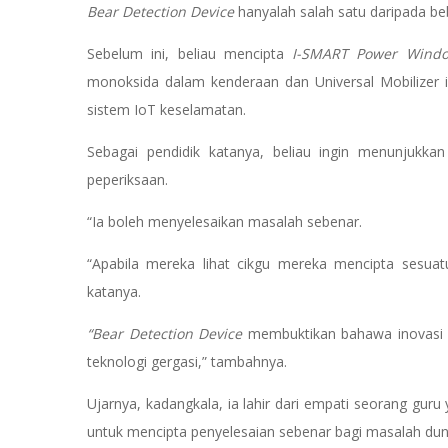
Bear Detection Device
hanyalah salah satu daripada be
Sebelum ini, beliau mencipta
I-SMART Power Windo
monoksida dalam kenderaan dan Universal Mobilizer i
sistem IoT keselamatan.
Sebagai pendidik katanya, beliau ingin menunjukka
peperiksaan.
“Ia boleh menyelesaikan masalah sebenar.
“Apabila mereka lihat cikgu mereka mencipta sesuat
katanya.
“Bear Detection Device
membuktikan bahawa inovasi b
teknologi gergasi,” tambahnya.
Ujarnya, kadangkala, ia lahir dari empati seorang g
untuk mencipta penyelesaian sebenar bagi masalah dun