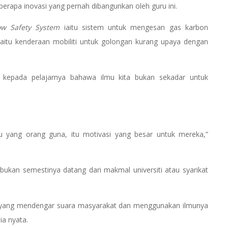
berapa inovasi yang pernah dibangunkan oleh guru ini.
w Safety System
iaitu sistem untuk mengesan gas karbon
aitu kenderaan mobiliti untuk golongan kurang upaya dengan
n kepada pelajarnya bahawa ilmu kita bukan sekadar untuk
u yang orang guna, itu motivasi yang besar untuk mereka,”
ukan semestinya datang dari makmal universiti atau syarikat
uru yang mendengar suara masyarakat dan menggunakan ilmunya
ia nyata.