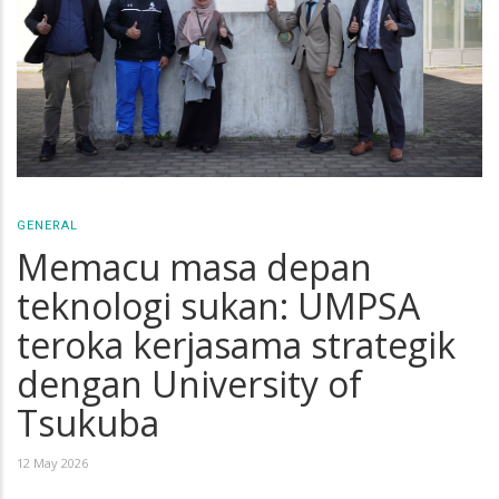
GENERAL
Memacu masa depan
teknologi sukan: UMPSA
teroka kerjasama strategik
dengan University of
Tsukuba
12 May 2026