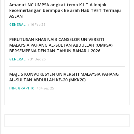
Amanat NC UMPSA angkat tema K.I.T.A lonjak
kecemerlangan berimpak ke arah Hab TVET Termaju
ASEAN
/
16 Feb 26
GENERAL
PERUTUSAN KHAS NAIB CANSELOR UNIVERSITI
MALAYSIA PAHANG AL-SULTAN ABDULLAH (UMPSA)
BERSEMPENA DENGAN TAHUN BAHARU 2026
/
31 Dec 25
GENERAL
MAJLIS KONVOKESYEN UNIVERSITI MALAYSIA PAHANG
AL-SULTAN ABDULLAH KE-20 (MKK20)
/
04 Sep 25
INFOGRAPHIC