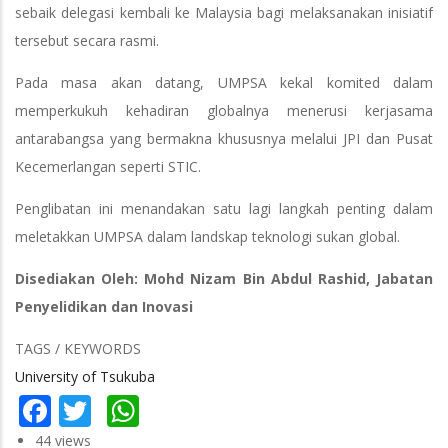
sebaik delegasi kembali ke Malaysia bagi melaksanakan inisiatif
tersebut secara rasmi.
Pada masa akan datang, UMPSA kekal komited dalam
memperkukuh kehadiran globalnya menerusi kerjasama
antarabangsa yang bermakna khususnya melalui JPI dan Pusat
Kecemerlangan seperti STIC.
Penglibatan ini menandakan satu lagi langkah penting dalam
meletakkan UMPSA dalam landskap teknologi sukan global.
Disediakan Oleh: Mohd Nizam Bin Abdul Rashid, Jabatan
Penyelidikan dan Inovasi
TAGS / KEYWORDS
University of Tsukuba
Facebook
Twitter
WhatsApp
44 views