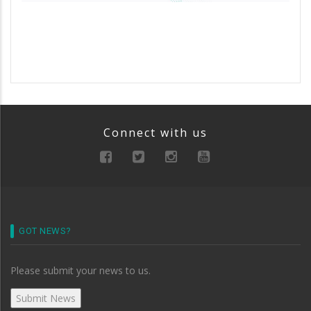
Connect with us
GOT NEWS?
Please submit your news to us.