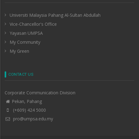
Universiti Malaysia Pahang Al-Sultan Abdullah
Vice-Chancellor's Office
Yayasan UMPSA
My Community
My Green
CONTACT US
Corporate Communication Division
Pekan, Pahang
(+609) 424 5000
pro@umpsa.edu.my