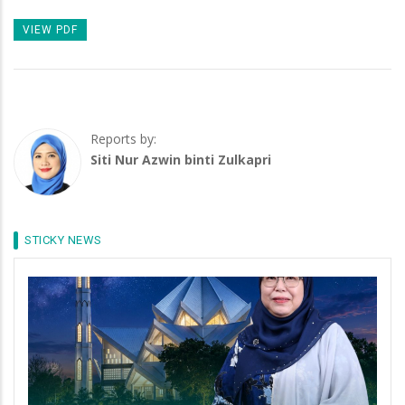
VIEW PDF
Reports by:
Siti Nur Azwin binti Zulkapri
STICKY NEWS