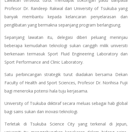
Lawatan tersebut turut mendapat sokongan padu daripada
Profesor Dr. Randeep Rakwal dari University of Tsukuba yang
banyak membantu kepada kelancaran penyelarasan dan
penglibatan yang bermakna sepanjang program berlangsung.
Sepanjang lawatan itu, delegasi diberi peluang meninjau
beberapa kemudahan teknologi sukan canggih milik universiti
berkenaan termasuk Sport Fluid Engineering Laboratory dan
Sport Performance and Clinic Laboratory.
Satu perbincangan strategik turut diadakan bersama Dekan
Faculty of Health and Sport Sciences, Profesor Dr. Norihisa Fujii
bagi meneroka potensi hala tuju kerjasama.
University of Tsukuba diiktiraf secara meluas sebagai hab global
bagi sains sukan dan inovasi teknologi.
Terletak di Tsukuba Science City yang terkenal di Jepun,