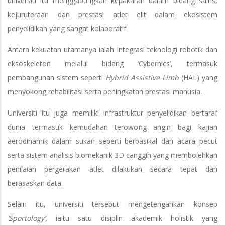
universiti itu menggabungkan kepakaran dalam bidang sains,
kejuruteraan dan prestasi atlet elit dalam ekosistem
penyelidikan yang sangat kolaboratif.
Antara kekuatan utamanya ialah integrasi teknologi robotik dan
eksoskeleton melalui bidang ‘Cybernics’, termasuk
pembangunan sistem seperti
Hybrid Assistive Limb
(HAL) yang
menyokong rehabilitasi serta peningkatan prestasi manusia.
Universiti itu juga memiliki infrastruktur penyelidikan bertaraf
dunia termasuk kemudahan terowong angin bagi kajian
aerodinamik dalam sukan seperti berbasikal dan acara pecut
serta sistem analisis biomekanik 3D canggih yang membolehkan
penilaian pergerakan atlet dilakukan secara tepat dan
berasaskan data.
Selain itu, universiti tersebut mengetengahkan konsep
‘Sportology’,
iaitu satu disiplin akademik holistik yang