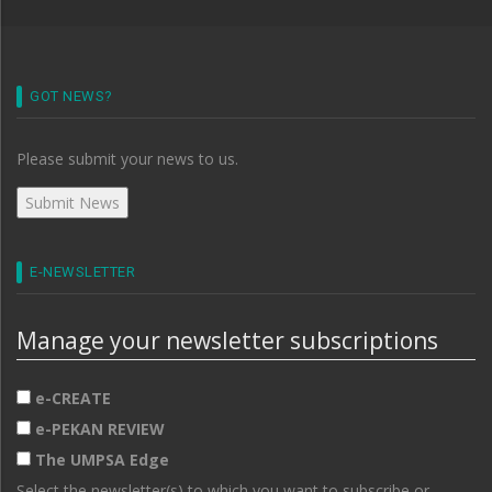
GOT NEWS?
Please submit your news to us.
E-NEWSLETTER
Manage your newsletter subscriptions
e-CREATE
e-PEKAN REVIEW
The UMPSA Edge
Select the newsletter(s) to which you want to subscribe or