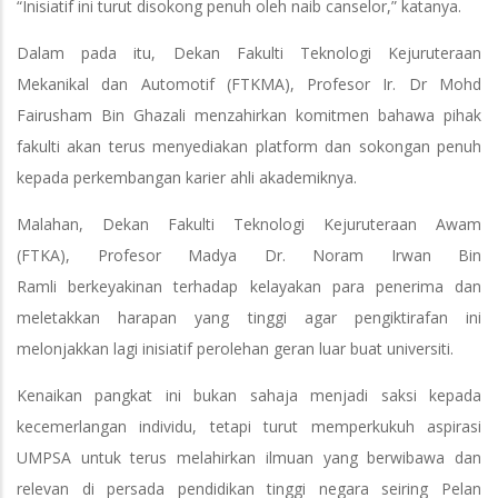
“Inisiatif ini turut disokong penuh oleh naib canselor,” katanya.
Dalam pada itu, Dekan Fakulti Teknologi Kejuruteraan
Mekanikal dan Automotif (FTKMA), Profesor Ir. Dr Mohd
Fairusham Bin Ghazali menzahirkan komitmen bahawa pihak
fakulti akan terus menyediakan platform dan sokongan penuh
kepada perkembangan karier ahli akademiknya.
Malahan, Dekan Fakulti Teknologi Kejuruteraan Awam
(FTKA), Profesor Madya Dr. Noram Irwan Bin
Ramli berkeyakinan terhadap kelayakan para penerima dan
meletakkan harapan yang tinggi agar pengiktirafan ini
melonjakkan lagi inisiatif perolehan geran luar buat universiti.
Kenaikan pangkat ini bukan sahaja menjadi saksi kepada
kecemerlangan individu, tetapi turut memperkukuh aspirasi
UMPSA untuk terus melahirkan ilmuan yang berwibawa dan
relevan di persada pendidikan tinggi negara seiring Pelan