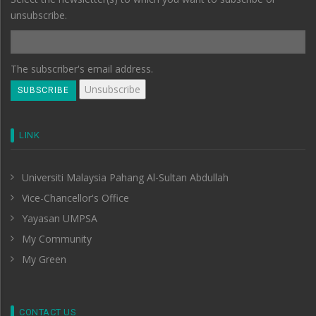
unsubscribe.
The subscriber's email address.
LINK
Universiti Malaysia Pahang Al-Sultan Abdullah
Vice-Chancellor's Office
Yayasan UMPSA
My Community
My Green
CONTACT US