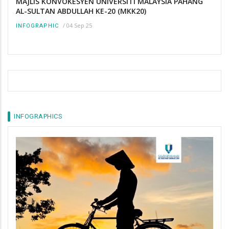
MAJLIS KONVOKESYEN UNIVERSITI MALAYSIA PAHANG
AL-SULTAN ABDULLAH KE-20 (MKK20)
/
04 Sep 25
INFOGRAPHIC
INFOGRAPHICS