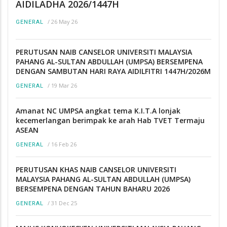
AIDILADHA 2026/1447H
/
26 May 26
GENERAL
PERUTUSAN NAIB CANSELOR UNIVERSITI MALAYSIA
PAHANG AL-SULTAN ABDULLAH (UMPSA) BERSEMPENA
DENGAN SAMBUTAN HARI RAYA AIDILFITRI 1447H/2026M
/
19 Mar 26
GENERAL
Amanat NC UMPSA angkat tema K.I.T.A lonjak
kecemerlangan berimpak ke arah Hab TVET Termaju
ASEAN
/
16 Feb 26
GENERAL
PERUTUSAN KHAS NAIB CANSELOR UNIVERSITI
MALAYSIA PAHANG AL-SULTAN ABDULLAH (UMPSA)
BERSEMPENA DENGAN TAHUN BAHARU 2026
/
31 Dec 25
GENERAL