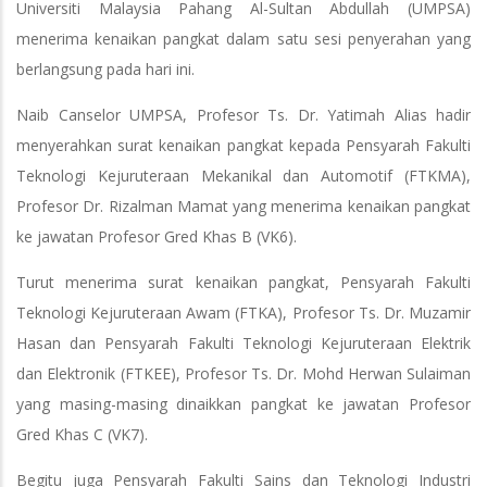
Universiti Malaysia Pahang Al-Sultan Abdullah (UMPSA)
menerima kenaikan pangkat dalam satu sesi penyerahan yang
berlangsung pada hari ini.
Naib Canselor UMPSA, Profesor Ts. Dr. Yatimah Alias hadir
menyerahkan surat kenaikan pangkat kepada Pensyarah Fakulti
Teknologi Kejuruteraan Mekanikal dan Automotif (FTKMA),
Profesor Dr. Rizalman Mamat yang menerima kenaikan pangkat
ke jawatan Profesor Gred Khas B (VK6).
Turut menerima surat kenaikan pangkat, Pensyarah Fakulti
Teknologi Kejuruteraan Awam (FTKA), Profesor Ts. Dr. Muzamir
Hasan dan Pensyarah Fakulti Teknologi Kejuruteraan Elektrik
dan Elektronik (FTKEE), Profesor Ts. Dr. Mohd Herwan Sulaiman
yang masing-masing dinaikkan pangkat ke jawatan Profesor
Gred Khas C (VK7).
Begitu juga Pensyarah Fakulti Sains dan Teknologi Industri