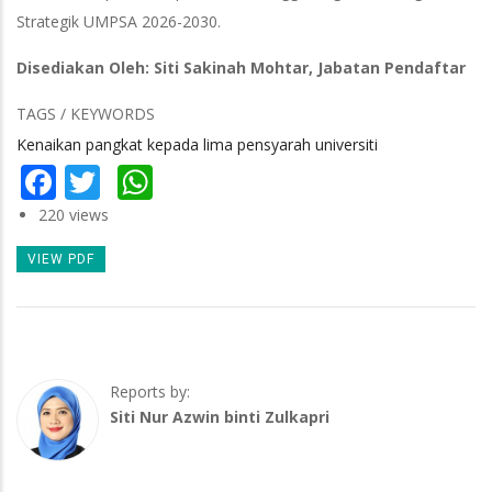
Strategik UMPSA 2026-2030.
Disediakan Oleh: Siti Sakinah Mohtar, Jabatan Pendaftar
TAGS / KEYWORDS
Kenaikan pangkat kepada lima pensyarah universiti
Facebook
Twitter
WhatsApp
220 views
VIEW PDF
Reports by:
Siti Nur Azwin binti Zulkapri