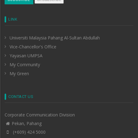
LINK
Universiti Malaysia Pahang Al-Sultan Abdullah
Vice-Chancellor's Office
Yayasan UMPSA
My Community
My Green
CONTACT US
Corporate Communication Division
Pekan, Pahang
(+609) 424 5000