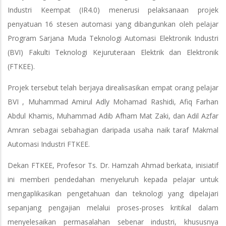
Industri Keempat (IR4.0) menerusi pelaksanaan projek
penyatuan 16 stesen automasi yang dibangunkan oleh pelajar
Program Sarjana Muda Teknologi Automasi Elektronik Industri
(BVI) Fakulti Teknologi Kejuruteraan Elektrik dan Elektronik
(FTKEE).
Projek tersebut telah berjaya direalisasikan empat orang pelajar
BVI , Muhammad Amirul Adly Mohamad Rashidi, Afiq Farhan
Abdul Khamis, Muhammad Adib Afham Mat Zaki, dan Adil Azfar
Amran sebagai sebahagian daripada usaha naik taraf Makmal
Automasi Industri FTKEE.
Dekan FTKEE, Profesor Ts. Dr. Hamzah Ahmad berkata, inisiatif
ini memberi pendedahan menyeluruh kepada pelajar untuk
mengaplikasikan pengetahuan dan teknologi yang dipelajari
sepanjang pengajian melalui proses-proses kritikal dalam
menyelesaikan permasalahan sebenar industri, khususnya