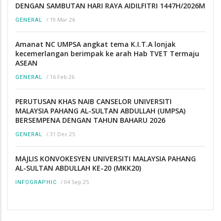
DENGAN SAMBUTAN HARI RAYA AIDILFITRI 1447H/2026M
/
19 Mar 26
GENERAL
Amanat NC UMPSA angkat tema K.I.T.A lonjak
kecemerlangan berimpak ke arah Hab TVET Termaju
ASEAN
/
16 Feb 26
GENERAL
PERUTUSAN KHAS NAIB CANSELOR UNIVERSITI
MALAYSIA PAHANG AL-SULTAN ABDULLAH (UMPSA)
BERSEMPENA DENGAN TAHUN BAHARU 2026
/
31 Dec 25
GENERAL
MAJLIS KONVOKESYEN UNIVERSITI MALAYSIA PAHANG
AL-SULTAN ABDULLAH KE-20 (MKK20)
/
04 Sep 25
INFOGRAPHIC