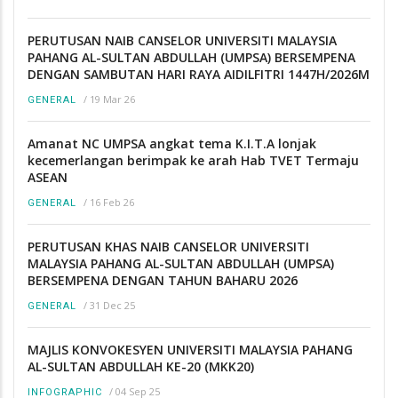
PERUTUSAN NAIB CANSELOR UNIVERSITI MALAYSIA
PAHANG AL-SULTAN ABDULLAH (UMPSA) BERSEMPENA
DENGAN SAMBUTAN HARI RAYA AIDILFITRI 1447H/2026M
/
19 Mar 26
GENERAL
Amanat NC UMPSA angkat tema K.I.T.A lonjak
kecemerlangan berimpak ke arah Hab TVET Termaju
ASEAN
/
16 Feb 26
GENERAL
PERUTUSAN KHAS NAIB CANSELOR UNIVERSITI
MALAYSIA PAHANG AL-SULTAN ABDULLAH (UMPSA)
BERSEMPENA DENGAN TAHUN BAHARU 2026
/
31 Dec 25
GENERAL
MAJLIS KONVOKESYEN UNIVERSITI MALAYSIA PAHANG
AL-SULTAN ABDULLAH KE-20 (MKK20)
/
04 Sep 25
INFOGRAPHIC