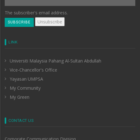
The subscriber's email address.
LINK
Universiti Malaysia Pahang Al-Sultan Abdullah
Vice-Chancellor's Office
Yayasan UMPSA
My Community
My Green
CONTACT US
Corporate Communication Division