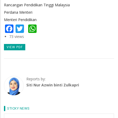
Rancangan Pendidikan Tinggi Malaysia
Perdana Menteri
Menteri Pendidikan
Facebook
Twitter
WhatsApp
73 views
VIEW PDF
Reports by:
Siti Nur Azwin binti Zulkapri
STICKY NEWS