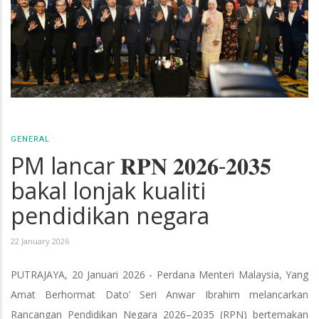
GENERAL
PM lancar 𝐑𝐏𝐍 𝟐𝟎𝟐𝟔-𝟐𝟎𝟑𝟓
bakal lonjak kualiti
pendidikan negara
22 January 2026
PUTRAJAYA, 20 Januari 2026 - Perdana Menteri Malaysia, Yang
Amat Berhormat Dato’ Seri Anwar Ibrahim melancarkan
Rancangan Pendidikan Negara 2026–2035 (RPN) bertemakan