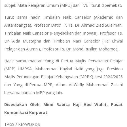
subjek Mata Pelajaran Umum (MPU) dan TVET turut diperhebat.
Turut sama hadir Timbalan Naib Canselor (Akademik dan
Antarabangsa), Profesor Dato’ Ir. Ts. Dr. Ahmad Ziad Sulaiman,
Timbalan Naib Canselor (Penyelidikan dan Inovasi), Profesor Ts.
Dr. Aida Mustapha dan Timbalan Naib Canselor (Hal Ehwal
Pelajar dan Alumni), Profesor Ts. Dr. Mohd Rusllim Mohamed.
Hadir sama mantan Yang di Pertua Majlis Perwakilan Pelajar
(MPP) UMPSA, Muhammad Haykal Halid yang juga Presiden
Majlis Perundingan Pelajar Kebangsaan (MPPK) sesi 2024/2025
dan Yang di-Pertua MPP, Adam Al-Wafiy Muhammad Zailani
bersama barisan MPP yang lain.
Disediakan Oleh: Mimi Rabita Haji Abd Wahit, Pusat
Komunikasi Korporat
TAGS / KEYWORDS