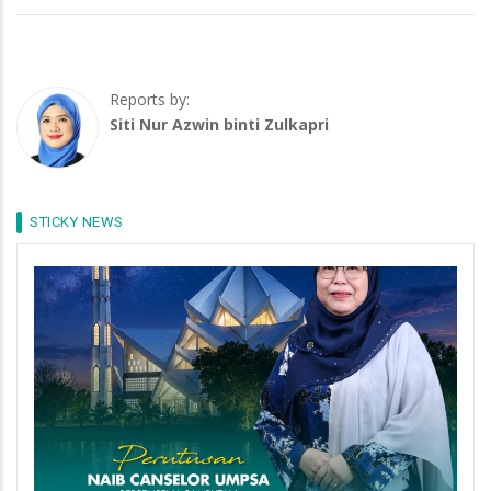
Reports by:
Siti Nur Azwin binti Zulkapri
STICKY NEWS