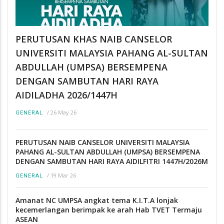
PERUTUSAN KHAS NAIB CANSELOR
UNIVERSITI MALAYSIA PAHANG AL-SULTAN
ABDULLAH (UMPSA) BERSEMPENA
DENGAN SAMBUTAN HARI RAYA
AIDILADHA 2026/1447H
/
26 May 26
GENERAL
PERUTUSAN NAIB CANSELOR UNIVERSITI MALAYSIA
PAHANG AL-SULTAN ABDULLAH (UMPSA) BERSEMPENA
DENGAN SAMBUTAN HARI RAYA AIDILFITRI 1447H/2026M
/
19 Mar 26
GENERAL
Amanat NC UMPSA angkat tema K.I.T.A lonjak
kecemerlangan berimpak ke arah Hab TVET Termaju
ASEAN