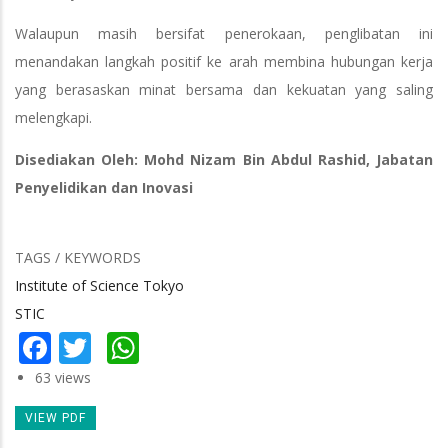
Walaupun masih bersifat penerokaan, penglibatan ini
menandakan langkah positif ke arah membina hubungan kerja
yang berasaskan minat bersama dan kekuatan yang saling
melengkapi.
Disediakan Oleh: Mohd Nizam Bin Abdul Rashid, Jabatan
Penyelidikan dan Inovasi
TAGS / KEYWORDS
Institute of Science Tokyo
STIC
Facebook
Twitter
WhatsApp
63 views
VIEW PDF