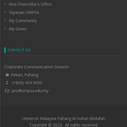
Vice-Chancellor's Office
Yayasan UMPSA
My Community
My Green
CONTACT US
Corporate Communication Division
Pekan, Pahang
(+609) 424 5000
pro@umpsa.edu.my
Universiti Malaysia Pahang Al-Sultan Abdullah
Copyright © 2023 . All rights reserved