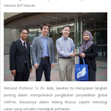
Hasnun Arif Hassan.
Menurut Profesor Ts. Dr. Aida, lawatan itu merupakan langkah
penting dalam memperkukuh penglibatan penyelidikan global
UMPSA, khususnya dalam bidang khusus seperti teknologi
sukan yang semakin mendapat perhatian.