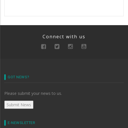
Connect with us
GOT NEWS?
Please submit your news to us.
E-NEWSLETTER