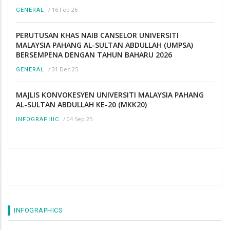
/
16 Feb 26
GENERAL
PERUTUSAN KHAS NAIB CANSELOR UNIVERSITI
MALAYSIA PAHANG AL-SULTAN ABDULLAH (UMPSA)
BERSEMPENA DENGAN TAHUN BAHARU 2026
/
31 Dec 25
GENERAL
MAJLIS KONVOKESYEN UNIVERSITI MALAYSIA PAHANG
AL-SULTAN ABDULLAH KE-20 (MKK20)
/
04 Sep 25
INFOGRAPHIC
INFOGRAPHICS