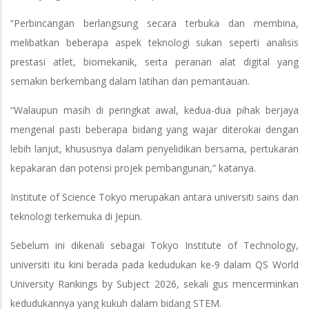
“Perbincangan berlangsung secara terbuka dan membina,
melibatkan beberapa aspek teknologi sukan seperti analisis
prestasi atlet, biomekanik, serta peranan alat digital yang
semakin berkembang dalam latihan dan pemantauan.
“Walaupun masih di peringkat awal, kedua-dua pihak berjaya
mengenal pasti beberapa bidang yang wajar diterokai dengan
lebih lanjut, khususnya dalam penyelidikan bersama, pertukaran
kepakaran dan potensi projek pembangunan,” katanya.
Institute of Science Tokyo
merupakan antara universiti sains dan
teknologi terkemuka di Jepun.
Sebelum ini dikenali sebagai Tokyo Institute of Technology,
universiti itu kini berada pada kedudukan ke-9 dalam QS World
University Rankings by Subject 2026, sekali gus mencerminkan
kedudukannya yang kukuh dalam bidang STEM.