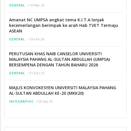
/
19 Mar 26
GENERAL
Amanat NC UMPSA angkat tema K.I.T.A lonjak
kecemerlangan berimpak ke arah Hab TVET Termaju
ASEAN
/
16 Feb 26
GENERAL
PERUTUSAN KHAS NAIB CANSELOR UNIVERSITI
MALAYSIA PAHANG AL-SULTAN ABDULLAH (UMPSA)
BERSEMPENA DENGAN TAHUN BAHARU 2026
/
31 Dec 25
GENERAL
MAJLIS KONVOKESYEN UNIVERSITI MALAYSIA PAHANG
AL-SULTAN ABDULLAH KE-20 (MKK20)
/
04 Sep 25
INFOGRAPHIC