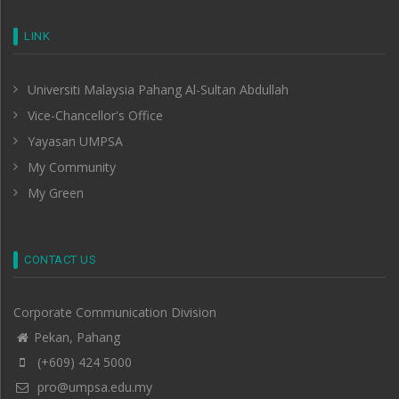
LINK
Universiti Malaysia Pahang Al-Sultan Abdullah
Vice-Chancellor's Office
Yayasan UMPSA
My Community
My Green
CONTACT US
Corporate Communication Division
Pekan, Pahang
(+609) 424 5000
pro@umpsa.edu.my