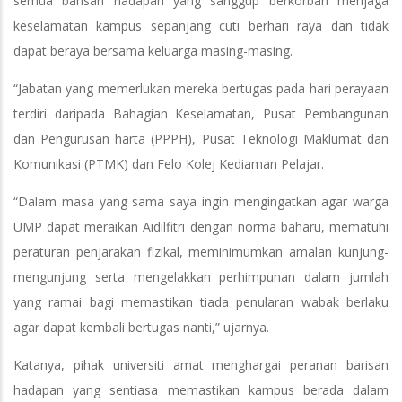
semua barisan hadapan yang sanggup berkorban menjaga
keselamatan kampus sepanjang cuti berhari raya dan tidak
dapat beraya bersama keluarga masing-masing.
“Jabatan yang memerlukan mereka bertugas pada hari perayaan
terdiri daripada Bahagian Keselamatan, Pusat Pembangunan
dan Pengurusan harta (PPPH), Pusat Teknologi Maklumat dan
Komunikasi (PTMK) dan Felo Kolej Kediaman Pelajar.
“Dalam masa yang sama saya ingin mengingatkan agar warga
UMP dapat meraikan Aidilfitri dengan norma baharu, mematuhi
peraturan penjarakan fizikal, meminimumkan amalan kunjung-
mengunjung serta mengelakkan perhimpunan dalam jumlah
yang ramai bagi memastikan tiada penularan wabak berlaku
agar dapat kembali bertugas nanti,” ujarnya.
Katanya, pihak universiti amat menghargai peranan barisan
hadapan yang sentiasa memastikan kampus berada dalam