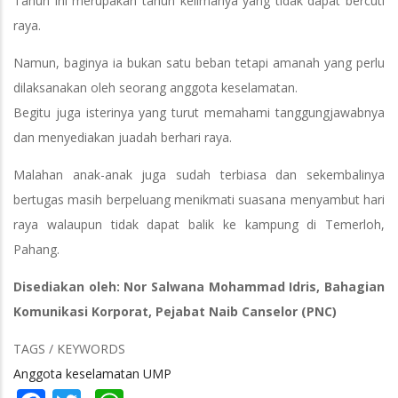
Tahun ini merupakan tahun kelimanya yang tidak dapat bercuti
raya.
Namun, baginya ia bukan satu beban tetapi amanah yang perlu
dilaksanakan oleh seorang anggota keselamatan.
Begitu juga isterinya yang turut memahami tanggungjawabnya
dan menyediakan juadah berhari raya.
Malahan anak-anak juga sudah terbiasa dan sekembalinya
bertugas masih berpeluang menikmati suasana menyambut hari
raya walaupun tidak dapat balik ke kampung di Temerloh,
Pahang.
Disediakan oleh: Nor Salwana Mohammad Idris, Bahagian
Komunikasi Korporat, Pejabat Naib Canselor (PNC)
TAGS / KEYWORDS
Anggota keselamatan UMP