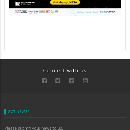
Connect with us
GOT NEWS?
Please submit your news to us.