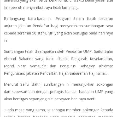
universiti yang akan terus berkhidmat di waktu kebanyakan staf
lain bercuti menyambut raya tidak lama lagi.
Berlangsung baru-baru ini, Program Salam Kasih Lebaran
anjuran Jabatan Pendaftar bagi menyerahkan sumbangan raya
kepada seramai 50 staf UMP yang akan bertugas pada hari raya
ini.
Sumbangan telah disampaikan oleh Pendaftar UMP, Saiful Bahri
Ahmad Bakarim yang turut dihadiri Pengarah Keselamatan,
Mohd Nazri Samsudin dan Pengurus Bahagian Khidmat
Pengurusan, Jabatan Pendaftar, Hajah Sabarehan Haji Ismail.
Menurut Saiful Bahri, sumbangan ini menunjukkan sokongan
dan kebersamaan dengan petugas barisan hadapan UMP yang
akan bertugas sepanjang cuti perayaan hari raya nanti.
“Pada masa yang sama, ia sebagai memberi sokongan kepada