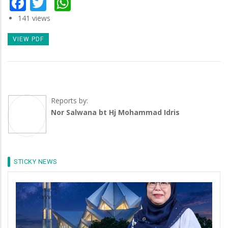
Facebook
Twitter
WhatsApp
141 views
VIEW PDF
Reports by:
Nor Salwana bt Hj Mohammad Idris
STICKY NEWS