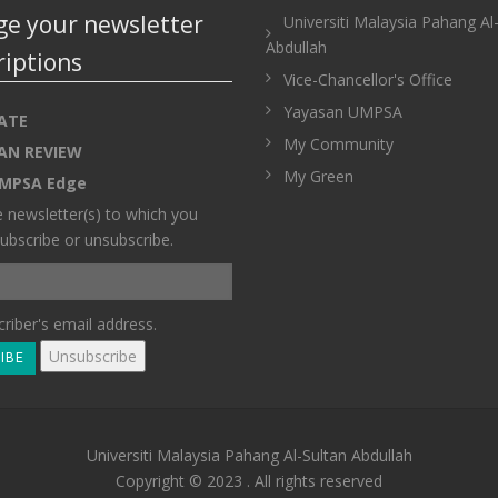
e your newsletter
Universiti Malaysia Pahang Al
Abdullah
riptions
Vice-Chancellor's Office
Yayasan UMPSA
ATE
My Community
AN REVIEW
My Green
MPSA Edge
e newsletter(s) to which you
ubscribe or unsubscribe.
riber's email address.
Universiti Malaysia Pahang Al-Sultan Abdullah
Copyright © 2023 . All rights reserved