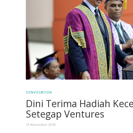
CONVOCATION
Dini Terima Hadiah Kec
Setegap Ventures
19 November 2018