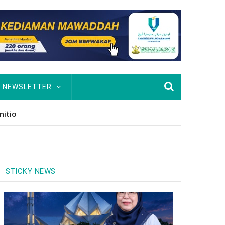
NEWSLETTER
usan Hingga PhD
STICKY NEWS