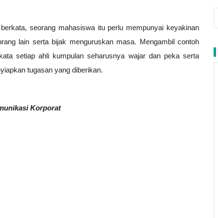
i berkata, seorang mahasiswa itu perlu mempunyai keyakinan
 orang lain serta bijak menguruskan masa. Mengambil contoh
ata setiap ahli kumpulan seharusnya wajar dan peka serta
iapkan tugasan yang diberikan.
munikasi Korporat