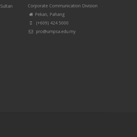
Corporate Communication Division
-Sultan
Pekan, Pahang
(+609) 424 5000
pro@umpsa.edu.my