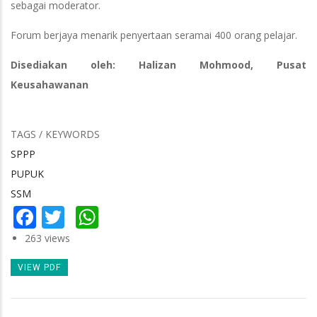
sebagai moderator.
Forum berjaya menarik penyertaan seramai 400 orang pelajar.
Disediakan oleh: Halizan Mohmood, Pusat
Keusahawanan
TAGS / KEYWORDS
SPPP
PUPUK
SSM
Facebook
Twitter
WhatsApp
263 views
VIEW PDF