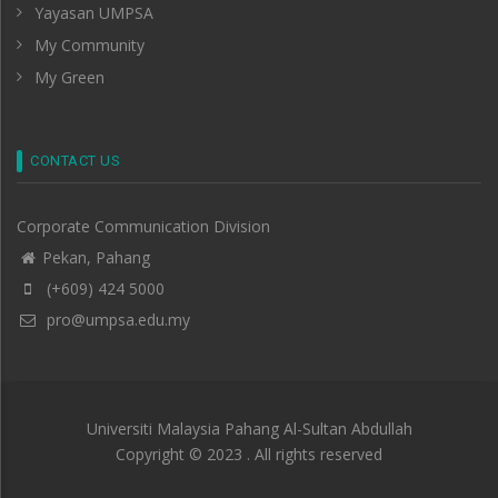
Yayasan UMPSA
My Community
My Green
CONTACT US
Corporate Communication Division
Pekan, Pahang
(+609) 424 5000
pro@umpsa.edu.my
Universiti Malaysia Pahang Al-Sultan Abdullah
Copyright © 2023 . All rights reserved