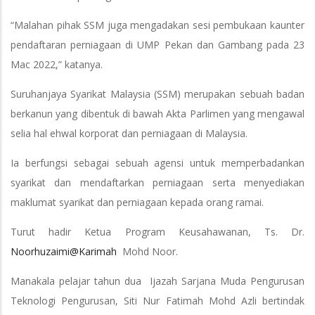
“Malahan pihak SSM juga mengadakan sesi pembukaan kaunter
pendaftaran perniagaan di UMP Pekan dan Gambang pada 23
Mac 2022,” katanya.
Suruhanjaya Syarikat Malaysia (SSM) merupakan sebuah badan
berkanun yang dibentuk di bawah Akta Parlimen yang mengawal
selia hal ehwal korporat dan perniagaan di Malaysia.
Ia berfungsi sebagai sebuah agensi untuk memperbadankan
syarikat dan mendaftarkan perniagaan serta menyediakan
maklumat syarikat dan perniagaan kepada orang ramai.
Turut hadir Ketua Program Keusahawanan, Ts. Dr.
Noorhuzaimi@Karimah
Mohd Noor.
Manakala pelajar tahun dua Ijazah Sarjana Muda Pengurusan
Teknologi Pengurusan, Siti Nur Fatimah Mohd Azli bertindak