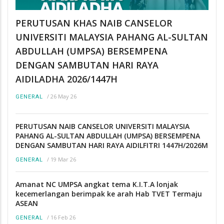
PERUTUSAN KHAS NAIB CANSELOR
UNIVERSITI MALAYSIA PAHANG AL-SULTAN
ABDULLAH (UMPSA) BERSEMPENA
DENGAN SAMBUTAN HARI RAYA
AIDILADHA 2026/1447H
/
26 May 26
GENERAL
PERUTUSAN NAIB CANSELOR UNIVERSITI MALAYSIA
PAHANG AL-SULTAN ABDULLAH (UMPSA) BERSEMPENA
DENGAN SAMBUTAN HARI RAYA AIDILFITRI 1447H/2026M
/
19 Mar 26
GENERAL
Amanat NC UMPSA angkat tema K.I.T.A lonjak
kecemerlangan berimpak ke arah Hab TVET Termaju
ASEAN
/
16 Feb 26
GENERAL