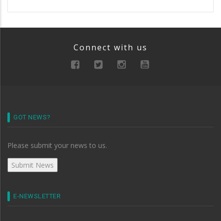
Connect with us
GOT NEWS?
Please submit your news to us.
E-NEWSLETTER