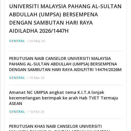
UNIVERSITI MALAYSIA PAHANG AL-SULTAN
ABDULLAH (UMPSA) BERSEMPENA
DENGAN SAMBUTAN HARI RAYA
AIDILADHA 2026/1447H
/
26 May 26
GENERAL
PERUTUSAN NAIB CANSELOR UNIVERSITI MALAYSIA
PAHANG AL-SULTAN ABDULLAH (UMPSA) BERSEMPENA
DENGAN SAMBUTAN HARI RAYA AIDILFITRI 1447H/2026M
/
19 Mar 26
GENERAL
Amanat NC UMPSA angkat tema K.I.T.A lonjak
kecemerlangan berimpak ke arah Hab TVET Termaju
ASEAN
/
16 Feb 26
GENERAL
PERUTUSAN KHAS NAIB CANSELOR UNIVERSITI