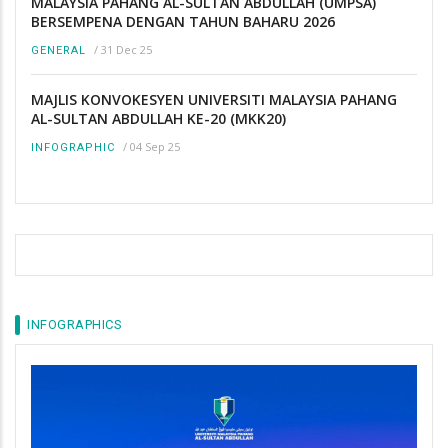
MALAYSIA PAHANG AL-SULTAN ABDULLAH (UMPSA)
BERSEMPENA DENGAN TAHUN BAHARU 2026
/
31 Dec 25
GENERAL
MAJLIS KONVOKESYEN UNIVERSITI MALAYSIA PAHANG
AL-SULTAN ABDULLAH KE-20 (MKK20)
/
04 Sep 25
INFOGRAPHIC
INFOGRAPHICS