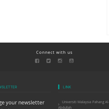
Connect with us
WSLETTER
LINK
e your newsletter
Universiti Malaysia Pahang Al
Abdullah