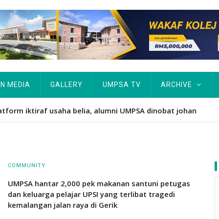
IN MEDIA
GALLERY
UMPSA TV
ARCHIVE
atform iktiraf usaha belia, alumni UMPSA dinobat johan
COMMUNITY
UMPSA hantar 2,000 pek makanan santuni petugas
dan keluarga pelajar UPSI yang terlibat tragedi
kemalangan jalan raya di Gerik