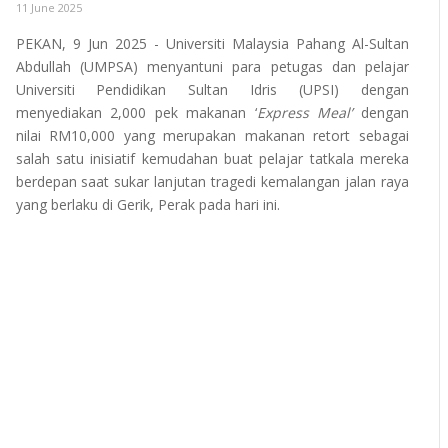
11 June 2025
PEKAN, 9 Jun 2025 - Universiti Malaysia Pahang Al-Sultan
Abdullah (UMPSA) menyantuni para petugas dan pelajar
Universiti Pendidikan Sultan Idris (UPSI) dengan
menyediakan 2,000 pek makanan ‘
Express Meal’
dengan
nilai RM10,000 yang merupakan makanan retort sebagai
salah satu inisiatif kemudahan buat pelajar tatkala mereka
berdepan saat sukar lanjutan tragedi kemalangan jalan raya
yang berlaku di Gerik, Perak pada hari ini.