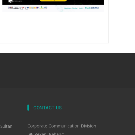
CONTACT US
Corporate Communication Division
-Sultan
Pekan, Pahang