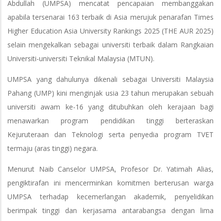
Abdullah (UMPSA) mencatat pencapaian membanggakan
apabila tersenarai 163 terbaik di Asia merujuk penarafan Times
Higher Education Asia University Rankings 2025 (THE AUR 2025)
selain mengekalkan sebagai universiti terbaik dalam Rangkaian
Universiti-universiti Teknikal Malaysia (MTUN).
UMPSA yang dahulunya dikenali sebagai Universiti Malaysia
Pahang (UMP) kini menginjak usia 23 tahun merupakan sebuah
universiti awam ke-16 yang ditubuhkan oleh kerajaan bagi
menawarkan program pendidikan tinggi berteraskan
Kejuruteraan dan Teknologi serta penyedia program TVET
termaju (aras tinggi) negara.
Menurut Naib Canselor UMPSA, Profesor Dr. Yatimah Alias,
pengiktirafan ini mencerminkan komitmen berterusan warga
UMPSA terhadap kecemerlangan akademik, penyelidikan
berimpak tinggi dan kerjasama antarabangsa dengan lima