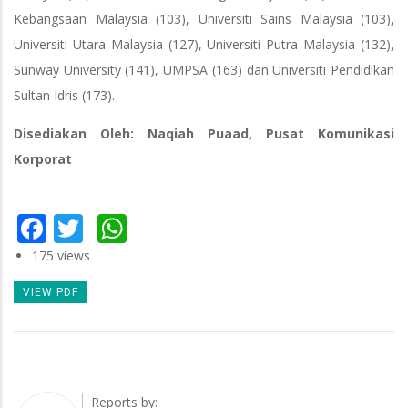
Kebangsaan Malaysia (103), Universiti Sains Malaysia (103),
Universiti Utara Malaysia (127), Universiti Putra Malaysia (132),
Sunway University (141), UMPSA (163) dan Universiti Pendidikan
Sultan Idris (173).
Disediakan Oleh: Naqiah Puaad, Pusat Komunikasi
Korporat
Facebook
Twitter
WhatsApp
175 views
VIEW PDF
Reports by: