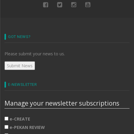
GOT NEWS?
Please submit your news to us.
E-NEWSLETTER
Manage your newsletter subscriptions
e-CREATE
e-PEKAN REVIEW