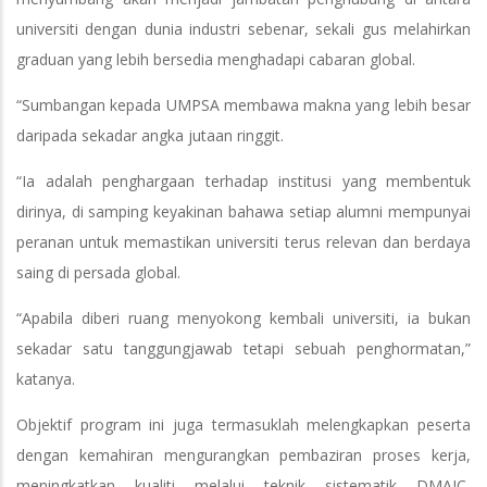
universiti dengan dunia industri sebenar, sekali gus melahirkan
graduan yang lebih bersedia menghadapi cabaran global.
“Sumbangan kepada UMPSA membawa makna yang lebih besar
daripada sekadar angka jutaan ringgit.
“Ia adalah penghargaan terhadap institusi yang membentuk
dirinya, di samping keyakinan bahawa setiap alumni mempunyai
peranan untuk memastikan universiti terus relevan dan berdaya
saing di persada global.
“Apabila diberi ruang menyokong kembali universiti, ia bukan
sekadar satu tanggungjawab tetapi sebuah penghormatan,”
katanya.
Objektif program ini juga termasuklah melengkapkan peserta
dengan kemahiran mengurangkan pembaziran proses kerja,
meningkatkan kualiti melalui teknik sistematik DMAIC,