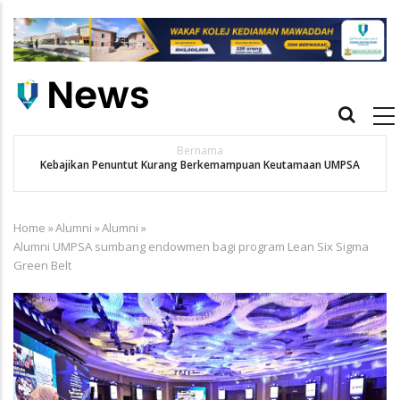
Skip
to
main
content
Main
navigation
Bernama
Kebajikan Penuntut Kurang Berkemampuan Keutamaan UMPSA
Home
»
Alumni
»
Alumni
»
Breadcrumb
Alumni UMPSA sumbang endowmen bagi program Lean Six Sigma
Green Belt