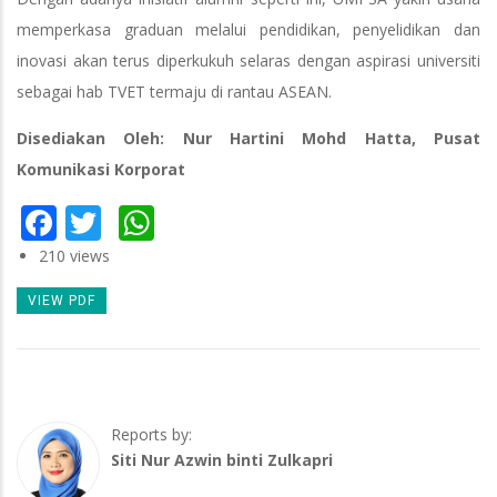
memperkasa graduan melalui pendidikan, penyelidikan dan
inovasi akan terus diperkukuh selaras dengan aspirasi universiti
sebagai hab TVET termaju di rantau ASEAN.
Disediakan Oleh: Nur Hartini Mohd Hatta, Pusat
Komunikasi Korporat
Facebook
Twitter
WhatsApp
210 views
VIEW PDF
Reports by:
Siti Nur Azwin binti Zulkapri