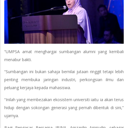
“UMPSA amat menghargai sumbangan alumni yang kembali
menabur bakti.
“Sumbangan ini bukan sahaja bernilai jutaan ringgit tetapi lebih
penting membuka jaringan industri, perkongsian ilmu dan
peluang kerjaya kepada mahasiswa.
“Inilah yang membezakan ekosistem universiti iaitu ia akan terus
hidup dengan sokongan generasi yang pernah dibentuk di sini,”
ujarnya.
Bagi Pengasas Bersama IBINA, Amzaidin Amirudin, sebagai