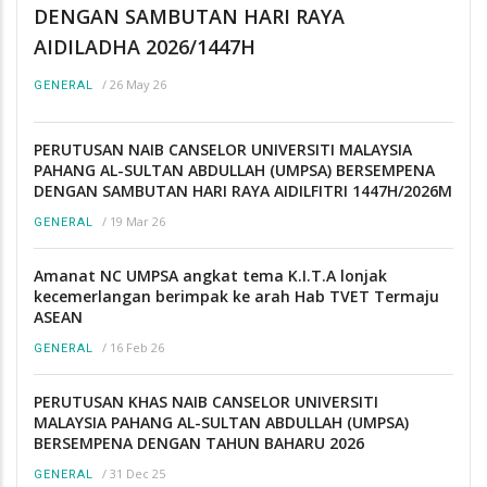
DENGAN SAMBUTAN HARI RAYA
AIDILADHA 2026/1447H
/
26 May 26
GENERAL
PERUTUSAN NAIB CANSELOR UNIVERSITI MALAYSIA
PAHANG AL-SULTAN ABDULLAH (UMPSA) BERSEMPENA
DENGAN SAMBUTAN HARI RAYA AIDILFITRI 1447H/2026M
/
19 Mar 26
GENERAL
Amanat NC UMPSA angkat tema K.I.T.A lonjak
kecemerlangan berimpak ke arah Hab TVET Termaju
ASEAN
/
16 Feb 26
GENERAL
PERUTUSAN KHAS NAIB CANSELOR UNIVERSITI
MALAYSIA PAHANG AL-SULTAN ABDULLAH (UMPSA)
BERSEMPENA DENGAN TAHUN BAHARU 2026
/
31 Dec 25
GENERAL