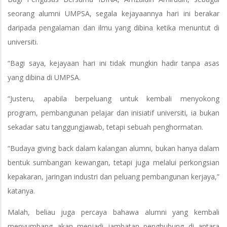
seorang alumni UMPSA, segala kejayaannya hari ini berakar
daripada pengalaman dan ilmu yang dibina ketika menuntut di
universiti.
“Bagi saya, kejayaan hari ini tidak mungkin hadir tanpa asas
yang dibina di UMPSA.
“Justeru, apabila berpeluang untuk kembali menyokong
program, pembangunan pelajar dan inisiatif universiti, ia bukan
sekadar satu tanggungjawab, tetapi sebuah penghormatan.
“Budaya giving back dalam kalangan alumni, bukan hanya dalam
bentuk sumbangan kewangan, tetapi juga melalui perkongsian
kepakaran, jaringan industri dan peluang pembangunan kerjaya,”
katanya.
Malah, beliau juga percaya bahawa alumni yang kembali
menyumbang akan menjadi jambatan penghubung di antara