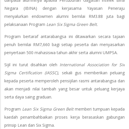
daripada alumninya apabila Pertubuhan Gagasan Intelek Bina
Negara (IBINA) dengan kerjasama Yayasan Peneraju
menyalurkan endowmen alumni bernilai RM3.88 juta bagi
pelaksanaan Program
Lean Six Sigma Green Belt.
Program bertaraf antarabangsa ini ditawarkan secara tajaan
penuh bernilai RM7,660 bagi setiap peserta dan menyasarkan
penyertaan 500 mahasiswa tahun akhir serta alumni UMPSA.
Sijil ini turut disahkan oleh
International Association for Six
Sigma Certification (IASSC)
, sekali gus memberikan peluang
kepada peserta memperoleh pensijilan rasmi antarabangsa dan
akan menjadi nilai tambah yang besar untuk peluang kerjaya
serta daya saing graduan.
Program
Lean Six Sigma Green Belt
memberi tumpuan kepada
kaedah penambahbaikan proses kerja berasaskan gabungan
prinsip Lean dan Six Sigma.