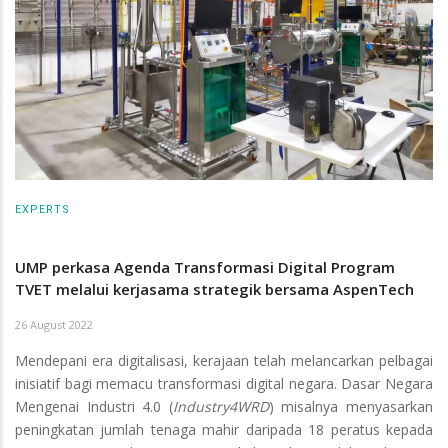
EXPERTS
UMP perkasa Agenda Transformasi Digital Program
TVET melalui kerjasama strategik bersama AspenTech
26 August 2022
Mendepani era digitalisasi, kerajaan telah melancarkan pelbagai
inisiatif bagi memacu transformasi digital negara. Dasar Negara
Mengenai Industri 4.0 (
Industry4WRD
) misalnya menyasarkan
peningkatan jumlah tenaga mahir daripada 18 peratus kepada