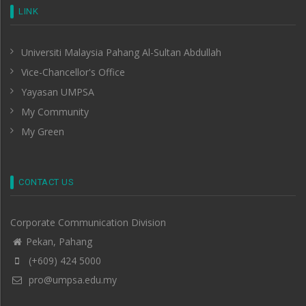
LINK
Universiti Malaysia Pahang Al-Sultan Abdullah
Vice-Chancellor's Office
Yayasan UMPSA
My Community
My Green
CONTACT US
Corporate Communication Division
Pekan, Pahang
(+609) 424 5000
pro@umpsa.edu.my