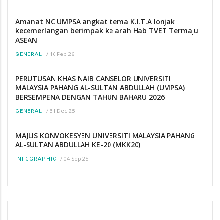
Amanat NC UMPSA angkat tema K.I.T.A lonjak
kecemerlangan berimpak ke arah Hab TVET Termaju
ASEAN
/
16 Feb 26
GENERAL
PERUTUSAN KHAS NAIB CANSELOR UNIVERSITI
MALAYSIA PAHANG AL-SULTAN ABDULLAH (UMPSA)
BERSEMPENA DENGAN TAHUN BAHARU 2026
/
31 Dec 25
GENERAL
MAJLIS KONVOKESYEN UNIVERSITI MALAYSIA PAHANG
AL-SULTAN ABDULLAH KE-20 (MKK20)
/
04 Sep 25
INFOGRAPHIC