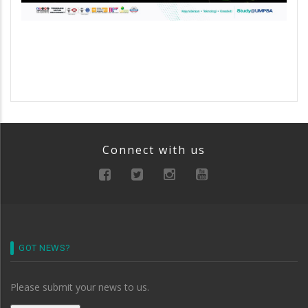
Connect with us
GOT NEWS?
Please submit your news to us.