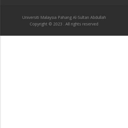
Universiti Malaysia Pahang Al-Sultan Abdullah
Copyright © 2023 . All rights reserved