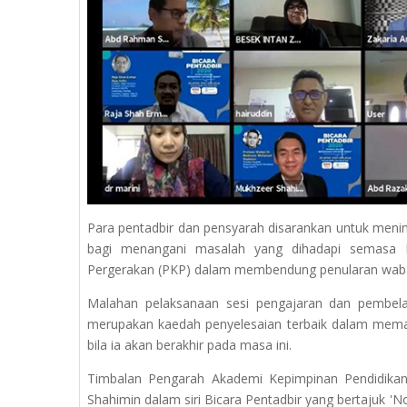
Para pentadbir dan pensyarah disarankan untuk meni
bagi menangani masalah yang dihadapi semasa 
Pergerakan (PKP) dalam membendung penularan wabak
Malahan pelaksanaan sesi pengajaran dan pembela
merupakan kaedah penyelesaian terbaik dalam memasti
bila ia akan berakhir pada masa ini.
Timbalan Pengarah Akademi Kepimpinan Pendidika
Shahimin dalam siri Bicara Pentadbir yang bertajuk '