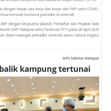
an dengan impak cara kerja dan kesan dari PKP serta COVID-
emua komuniti terutama pentadbir di universiti.
 UMP dengan kerjasama Jabatan Pendaftar dan Pejabat Naib
acebook UMP Malaysia serta Facebook PPTI pada 28 April 2020
n dalam kalangan pentadbir universiti awam seluruh negara.
Info Sekitar Kampus
balik kampung tertunai