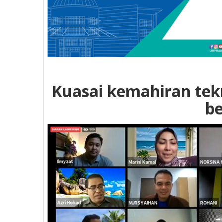
Kuasai kemahiran te
be