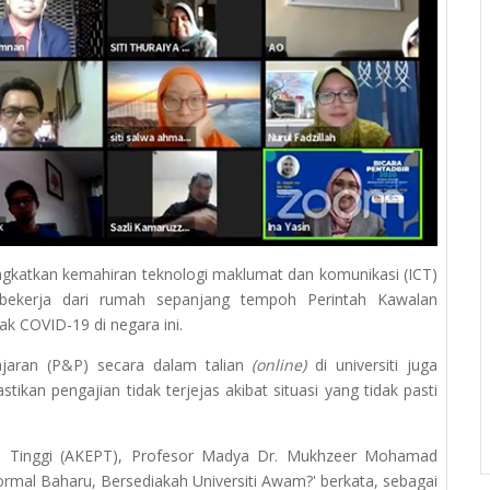
ngkatkan kemahiran teknologi maklumat dan komunikasi (ICT)
bekerja dari rumah sepanjang tempoh Perintah Kawalan
 COVID-19 di negara ini.
jaran (P&P) secara dalam talian
(online)
di universiti juga
kan pengajian tidak terjejas akibat situasi yang tidak pasti
n Tinggi (AKEPT), Profesor Madya Dr. Mukhzeer Mohamad
Normal Baharu, Bersediakah Universiti Awam?' berkata, sebagai