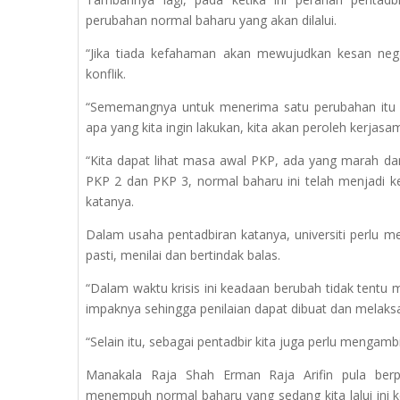
perubahan normal baharu yang akan dilalui.
“Jika tiada kefahaman akan mewujudkan kesan neg
konflik.
“Sememangnya untuk menerima satu perubahan itu
apa yang kita ingin lakukan, kita akan peroleh kerja
“Kita dapat lihat masa awal PKP, ada yang marah da
PKP 2 dan PKP 3, normal baharu ini telah menjadi 
katanya.
Dalam usaha pentadbiran katanya, universiti perlu 
pasti, menilai dan bertindak balas.
“Dalam waktu krisis ini keadaan berubah tidak tentu 
impaknya sehingga penilaian dapat dibuat dan melak
“Selain itu, sebagai pentadbir kita juga perlu mengamb
Manakala Raja Shah Erman Raja Arifin pula berp
menempuh normal baharu yang sedang kita lalui ini k