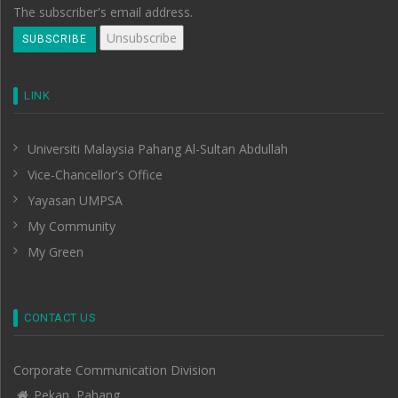
The subscriber's email address.
LINK
Universiti Malaysia Pahang Al-Sultan Abdullah
Vice-Chancellor's Office
Yayasan UMPSA
My Community
My Green
CONTACT US
Corporate Communication Division
Pekan, Pahang