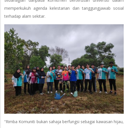
sebahagian daripada komitmen berterusan universiti dalam
memperkukuh agenda kelestarian dan tanggungjawab sosial
terhadap alam sekitar.
“Rimba Komuniti bukan sahaja berfungsi sebagai kawasan hijau,