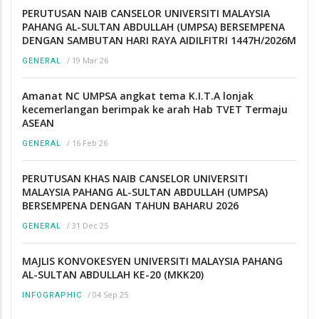
PERUTUSAN NAIB CANSELOR UNIVERSITI MALAYSIA
PAHANG AL-SULTAN ABDULLAH (UMPSA) BERSEMPENA
DENGAN SAMBUTAN HARI RAYA AIDILFITRI 1447H/2026M
/
19 Mar 26
GENERAL
Amanat NC UMPSA angkat tema K.I.T.A lonjak
kecemerlangan berimpak ke arah Hab TVET Termaju
ASEAN
/
16 Feb 26
GENERAL
PERUTUSAN KHAS NAIB CANSELOR UNIVERSITI
MALAYSIA PAHANG AL-SULTAN ABDULLAH (UMPSA)
BERSEMPENA DENGAN TAHUN BAHARU 2026
/
31 Dec 25
GENERAL
MAJLIS KONVOKESYEN UNIVERSITI MALAYSIA PAHANG
AL-SULTAN ABDULLAH KE-20 (MKK20)
/
04 Sep 25
INFOGRAPHIC