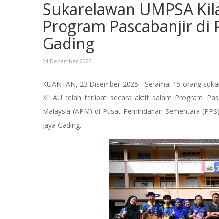
Sukarelawan UMPSA Kil
Program Pascabanjir di 
Gading
24 December 2025
KUANTAN, 23 Disember 2025 - Seramai 15 orang sukare
KILAU telah terlibat secara aktif dalam Program Pa
Malaysia (APM) di Pusat Pemindahan Sementara (PPS
Jaya Gading.