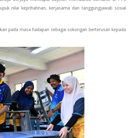
puk nilai keprihatinan, kerjasama dan tanggungjawab sosial
asakan pada masa hadapan sebagai sokongan berterusan kepada