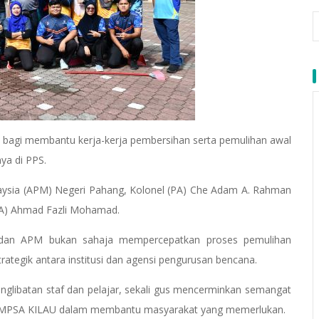
an bagi membantu kerja-kerja pembersihan serta pemulihan awal
nya di PPS.
ysia (APM) Negeri Pahang, Kolonel (PA) Che Adam A. Rahman
(PA) Ahmad Fazli Mohamad.
 dan APM bukan sahaja mempercepatkan proses pemulihan
ategik antara institusi dan agensi pengurusan bencana.
glibatan staf dan pelajar, sekali gus mencerminkan semangat
 UMPSA KILAU dalam membantu masyarakat yang memerlukan.