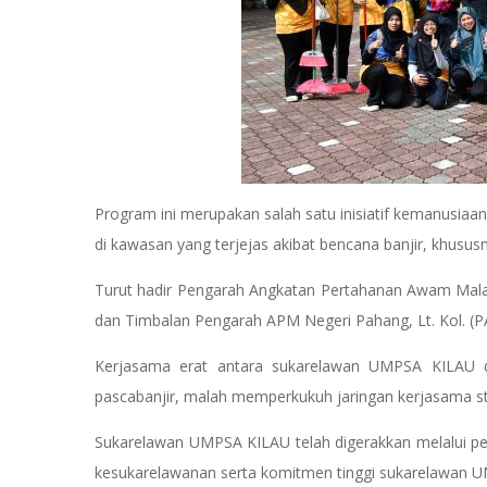
Program ini merupakan salah satu inisiatif kemanusia
di kawasan yang terjejas akibat bencana banjir, khusus
Turut hadir Pengarah Angkatan Pertahanan Awam Mala
dan Timbalan Pengarah APM Negeri Pahang, Lt. Kol. 
Kerjasama erat antara sukarelawan UMPSA KILAU
pascabanjir, malah memperkukuh jaringan kerjasama str
Sukarelawan UMPSA KILAU telah digerakkan melalui pen
kesukarelawanan serta komitmen tinggi sukarelawan