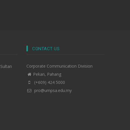
CONTACT US
Corporate Communication Division
-Sultan
Pekan, Pahang
(+609) 424 5000
pro@umpsa.edu.my