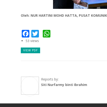
Oleh: NUR HARTINI MOHD HATTA, PUSAT KOMUNI
Facebook
Twitter
WhatsApp
53 views
VIEW PDF
Reports by:
Siti Nurfarmy binti Ibrahim