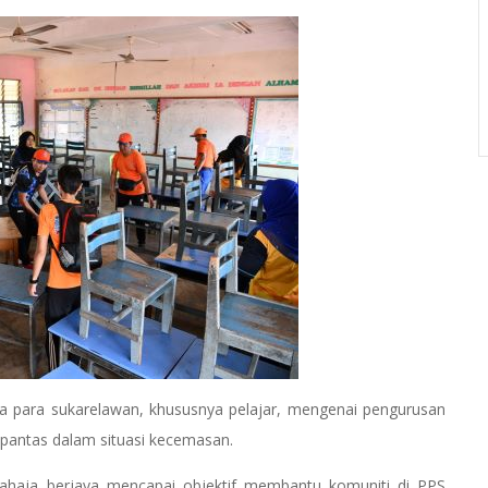
da para sukarelawan, khususnya pelajar, mengenai pengurusan
 pantas dalam situasi kecemasan.
sahaja berjaya mencapai objektif membantu komuniti di PPS