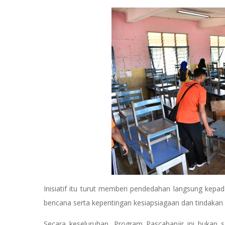
Inisiatif itu turut memberi pendedahan langsung kepa
bencana serta kepentingan kesiapsiagaan dan tindakan
Secara keseluruhan, Program Pascabanjir ini bukan 