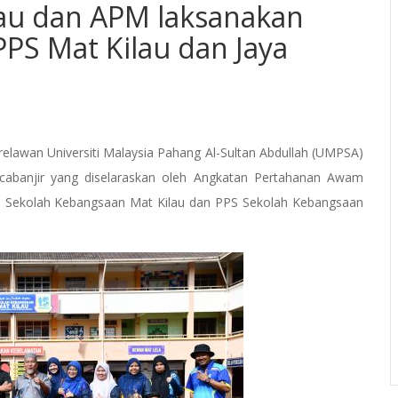
au dan APM laksanakan
PPS Mat Kilau dan Jaya
lawan Universiti Malaysia Pahang Al-Sultan Abdullah (UMPSA)
scabanjir yang diselaraskan oleh Angkatan Pertahanan Awam
) Sekolah Kebangsaan Mat Kilau dan PPS Sekolah Kebangsaan