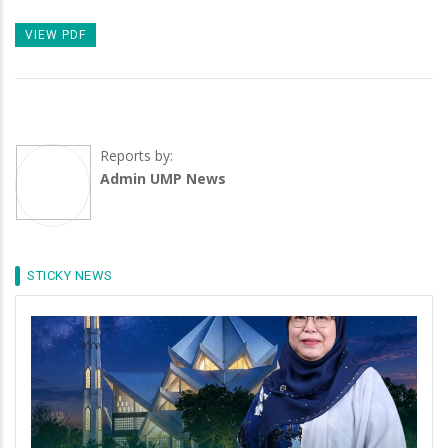
VIEW PDF
Reports by:
Admin UMP News
STICKY NEWS