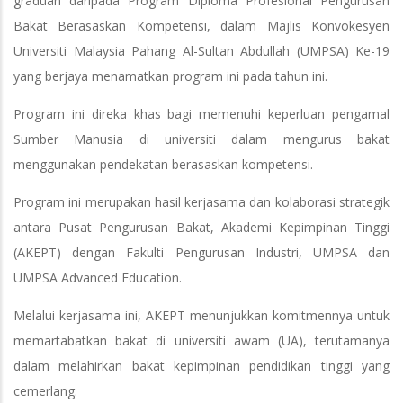
graduan daripada Program Diploma Profesional Pengurusan
Bakat Berasaskan Kompetensi, dalam Majlis Konvokesyen
Universiti Malaysia Pahang Al-Sultan Abdullah (UMPSA) Ke-19
yang berjaya menamatkan program ini pada tahun ini.
Program ini direka khas bagi memenuhi keperluan pengamal
Sumber Manusia di universiti dalam mengurus bakat
menggunakan pendekatan berasaskan kompetensi.
Program ini merupakan hasil kerjasama dan kolaborasi strategik
antara Pusat Pengurusan Bakat, Akademi Kepimpinan Tinggi
(AKEPT) dengan Fakulti Pengurusan Industri, UMPSA dan
UMPSA Advanced Education.
Melalui kerjasama ini, AKEPT menunjukkan komitmennya untuk
memartabatkan bakat di universiti awam (UA), terutamanya
dalam melahirkan bakat kepimpinan pendidikan tinggi yang
cemerlang.