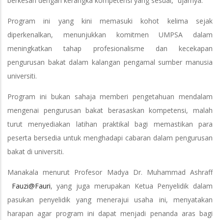
berkesan dengan kerangka kompetensi yang sesuai,” ujarnya.
Program ini yang kini memasuki kohot kelima sejak
diperkenalkan, menunjukkan komitmen UMPSA dalam
meningkatkan tahap profesionalisme dan kecekapan
pengurusan bakat dalam kalangan pengamal sumber manusia
universiti.
Program ini bukan sahaja memberi pengetahuan mendalam
mengenai pengurusan bakat berasaskan kompetensi, malah
turut menyediakan latihan praktikal bagi memastikan para
peserta bersedia untuk menghadapi cabaran dalam pengurusan
bakat di universiti.
Manakala menurut Profesor Madya Dr. Muhammad Ashraff
Fauzi@Fauri
, yang juga merupakan Ketua Penyelidik dalam
pasukan penyelidik yang menerajui usaha ini, menyatakan
harapan agar program ini dapat menjadi penanda aras bagi