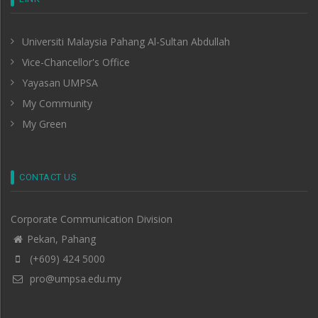
Universiti Malaysia Pahang Al-Sultan Abdullah
Vice-Chancellor's Office
Yayasan UMPSA
My Community
My Green
CONTACT US
Corporate Communication Division
Pekan, Pahang
(+609) 424 5000
pro@umpsa.edu.my