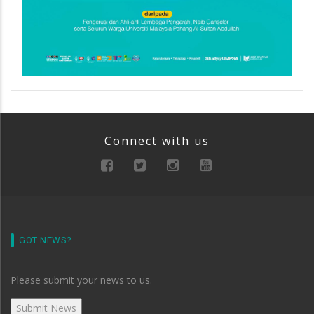
Connect with us
GOT NEWS?
Please submit your news to us.