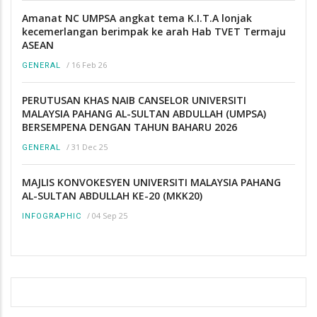
Amanat NC UMPSA angkat tema K.I.T.A lonjak
kecemerlangan berimpak ke arah Hab TVET Termaju
ASEAN
/
16 Feb 26
GENERAL
PERUTUSAN KHAS NAIB CANSELOR UNIVERSITI
MALAYSIA PAHANG AL-SULTAN ABDULLAH (UMPSA)
BERSEMPENA DENGAN TAHUN BAHARU 2026
/
31 Dec 25
GENERAL
MAJLIS KONVOKESYEN UNIVERSITI MALAYSIA PAHANG
AL-SULTAN ABDULLAH KE-20 (MKK20)
/
04 Sep 25
INFOGRAPHIC