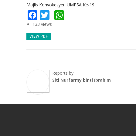
Majlis Konvokesyen UMPSA Ke-19
Facebook
Twitter
WhatsApp
133 views
VIEW PDF
Reports by:
Siti Nurfarmy binti Ibrahim