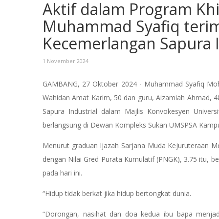
Aktif dalam Program Kh
Muhammad Syafiq teri
Kecemerlangan Sapura I
1 November 2024
GAMBANG, 27 Oktober 2024 - Muhammad Syafiq Mohd
Wahidan Amat Karim, 50 dan guru, Aizamiah Ahmad, 4
Sapura Industrial dalam Majlis Konvokesyen Univers
berlangsung di Dewan Kompleks Sukan UMSPSA Kam
Menurut graduan Ijazah Sarjana Muda Kejuruteraan M
dengan Nilai Gred Purata Kumulatif (PNGK), 3.75 itu,
pada hari ini.
“Hidup tidak berkat jika hidup bertongkat dunia.
“Dorongan, nasihat dan doa kedua ibu bapa menjad