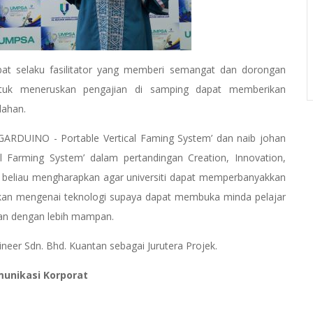
erlibat selaku fasilitator yang memberi semangat dan dorongan
tuk meneruskan pengajian di samping dapat memberikan
lahan.
GARDUINO - Portable Vertical Faming System’ dan naib johan
l Farming System’ dalam pertandingan Creation, Innovation,
, beliau mengharapkan agar universiti dapat memperbanyakkan
dikan mengenai teknologi supaya dapat membuka minda pelajar
pan dengan lebih mampan.
neer Sdn. Bhd. Kuantan sebagai Jurutera Projek.
munikasi Korporat