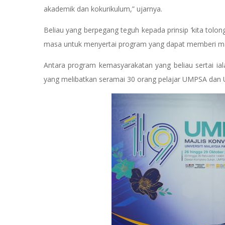
akademik dan kokurikulum,” ujarnya.
Beliau yang berpegang teguh kepada prinsip ‘kita tolo
masa untuk menyertai program yang dapat memberi ma
Antara program kemasyarakatan yang beliau sertai i
yang melibatkan seramai 30 orang pelajar UMPSA dan U