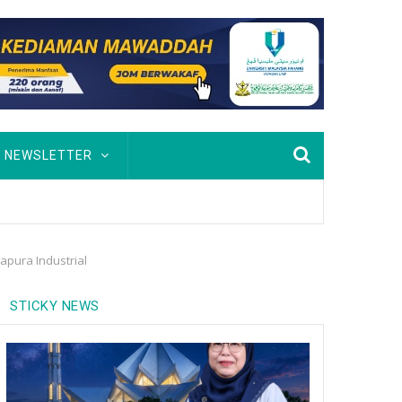
NEWSLETTER
pura Industrial
STICKY NEWS