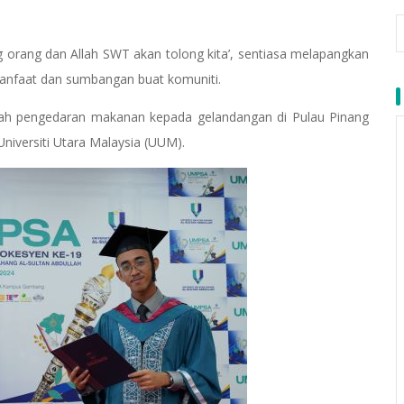
ng orang dan Allah SWT akan tolong kita’, sentiasa melapangkan
nfaat dan sumbangan buat komuniti.
alah pengedaran makanan kepada gelandangan di Pulau Pinang
niversiti Utara Malaysia (UUM).