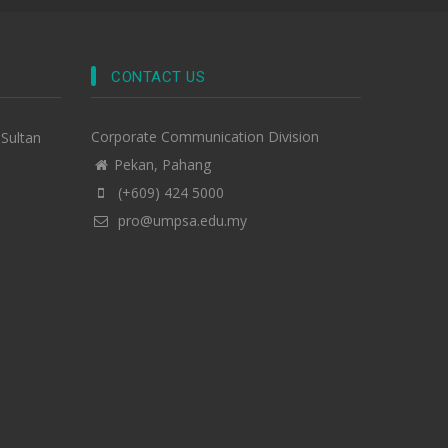
CONTACT US
Corporate Communication Division
-Sultan
Pekan, Pahang
(+609) 424 5000
pro@umpsa.edu.my