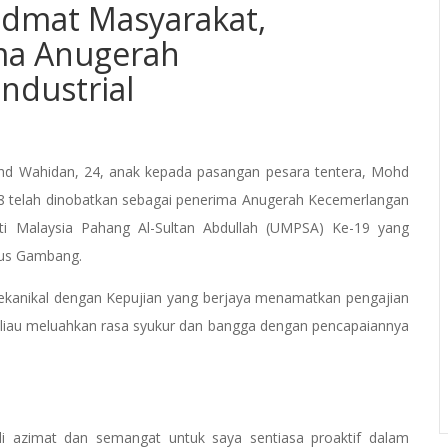
idmat Masyarakat,
ma Anugerah
ndustrial
 Wahidan, 24, anak kepada pasangan pesara tentera, Mohd
8 telah dinobatkan sebagai penerima Anugerah Kecemerlangan
iti Malaysia Pahang Al-Sultan Abdullah (UMPSA) Ke-19 yang
pus Gambang.
ekanikal dengan Kepujian yang berjaya menamatkan pengajian
 beliau meluahkan rasa syukur dan bangga dengan pencapaiannya
i azimat dan semangat untuk saya sentiasa proaktif dalam