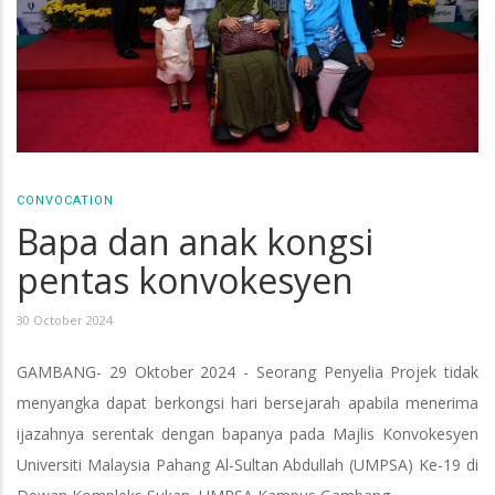
CONVOCATION
Bapa dan anak kongsi
pentas konvokesyen
30 October 2024
GAMBANG- 29 Oktober 2024 - Seorang Penyelia Projek tidak
menyangka dapat berkongsi hari bersejarah apabila menerima
ijazahnya serentak dengan bapanya pada Majlis Konvokesyen
Universiti Malaysia Pahang Al-Sultan Abdullah (UMPSA) Ke-19 di