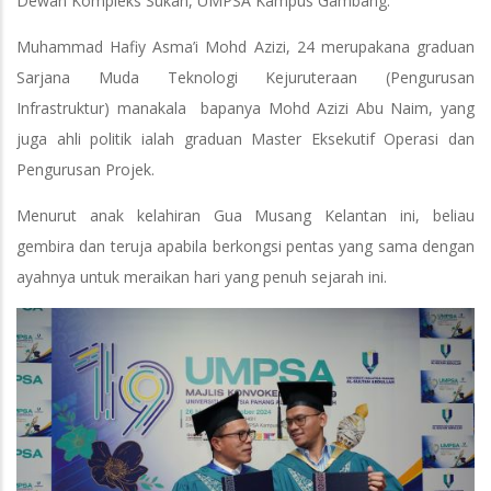
Dewan Kompleks Sukan, UMPSA Kampus Gambang.
Muhammad Hafiy Asma’i Mohd Azizi, 24 merupakana graduan
Sarjana Muda Teknologi Kejuruteraan (Pengurusan
Infrastruktur) manakala bapanya Mohd Azizi Abu Naim, yang
juga ahli politik ialah graduan Master Eksekutif Operasi dan
Pengurusan Projek.
Menurut anak kelahiran Gua Musang Kelantan ini, beliau
gembira dan teruja apabila berkongsi pentas yang sama dengan
ayahnya untuk meraikan hari yang penuh sejarah ini.