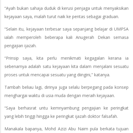
“Ayah bukan sahaja duduk di kerusi penjaga untuk menyaksikan
kejayaan saya, malah turut naik ke pentas sebagai graduan.
“Selain itu, kejayaan terbesar saya sepanjang belajar di UMPSA
ialah memperoleh beberapa kali Anugerah Dekan semasa
pengajian ijazah.
“Prinsip saya, kita perlu menikmati kegagalan kerana ia
sebenarnya adalah satu kejayaan kita dalam menjalani sesuatu
proses untuk mencapai sesuatu yang diingini,” katanya.
Tambah beliau lagi, dirinya juga selalu berpegang pada konsep
menghargai waktu di usia muda dengan meraih kejayaan.
“Saya berhasrat untu kemnyambung pengajian ke peringkat
yang lebih tinggi hingga ke peringkat ijazah doktor falsafah.
Manakala bapanya, Mohd Azizi Abu Naim pula berkata tujuan