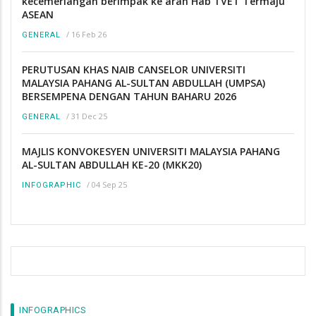
kecemerlangan berimpak ke arah Hab TVET Termaju
ASEAN
/
16 Feb 26
GENERAL
PERUTUSAN KHAS NAIB CANSELOR UNIVERSITI
MALAYSIA PAHANG AL-SULTAN ABDULLAH (UMPSA)
BERSEMPENA DENGAN TAHUN BAHARU 2026
/
31 Dec 25
GENERAL
MAJLIS KONVOKESYEN UNIVERSITI MALAYSIA PAHANG
AL-SULTAN ABDULLAH KE-20 (MKK20)
/
04 Sep 25
INFOGRAPHIC
INFOGRAPHICS