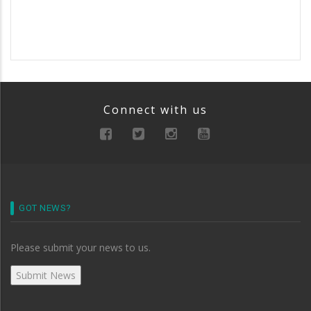
Connect with us
GOT NEWS?
Please submit your news to us.