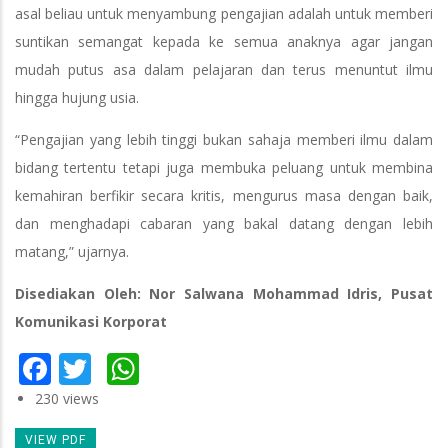
asal beliau untuk menyambung pengajian adalah untuk memberi
suntikan semangat kepada ke semua anaknya agar jangan
mudah putus asa dalam pelajaran dan terus menuntut ilmu
hingga hujung usia.
“Pengajian yang lebih tinggi bukan sahaja memberi ilmu dalam
bidang tertentu tetapi juga membuka peluang untuk membina
kemahiran berfikir secara kritis, mengurus masa dengan baik,
dan menghadapi cabaran yang bakal datang dengan lebih
matang,” ujarnya.
Disediakan Oleh: Nor Salwana Mohammad Idris, Pusat
Komunikasi Korporat
Facebook
Twitter
WhatsApp
230 views
VIEW PDF