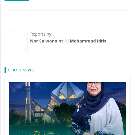
Reports by:
Nor Salwana bt Hj Mohammad Idris
STICKY NEWS