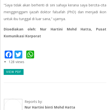
“Saya tidak akan berhenti di sini sahaja kerana saya bercita-cita
menggenggam ijazah doktor falsafah (PhD) dan menjadi ikon
untuk ibu tunggal di luar sana,” ujarnya.
Disediakan oleh: Nur Hartini Mohd Hatta, Pusat
Komunikasi Korporat
Facebook
Twitter
WhatsApp
128 views
VIEW PDF
Reports by:
Nur Hartini binti Mohd Hatta