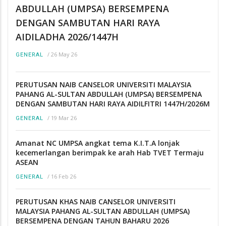
ABDULLAH (UMPSA) BERSEMPENA
DENGAN SAMBUTAN HARI RAYA
AIDILADHA 2026/1447H
/
26 May 26
GENERAL
PERUTUSAN NAIB CANSELOR UNIVERSITI MALAYSIA
PAHANG AL-SULTAN ABDULLAH (UMPSA) BERSEMPENA
DENGAN SAMBUTAN HARI RAYA AIDILFITRI 1447H/2026M
/
19 Mar 26
GENERAL
Amanat NC UMPSA angkat tema K.I.T.A lonjak
kecemerlangan berimpak ke arah Hab TVET Termaju
ASEAN
/
16 Feb 26
GENERAL
PERUTUSAN KHAS NAIB CANSELOR UNIVERSITI
MALAYSIA PAHANG AL-SULTAN ABDULLAH (UMPSA)
BERSEMPENA DENGAN TAHUN BAHARU 2026