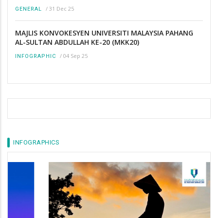
/
31 Dec 25
GENERAL
MAJLIS KONVOKESYEN UNIVERSITI MALAYSIA PAHANG
AL-SULTAN ABDULLAH KE-20 (MKK20)
/
04 Sep 25
INFOGRAPHIC
INFOGRAPHICS