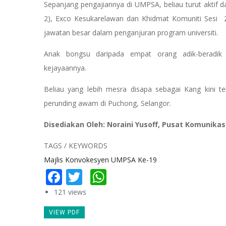
Sepanjang pengajiannya di UMPSA, beliau turut aktif 
2), Exco Kesukarelawan dan Khidmat Komuniti Sesi
jawatan besar dalam penganjuran program universiti.
Anak bongsu daripada empat orang adik-beradik 
kejayaannya.
Beliau yang lebih mesra disapa sebagai Kang kini te
perunding awam di Puchong, Selangor.
Disediakan Oleh: Noraini Yusoff, Pusat Komunikas
TAGS / KEYWORDS
Majlis Konvokesyen UMPSA Ke-19
Facebook
Twitter
WhatsApp
121 views
VIEW PDF