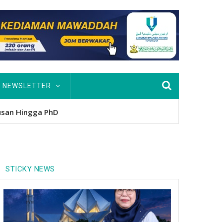
NEWSLETTER
nitio
STICKY NEWS