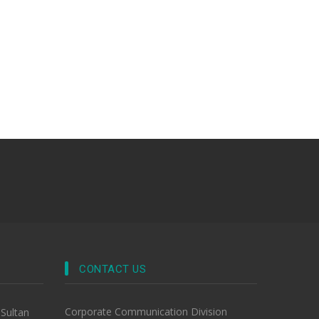
CONTACT US
Corporate Communication Division
-Sultan