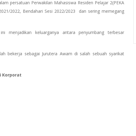
dalam persatuan Perwakilan Mahasiswa Residen Pelajar 2(PEKA
 2021/2022, Bendahari Sesi 2022/2023 dan sering memegang
ini menjadikan keluarganya antara penyumbang terbesar
lah bekerja sebagai Jurutera Awam di salah sebuah syarikat
i Korporat