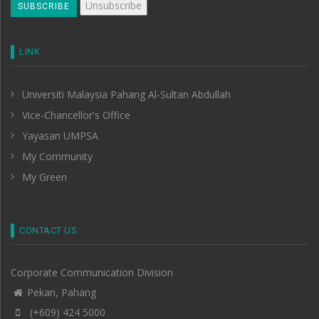
LINK
Universiti Malaysia Pahang Al-Sultan Abdullah
Vice-Chancellor's Office
Yayasan UMPSA
My Community
My Green
CONTACT US
Corporate Communication Division
Pekan, Pahang
(+609) 424 5000