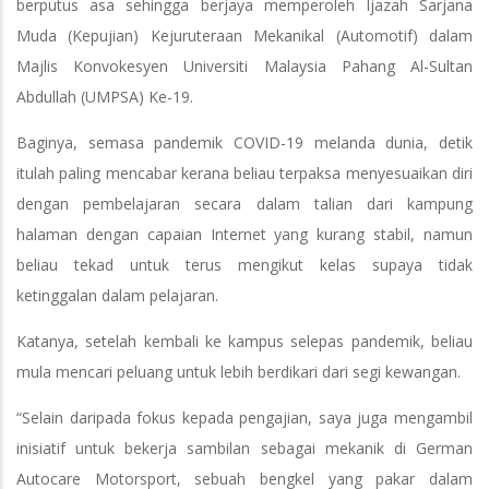
berputus asa sehingga berjaya memperoleh Ijazah Sarjana
Muda (Kepujian) Kejuruteraan Mekanikal (Automotif) dalam
Majlis Konvokesyen Universiti Malaysia Pahang Al-Sultan
Abdullah (UMPSA) Ke-19.
Baginya, semasa pandemik COVID-19 melanda dunia, detik
itulah paling mencabar kerana beliau terpaksa menyesuaikan diri
dengan pembelajaran secara dalam talian dari kampung
halaman dengan capaian Internet yang kurang stabil, namun
beliau tekad untuk terus mengikut kelas supaya tidak
ketinggalan dalam pelajaran.
Katanya, setelah kembali ke kampus selepas pandemik, beliau
mula mencari peluang untuk lebih berdikari dari segi kewangan.
“Selain daripada fokus kepada pengajian, saya juga mengambil
inisiatif untuk bekerja sambilan sebagai mekanik di German
Autocare Motorsport, sebuah bengkel yang pakar dalam