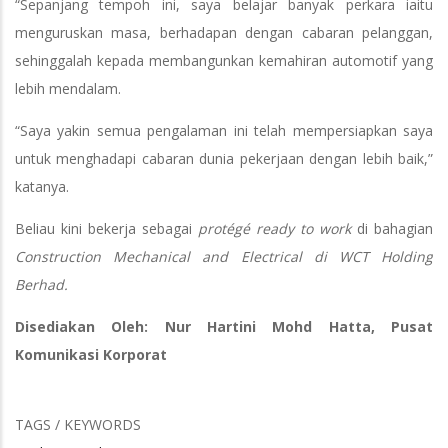
“Sepanjang tempoh ini, saya belajar banyak perkara iaitu
menguruskan masa, berhadapan dengan cabaran pelanggan,
sehinggalah kepada membangunkan kemahiran automotif yang
lebih mendalam.
“Saya yakin semua pengalaman ini telah mempersiapkan saya
untuk menghadapi cabaran dunia pekerjaan dengan lebih baik,”
katanya.
Beliau kini bekerja sebagai
protégé ready to work
di bahagian
Construction Mechanical and Electrical di WCT Holding
Berhad.
Disediakan Oleh: Nur Hartini Mohd Hatta, Pusat
Komunikasi Korporat
TAGS / KEYWORDS