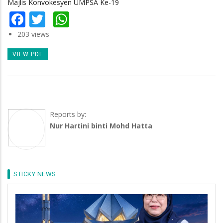
Majlis Konvokesyen UMPSA Ke-19
Facebook
Twitter
WhatsApp
203 views
VIEW PDF
Reports by:
Nur Hartini binti Mohd Hatta
STICKY NEWS