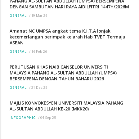
PAHANG AL-SULTAN ABDULLAH (UMPSA) BERSEMPENA
DENGAN SAMBUTAN HARI RAYA AIDILFITRI 1447H/2026M
/
19 Mar 26
GENERAL
Amanat NC UMPSA angkat tema K.I.T.A lonjak
kecemerlangan berimpak ke arah Hab TVET Termaju
ASEAN
/
16 Feb 26
GENERAL
PERUTUSAN KHAS NAIB CANSELOR UNIVERSITI
MALAYSIA PAHANG AL-SULTAN ABDULLAH (UMPSA)
BERSEMPENA DENGAN TAHUN BAHARU 2026
/
31 Dec 25
GENERAL
MAJLIS KONVOKESYEN UNIVERSITI MALAYSIA PAHANG
AL-SULTAN ABDULLAH KE-20 (MKK20)
/
04 Sep 25
INFOGRAPHIC