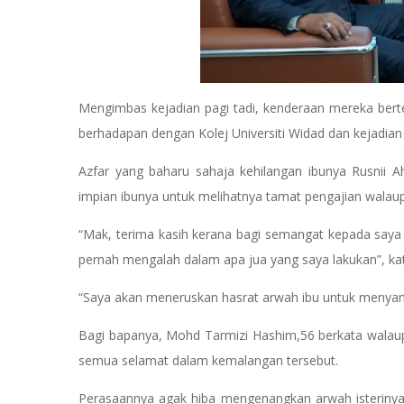
Mengimbas kejadian pagi tadi, kenderaan mereka bert
berhadapan dengan Kolej Universiti Widad dan kejadian 
Azfar yang baharu sahaja kehilangan ibunya Rusnii A
impian ibunya untuk melihatnya tamat pengajian walau
“Mak, terima kasih kerana bagi semangat kepada saya 
pernah mengalah dalam apa jua yang saya lakukan”, ka
“Saya akan meneruskan hasrat arwah ibu untuk menyamb
Bagi bapanya, Mohd Tarmizi Hashim,56 berkata wala
semua selamat dalam kemalangan tersebut.
Perasaannya agak hiba mengenangkan arwah isterinya