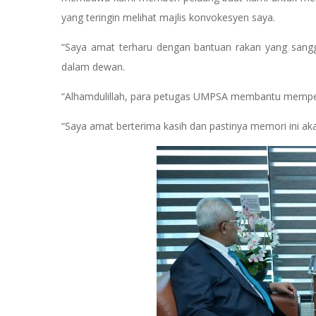
yang teringin melihat majlis konvokesyen saya.
“Saya amat terharu dengan bantuan rakan yang sang
dalam dewan.
“Alhamdulillah, para petugas UMPSA membantu mempe
“Saya amat berterima kasih dan pastinya memori ini aka