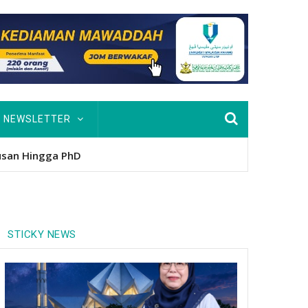
NEWSLETTER
nitio
STICKY NEWS