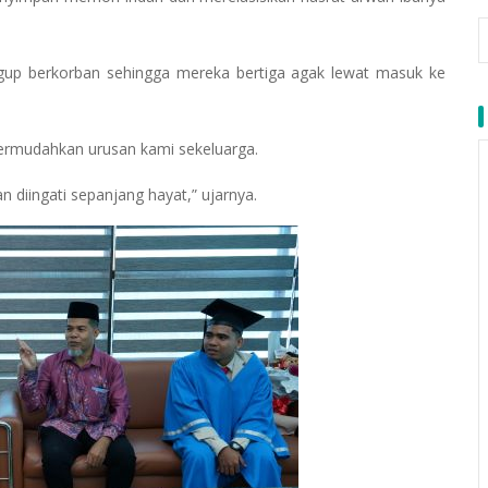
gup berkorban sehingga mereka bertiga agak lewat masuk ke
rmudahkan urusan kami sekeluarga.
n diingati sepanjang hayat,” ujarnya.