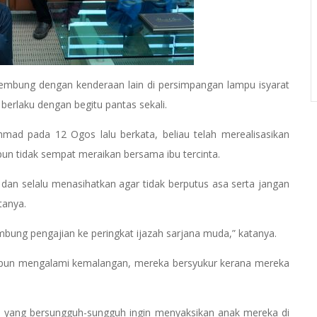
embung dengan kenderaan lain di persimpangan lampu isyarat
berlaku dengan begitu pantas sekali.
hmad pada 12 Ogos lalu berkata, beliau telah merealisasikan
pun tidak sempat meraikan bersama ibu tercinta.
dan selalu menasihatkan agar tidak berputus asa serta jangan
tanya.
ung pengajian ke peringkat ijazah sarjana muda,” katanya.
upun mengalami kemalangan, mereka bersyukur kerana mereka
 yang bersungguh-sungguh ingin menyaksikan anak mereka di