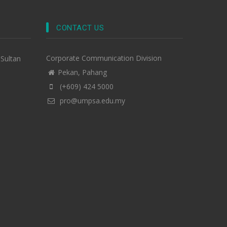
CONTACT US
Corporate Communication Division
-Sultan
Pekan, Pahang
(+609) 424 5000
pro@umpsa.edu.my