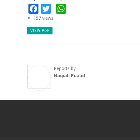
Facebook
Twitter
WhatsApp
157 views
VIEW PDF
Reports by:
Naqiah Puaad