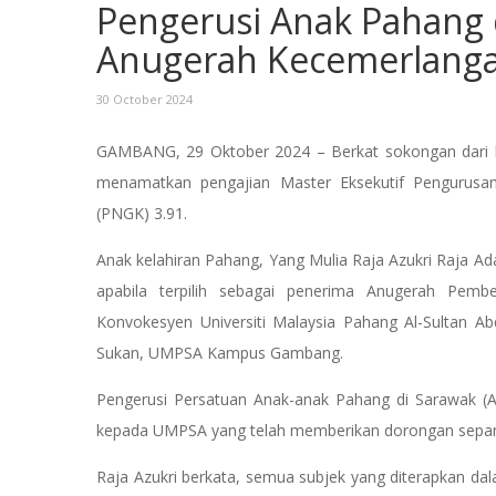
Pengerusi Anak Pahang 
Anugerah Kecemerlang
30 October 2024
GAMBANG, 29 Oktober 2024 – Berkat sokongan dari kel
menamatkan pengajian Master Eksekutif Pengurusan
(PNGK) 3.91.
Anak kelahiran Pahang, Yang Mulia Raja Azukri Raja A
apabila terpilih sebagai penerima Anugerah Pem
Konvokesyen Universiti Malaysia Pahang Al-Sultan 
Sukan, UMPSA Kampus Gambang.
Pengerusi Persatuan Anak-anak Pahang di Sarawak (A
kepada UMPSA yang telah memberikan dorongan sepan
Raja Azukri berkata, semua subjek yang diterapkan dal