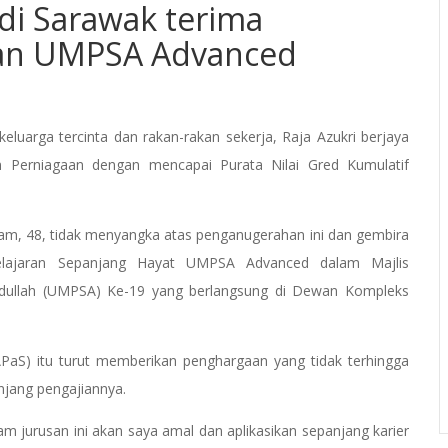
di Sarawak terima
an UMPSA Advanced
uarga tercinta dan rakan-rakan sekerja, Raja Azukri berjaya
 Perniagaan dengan mencapai Purata Nilai Gred Kumulatif
dam, 48, tidak menyangka atas penganugerahan ini dan gembira
belajaran Sepanjang Hayat UMPSA Advanced dalam Majlis
Abdullah (UMPSA) Ke-19 yang berlangsung di Dewan Kompleks
PaS) itu turut memberikan penghargaan yang tidak terhingga
jang pengajiannya.
am jurusan ini akan saya amal dan aplikasikan sepanjang karier