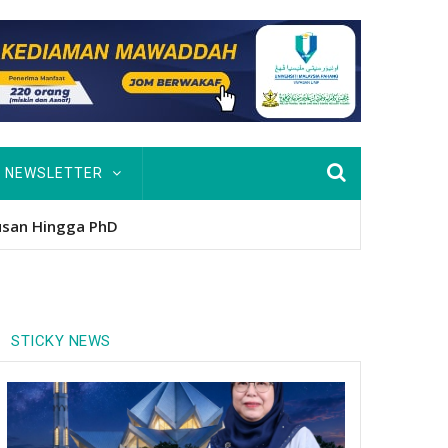
NEWSLETTER
nitio
STICKY NEWS