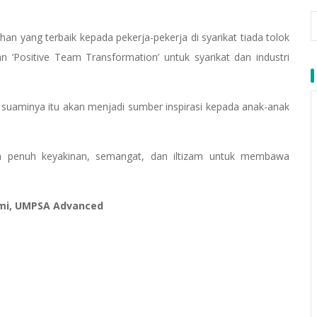
n yang terbaik kepada pekerja-pekerja di syarikat tiada tolok
 ‘Positive Team Transformation’ untuk syarikat dan industri
an suaminya itu akan menjadi sumber inspirasi kepada anak-anak
n penuh keyakinan, semangat, dan iltizam untuk membawa
imi, UMPSA Advanced