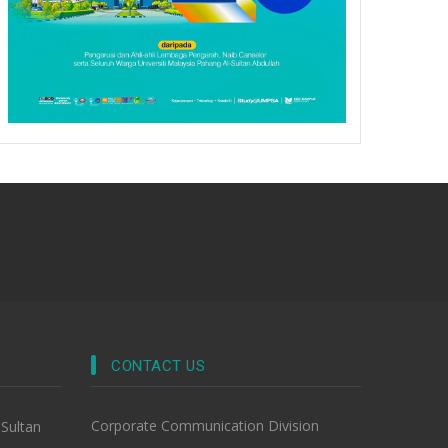
CONTACT US
Corporate Communication Division
-Sultan