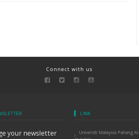
Connect with us
WSLETTER
LINK
e your newsletter
Universiti Malaysia Pahang Al