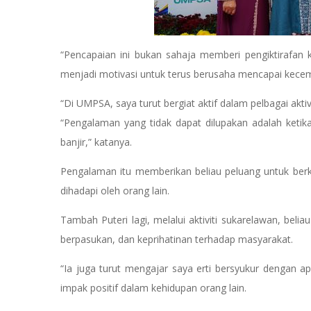
“Pencapaian ini bukan sahaja memberi pengiktirafan 
menjadi motivasi untuk terus berusaha mencapai kecem
“Di UMPSA, saya turut bergiat aktif dalam pelbagai ak
“Pengalaman yang tidak dapat dilupakan adalah keti
banjir,” katanya.
Pengalaman itu memberikan beliau peluang untuk be
dihadapi oleh orang lain.
Tambah Puteri lagi, melalui aktiviti sukarelawan, bel
berpasukan, dan keprihatinan terhadap masyarakat.
“Ia juga turut mengajar saya erti bersyukur dengan 
impak positif dalam kehidupan orang lain.