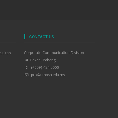
CONTACT US
Corporate Communication Division
-Sultan
Pekan, Pahang
(+609) 424 5000
pro@umpsa.edu.my