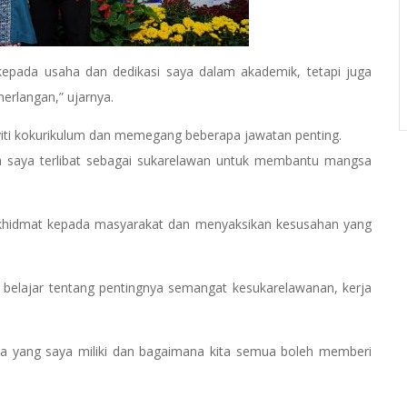
kepada usaha dan dedikasi saya dalam akademik, tetapi juga
erlangan,” ujarnya.
tiviti kokurikulum dan memegang beberapa jawatan penting.
ka saya terlibat sebagai sukarelawan untuk membantu mangsa
rkhidmat kepada masyarakat dan menyaksikan kesusahan yang
iau belajar tentang pentingnya semangat kesukarelawanan, kerja
apa yang saya miliki dan bagaimana kita semua boleh memberi