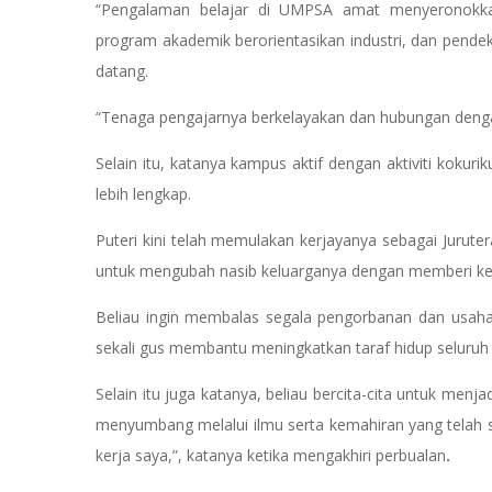
“Pengalaman belajar di UMPSA amat menyeronokka
program akademik berorientasikan industri, dan pende
datang.
“Tenaga pengajarnya berkelayakan dan hubungan dengan
Selain itu, katanya kampus aktif dengan aktiviti koku
lebih lengkap.
Puteri kini telah memulakan kerjayanya sebagai Juruter
untuk mengubah nasib keluarganya dengan memberi kehi
Beliau ingin membalas segala pengorbanan dan usah
sekali gus membantu meningkatkan taraf hidup seluruh
Selain itu juga katanya, beliau bercita-cita untuk me
menyumbang melalui ilmu serta kemahiran yang telah 
kerja saya,”, katanya ketika mengakhiri perbualan
.