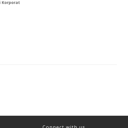
i Korporat
Connect with us