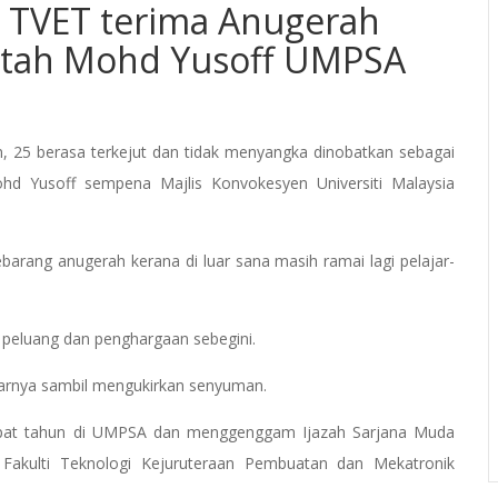
n TVET terima Anugerah
hitah Mohd Yusoff UMPSA
 25 berasa terkejut dan tidak menyangka dinobatkan sebagai
hd Yusoff sempena Majlis Konvokesyen Universiti Malaysia
ebarang anugerah kerana di luar sana masih ramai lagi pelajar-
 peluang dan penghargaan sebegini.
 ujarnya sambil mengukirkan senyuman.
mpat tahun di UMPSA dan menggenggam Ijazah Sarjana Muda
 Fakulti Teknologi Kejuruteraan Pembuatan dan Mekatronik