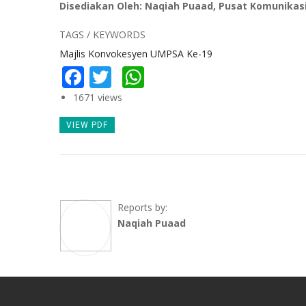
Disediakan Oleh: Naqiah Puaad, Pusat Komunikas
TAGS / KEYWORDS
Majlis Konvokesyen UMPSA Ke-19
Facebook
Twitter
WhatsApp
1671 views
VIEW PDF
Reports by:
Naqiah Puaad