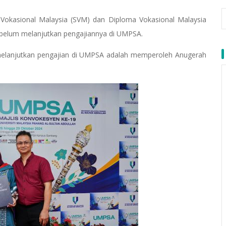
l Vokasional Malaysia (SVM) dan Diploma Vokasional Malaysia
 sebelum melanjutkan pengajiannya di UMPSA.
u melanjutkan pengajian di UMPSA adalah memperoleh Anugerah