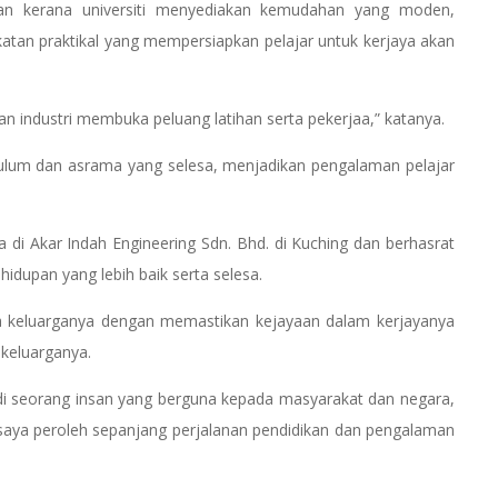
n kerana universiti menyediakan kemudahan yang moden,
katan praktikal yang mempersiapkan pelajar untuk kerjaya akan
 industri membuka peluang latihan serta pekerjaa,” katanya.
rikulum dan asrama yang selesa, menjadikan pengalaman pelajar
a di Akar Indah Engineering Sdn. Bhd. di Kuching dan berhasrat
dupan yang lebih baik serta selesa.
a keluarganya dengan memastikan kejayaan dalam kerjayanya
 keluarganya.
njadi seorang insan yang berguna kepada masyarakat dan negara,
saya peroleh sepanjang perjalanan pendidikan dan pengalaman