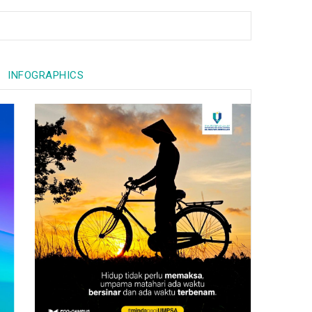
INFOGRAPHICS