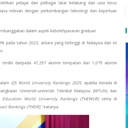
lehkan pelajar dari pelbagai latar belakang dan usia terus
iasa relevan dengan perkembangan teknologi dan keperluan
membanggakan dalam aspek kebolehpasaran graduan.
pada tahun 2023, antara yang tertinggi di Malaysia dan ini
an.
, terdiri daripada 47,297 alumni tempatan dan 1,079 alumni
dalam
QS World University Rankings 2025,
apabila berada di
ngkaian Universiti-universiti Teknikal Malaysia (MTUN) dan
 Education World University Rankings (THEWUR)
serta di
act Rankings (THEIR),
” katanya.