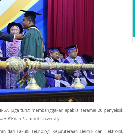
PSA juga turut membanggakan apabila seramai 20 penyelidik
vier BV
dan Stanford University.
h dari Fakulti Teknologi Kejuruteraan Elektrik dan Elektronik