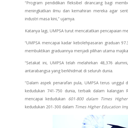
“Program pendidikan fleksibel dirancang bagi membo
meningkatkan ilmu dan kemahiran mereka agar sent
industri masa kini,” ujarnya.
Katanya lagi, UMPSA turut mencatatkan pencapaian 
“UMPSA mencapai kadar kebolehpasaran graduan 97.3% 
membuktikan graduannya menjadi pilihan utama majik
“Setakat ini, UMPSA telah melahirkan 48,376 alumni
antarabangsa yang berkhidmat di seluruh dunia.
“Dalam aspek penarafan pula, UMPSA terus unggul 
kedudukan 741-750 dunia, terbaik dalam kalangan Ra
mencapai kedudukan
601-800 dalam Times Higher
kedudukan 201-300 dalam
Times Higher Education Imp