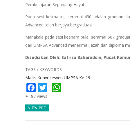
Pembelajaran Sepanjang Hayat.
Pada sesi kelima ini, seramai 430 adalah graduan d
Advanced telah berjaya bergraduasi
Manakala pada sesi keenam pula, seramai 667 graduan
dari UMPSA Advanced menerima ijazah dan diploma m
Disediakan Oleh: Safriza Baharuddin, Pusat Komu
TAGS / KEYWORDS
Majlis Konvokesyen UMPSA Ke-19
Facebook
Twitter
WhatsApp
83 views
VIEW PDF