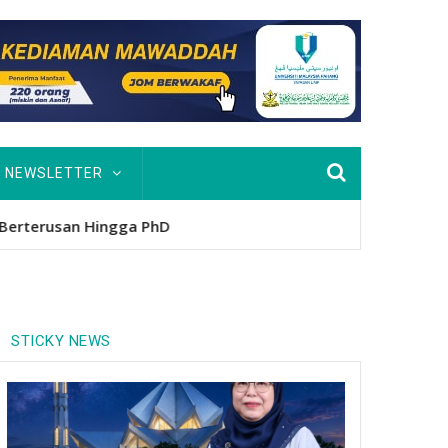
NEWSLETTER
usan Hingga PhD
STICKY NEWS