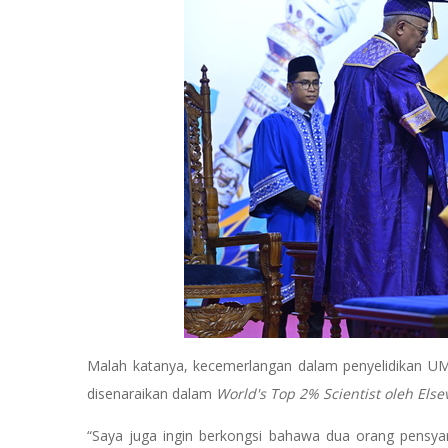
Malah katanya, kecemerlangan dalam penyelidikan UM
disenaraikan dalam
World's Top 2% Scientist oleh Else
“Saya juga ingin berkongsi bahawa dua orang pensyara