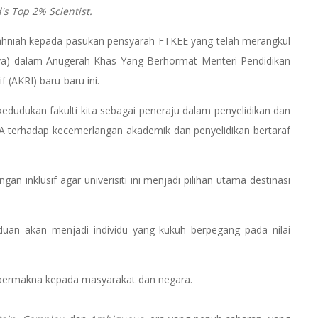
's Top 2% Scientist.
tahniah kepada pasukan pensyarah FTKEE yang telah merangkul
aya) dalam Anugerah Khas Yang Berhormat Menteri Pendidikan
 (AKRI) baru-baru ini.
edudukan fakulti kita sebagai peneraju dalam penyelidikan dan
 terhadap kecemerlangan akademik dan penyelidikan bertaraf
n inklusif agar univerisiti ini menjadi pilihan utama destinasi
duan akan menjadi individu yang kukuh berpegang pada nilai
n bermakna kepada masyarakat dan negara.