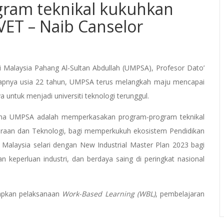
ram teknikal kukuhkan
VET – Naib Canselor
 Malaysia Pahang Al-Sultan Abdullah (UMPSA), Profesor Dato’
genapnya usia 22 tahun, UMPSA terus melangkah maju mencapai
untuk menjadi universiti teknologi terunggul.
utama UMPSA adalah memperkasakan program-program teknikal
eraan dan Teknologi, bagi memperkukuh ekosistem Pendidikan
i Malaysia selari dengan New Industrial Master Plan 2023 bagi
 keperluan industri, dan berdaya saing di peringkat nasional
tapkan pelaksanaan
Work-Based Learning (WBL)
, pembelajaran