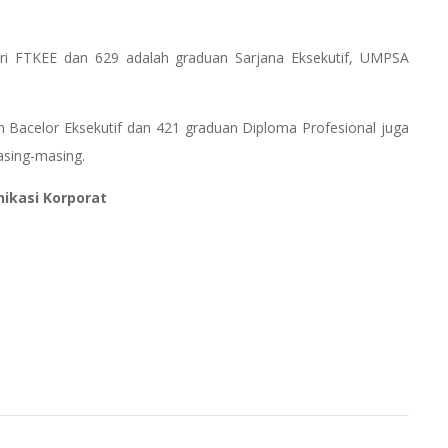
ari FTKEE dan 629 adalah graduan Sarjana Eksekutif, UMPSA
 Bacelor Eksekutif dan 421 graduan Diploma Profesional juga
asing-masing.
nikasi Korporat