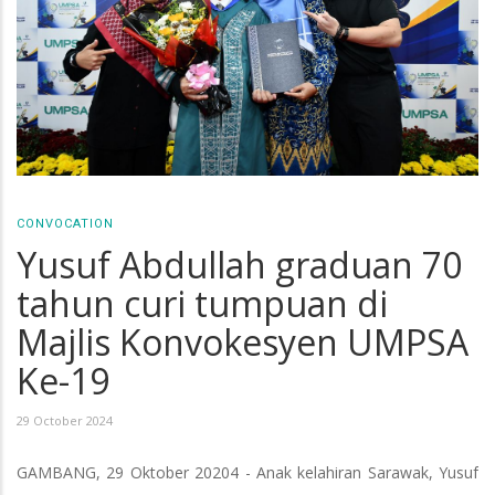
CONVOCATION
Yusuf Abdullah graduan 70
tahun curi tumpuan di
Majlis Konvokesyen UMPSA
Ke-19
29 October 2024
GAMBANG, 29 Oktober 20204 - Anak kelahiran Sarawak, Yusuf