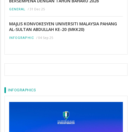
BERSEMPENA DENGAN TAHUN BAHARU 2026
/
31 Dec 25
GENERAL
MAJLIS KONVOKESYEN UNIVERSITI MALAYSIA PAHANG
AL-SULTAN ABDULLAH KE-20 (MKK20)
/
04 Sep 25
INFOGRAPHIC
INFOGRAPHICS