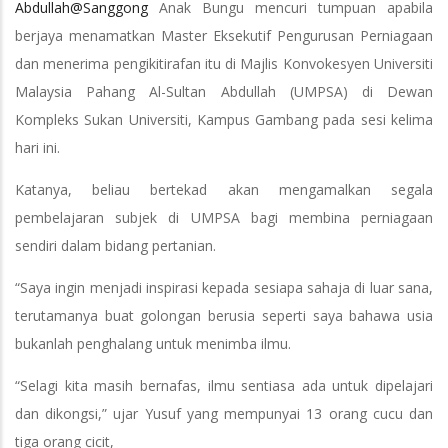
Abdullah@Sanggong
Anak Bungu mencuri tumpuan apabila
berjaya menamatkan Master Eksekutif Pengurusan Perniagaan
dan menerima pengikitirafan itu di Majlis Konvokesyen Universiti
Malaysia Pahang Al-Sultan Abdullah (UMPSA) di Dewan
Kompleks Sukan Universiti, Kampus Gambang pada sesi kelima
hari ini.
Katanya, beliau bertekad akan mengamalkan segala
pembelajaran subjek di UMPSA bagi membina perniagaan
sendiri dalam bidang pertanian.
“Saya ingin menjadi inspirasi kepada sesiapa sahaja di luar sana,
terutamanya buat golongan berusia seperti saya bahawa usia
bukanlah penghalang untuk menimba ilmu.
“Selagi kita masih bernafas, ilmu sentiasa ada untuk dipelajari
dan dikongsi,” ujar Yusuf yang mempunyai 13 orang cucu dan
tiga orang cicit,