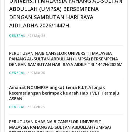
UNIVERSITI MALAYSIA PAHANG AL-SULTAN
ABDULLAH (UMPSA) BERSEMPENA
DENGAN SAMBUTAN HARI RAYA
AIDILADHA 2026/1447H
/
26 May 26
GENERAL
PERUTUSAN NAIB CANSELOR UNIVERSITI MALAYSIA
PAHANG AL-SULTAN ABDULLAH (UMPSA) BERSEMPENA
DENGAN SAMBUTAN HARI RAYA AIDILFITRI 1447H/2026M
/
19 Mar 26
GENERAL
Amanat NC UMPSA angkat tema K.I.T.A lonjak
kecemerlangan berimpak ke arah Hab TVET Termaju
ASEAN
/
16 Feb 26
GENERAL
PERUTUSAN KHAS NAIB CANSELOR UNIVERSITI
MALAYSIA PAHANG AL-SULTAN ABDULLAH (UMPSA)