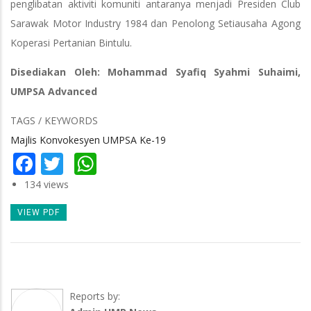
penglibatan aktiviti komuniti antaranya menjadi Presiden Club
Sarawak Motor Industry 1984 dan Penolong Setiausaha Agong
Koperasi Pertanian Bintulu.
Disediakan Oleh: Mohammad Syafiq Syahmi Suhaimi,
UMPSA Advanced
TAGS / KEYWORDS
Majlis Konvokesyen UMPSA Ke-19
Facebook
Twitter
WhatsApp
134 views
VIEW PDF
Reports by: