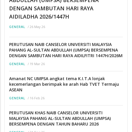
ABDULLAH (UMPSA) BERSEMPENA
DENGAN SAMBUTAN HARI RAYA
AIDILADHA 2026/1447H
/
26 May 26
GENERAL
PERUTUSAN NAIB CANSELOR UNIVERSITI MALAYSIA
PAHANG AL-SULTAN ABDULLAH (UMPSA) BERSEMPENA
DENGAN SAMBUTAN HARI RAYA AIDILFITRI 1447H/2026M
/
19 Mar 26
GENERAL
Amanat NC UMPSA angkat tema K.I.T.A lonjak
kecemerlangan berimpak ke arah Hab TVET Termaju
ASEAN
/
16 Feb 26
GENERAL
PERUTUSAN KHAS NAIB CANSELOR UNIVERSITI
MALAYSIA PAHANG AL-SULTAN ABDULLAH (UMPSA)
BERSEMPENA DENGAN TAHUN BAHARU 2026