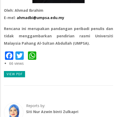
Oleh: Ahmad Ibrahim
E-mel:
ahmadbi@umpsa.edu.my
Rencana ini merupakan pandangan peribadi penulis dan
tidak menggambarkan pendirian rasmi Universiti
Malaysia Pahang Al-Sultan Abdullah (UMPSA).
Facebook
Twitter
WhatsApp
66 views
VIEW PDF
Reports by:
Siti Nur Azwin binti Zulkapri