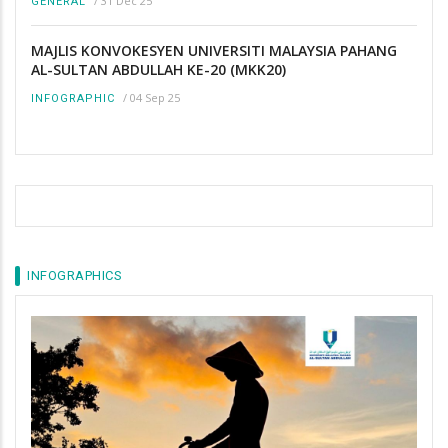
/
31 Dec 25
GENERAL
MAJLIS KONVOKESYEN UNIVERSITI MALAYSIA PAHANG
AL-SULTAN ABDULLAH KE-20 (MKK20)
/
04 Sep 25
INFOGRAPHIC
INFOGRAPHICS