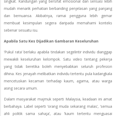
singkat. Kandungan yang bersifat emosional dan sensasi lebih
mudah menarik perhatian berbanding penjelasan yang panjang
dan bernuansa. Akibatnya, ramai pengguna lebih gemar
membuat kesimpulan segera daripada memahami konteks
sebenar sesuatu isu.
Apabila Satu Kes Dijadikan Gambaran Keseluruhan
‘Pukul rata’ berlaku apabila tindakan segelintir individu dianggap
mewakili keseluruhan kelompok. Satu video tentang pekerja
yang tidak beretika boleh menyebabkan seluruh profesion
dihina. Kes jenayah melibatkan individu tertentu pula kadangkala
mencetuskan kecaman terhadap kaum, agama, atau warga
asing secara umum.
Dalam masyarakat majmuk seperti Malaysia, keadaan ini amat
berbahaya. Label seperti ‘orang muda sekarang malas’, ‘semua
ahli politik sama sahaja’, atau ‘kaum tertentu menguasai