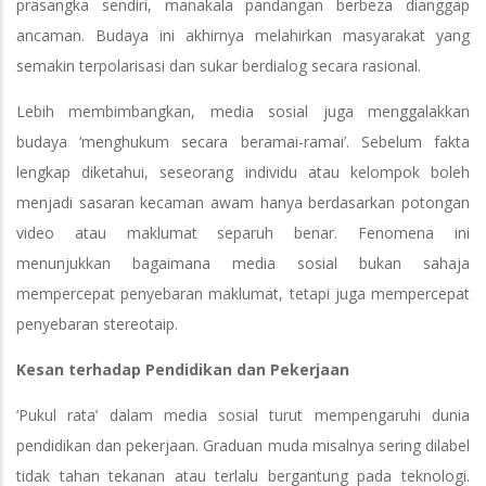
prasangka sendiri, manakala pandangan berbeza dianggap
ancaman. Budaya ini akhirnya melahirkan masyarakat yang
semakin terpolarisasi dan sukar berdialog secara rasional.
Lebih membimbangkan, media sosial juga menggalakkan
budaya ‘menghukum secara beramai-ramai’. Sebelum fakta
lengkap diketahui, seseorang individu atau kelompok boleh
menjadi sasaran kecaman awam hanya berdasarkan potongan
video atau maklumat separuh benar. Fenomena ini
menunjukkan bagaimana media sosial bukan sahaja
mempercepat penyebaran maklumat, tetapi juga mempercepat
penyebaran stereotaip.
Kesan terhadap Pendidikan dan Pekerjaan
‘Pukul rata’ dalam media sosial turut mempengaruhi dunia
pendidikan dan pekerjaan. Graduan muda misalnya sering dilabel
tidak tahan tekanan atau terlalu bergantung pada teknologi.