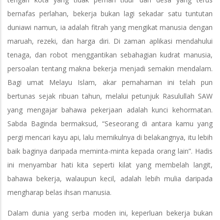
bernafas perlahan, bekerja bukan lagi sekadar satu tuntutan
duniawi namun, ia adalah fitrah yang mengikat manusia dengan
maruah, rezeki, dan harga diri. Di zaman aplikasi mendahului
tenaga, dan robot menggantikan sebahagian kudrat manusia,
persoalan tentang makna bekerja menjadi semakin mendalam.
Bagi umat Melayu Islam, akar pemahaman ini telah pun
bertunas sejak ribuan tahun, melalui petunjuk Rasulullah SAW
yang mengajar bahawa pekerjaan adalah kunci kehormatan.
Sabda Baginda bermaksud, “Seseorang di antara kamu yang
pergi mencari kayu api, lalu memikulnya di belakangnya, itu lebih
baik baginya daripada meminta-minta kepada orang lain”. Hadis
ini menyambar hati kita seperti kilat yang membelah langit,
bahawa bekerja, walaupun kecil, adalah lebih mulia daripada
mengharap belas ihsan manusia.
Dalam dunia yang serba moden ini, keperluan bekerja bukan