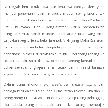
Di tengah hiruk-pikuk kota dan lentiknya cahaya skrin yang
menjadi peneman malam, manusia moden sering lupa untuk
berhenti sejenak dan bertanya. Untuk apa aku bekerja? Adakah
untuk kekayaan? Untuk pengiktirafan? Untuk memenuhkan
keinginan? Atau untuk mencari keberkatan? Jalan yang Nabi
tunjukkan begitu jelas, bekerja untuk Allah yang Maha Esa akan
membuat manusia bebas daripada perhambaan dunia. Seperti
peribahasa Melayu, ‘Berakit-rakit ke hulu, berenang-renang ke
tepian; bersakit-sakit dahulu, bersenang-senang kemudian’. Ini
bukan sekadar ungkapan lama, tetapi cermin realiti bahawa
kejayaan tidak pernah datang tanpa kesusahan.
Dalam dunia ekonomi
gig, freelancer, creator digital
dan
peniaga kecil dalam talian, hadis Nabi tetap relevan. Jika dahulu
orang mengutip kayu api, kini orang mengutip rating pelanggan,
jika dahulu orang membajak tanah, kini orang membajak