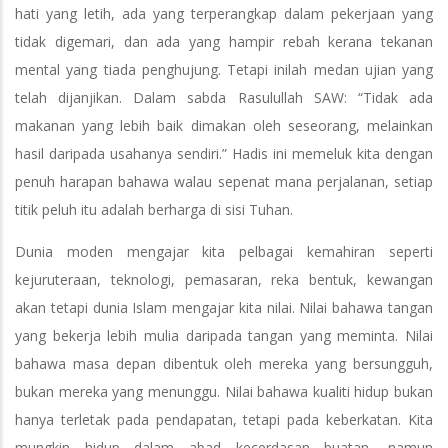
hati yang letih, ada yang terperangkap dalam pekerjaan yang
tidak digemari, dan ada yang hampir rebah kerana tekanan
mental yang tiada penghujung. Tetapi inilah medan ujian yang
telah dijanjikan. Dalam sabda Rasulullah SAW: “Tidak ada
makanan yang lebih baik dimakan oleh seseorang, melainkan
hasil daripada usahanya sendiri.” Hadis ini memeluk kita dengan
penuh harapan bahawa walau sepenat mana perjalanan, setiap
titik peluh itu adalah berharga di sisi Tuhan.
Dunia moden mengajar kita pelbagai kemahiran seperti
kejuruteraan, teknologi, pemasaran, reka bentuk, kewangan
akan tetapi dunia Islam mengajar kita nilai. Nilai bahawa tangan
yang bekerja lebih mulia daripada tangan yang meminta. Nilai
bahawa masa depan dibentuk oleh mereka yang bersungguh,
bukan mereka yang menunggu. Nilai bahawa kualiti hidup bukan
hanya terletak pada pendapatan, tetapi pada keberkatan. Kita
mungkin hidup dalam abad kecerdasan buatan, namun