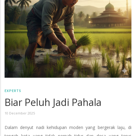
EXPERTS
Biar Peluh Jadi Pahala
10 December 2025
Dalam denyut nadi kehidupan moden yang bergerak laju, di
tengah kota yang tidak pernah tidur dan desa yang terus