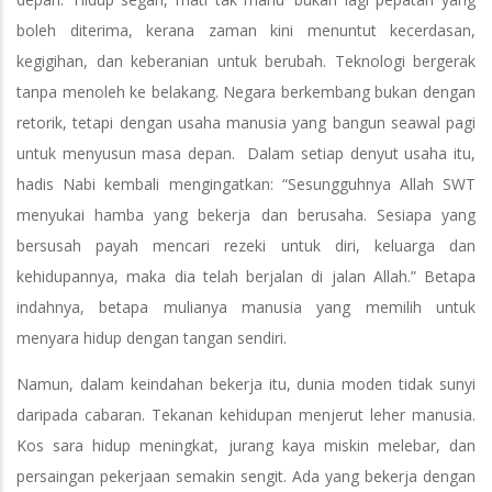
boleh diterima, kerana zaman kini menuntut kecerdasan,
kegigihan, dan keberanian untuk berubah. Teknologi bergerak
tanpa menoleh ke belakang. Negara berkembang bukan dengan
retorik, tetapi dengan usaha manusia yang bangun seawal pagi
untuk menyusun masa depan. Dalam setiap denyut usaha itu,
hadis Nabi kembali mengingatkan: “Sesungguhnya Allah SWT
menyukai hamba yang bekerja dan berusaha. Sesiapa yang
bersusah payah mencari rezeki untuk diri, keluarga dan
kehidupannya, maka dia telah berjalan di jalan Allah.” Betapa
indahnya, betapa mulianya manusia yang memilih untuk
menyara hidup dengan tangan sendiri.
Namun, dalam keindahan bekerja itu, dunia moden tidak sunyi
daripada cabaran. Tekanan kehidupan menjerut leher manusia.
Kos sara hidup meningkat, jurang kaya miskin melebar, dan
persaingan pekerjaan semakin sengit. Ada yang bekerja dengan