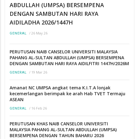
ABDULLAH (UMPSA) BERSEMPENA
DENGAN SAMBUTAN HARI RAYA
AIDILADHA 2026/1447H
/
26 May 26
GENERAL
PERUTUSAN NAIB CANSELOR UNIVERSITI MALAYSIA
PAHANG AL-SULTAN ABDULLAH (UMPSA) BERSEMPENA
DENGAN SAMBUTAN HARI RAYA AIDILFITRI 1447H/2026M
/
19 Mar 26
GENERAL
Amanat NC UMPSA angkat tema K.I.T.A lonjak
kecemerlangan berimpak ke arah Hab TVET Termaju
ASEAN
/
16 Feb 26
GENERAL
PERUTUSAN KHAS NAIB CANSELOR UNIVERSITI
MALAYSIA PAHANG AL-SULTAN ABDULLAH (UMPSA)
BERSEMPENA DENGAN TAHUN BAHARU 2026