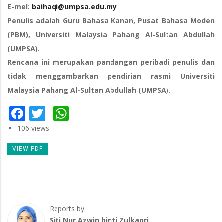
E-mel:
baihaqi@umpsa.edu.my
Penulis adalah Guru Bahasa Kanan, Pusat Bahasa Moden
(PBM), Universiti Malaysia Pahang Al-Sultan Abdullah
(UMPSA).
Rencana ini merupakan pandangan peribadi penulis dan
tidak menggambarkan pendirian rasmi Universiti
Malaysia Pahang Al-Sultan Abdullah (UMPSA).
Facebook
Twitter
WhatsApp
106 views
VIEW PDF
Reports by:
Siti Nur Azwin binti Zulkapri