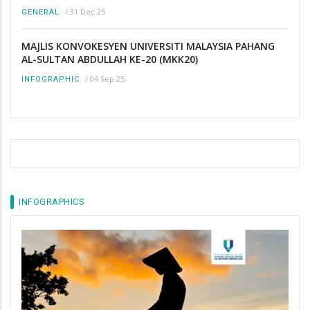
/
31 Dec 25
GENERAL
MAJLIS KONVOKESYEN UNIVERSITI MALAYSIA PAHANG
AL-SULTAN ABDULLAH KE-20 (MKK20)
/
04 Sep 25
INFOGRAPHIC
INFOGRAPHICS