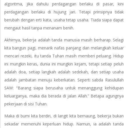
algoritma, jika dahulu perdagangan berlaku di pasar, kini
perdagangan berlaku di hujung jari. Tetapi prinsipnya tidak
berubah dengan erti kata, usaha tetap usaha. Tiada siapa dapat
mengaut hasil tanpa menanam benih.
Akhirnya, bekerja adalah tanda manusia masih berharap. Selagi
kita bangun pagi, menarik nafas panjang dan melangkah keluar
mencari rezeki, itu tanda Tuhan masih memberi peluang. Hidup
ini mungkin keras, dunia ini mungkin kejam, tetapi setiap peluh
adalah doa, setiap langkah adalah sedekah, dan setiap usaha
adalah jambatan menuju keberkatan. Seperti sabda Rasulullah
SAW: “Barang siapa berusaha untuk menanggung kehidupan
keluarganya, maka dia berada di jalan Allah.” Betapa agungnya
pekerjaan di sisi Tuhan.
Maka di bumi kita berdiri, di langit kita bernaung, bekerja bukan
sekadar memenuhi keperluan hidup. Namun, ia adalah tanda