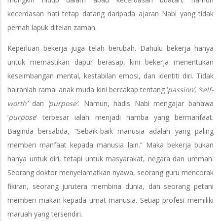
kecerdasan hati tetap datang daripada ajaran Nabi yang tidak
pernah lapuk ditelan zaman.
Keperluan bekerja juga telah berubah. Dahulu bekerja hanya
untuk memastikan dapur berasap, kini bekerja menentukan
keseimbangan mental, kestabilan emosi, dan identiti diri. Tidak
hairanlah ramai anak muda kini bercakap tentang ‘
passion’, ‘self-
worth’
dan
‘purpose’.
Namun, hadis Nabi mengajar bahawa
‘
purpose
’ terbesar ialah menjadi hamba yang bermanfaat.
Baginda bersabda, “Sebaik-baik manusia adalah yang paling
memberi manfaat kepada manusia lain.” Maka bekerja bukan
hanya untuk diri, tetapi untuk masyarakat, negara dan ummah.
Seorang doktor menyelamatkan nyawa, seorang guru mencorak
fikiran, seorang jurutera membina dunia, dan seorang petani
memberi makan kepada umat manusia. Setiap profesi memiliki
maruah yang tersendiri.