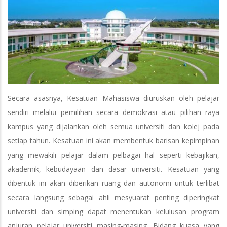
Secara asasnya, Kesatuan Mahasiswa diuruskan oleh pelajar
sendiri melalui pemilihan secara demokrasi atau pilihan raya
kampus yang dijalankan oleh semua universiti dan kolej pada
setiap tahun. Kesatuan ini akan membentuk barisan kepimpinan
yang mewakili pelajar dalam pelbagai hal seperti kebajikan,
akademik, kebudayaan dan dasar universiti. Kesatuan yang
dibentuk ini akan diberikan ruang dan autonomi untuk terlibat
secara langsung sebagai ahli mesyuarat penting diperingkat
universiti dan simping dapat menentukan kelulusan program
anjuran pelajar universiti masing-masing. Bidang kuasa yang