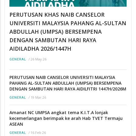
PERUTUSAN KHAS NAIB CANSELOR
UNIVERSITI MALAYSIA PAHANG AL-SULTAN
ABDULLAH (UMPSA) BERSEMPENA
DENGAN SAMBUTAN HARI RAYA
AIDILADHA 2026/1447H
/
26 May 26
GENERAL
PERUTUSAN NAIB CANSELOR UNIVERSITI MALAYSIA
PAHANG AL-SULTAN ABDULLAH (UMPSA) BERSEMPENA
DENGAN SAMBUTAN HARI RAYA AIDILFITRI 1447H/2026M
/
19 Mar 26
GENERAL
Amanat NC UMPSA angkat tema K.I.T.A lonjak
kecemerlangan berimpak ke arah Hab TVET Termaju
ASEAN
/
16 Feb 26
GENERAL