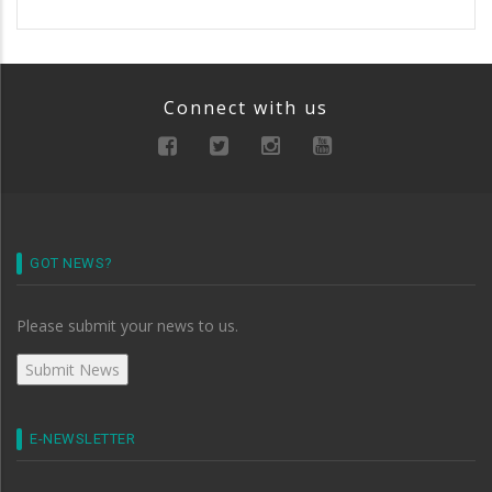
Connect with us
GOT NEWS?
Please submit your news to us.
E-NEWSLETTER