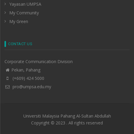
Yayasan UMPSA
My Community
My Green
CONTACT US
Corporate Communication Division
Pekan, Pahang
(+609) 424 5000
pro@umpsa.edu.my
Universiti Malaysia Pahang Al-Sultan Abdullah
Copyright © 2023 . All rights reserved