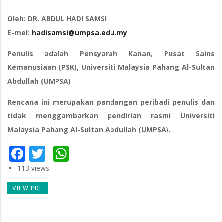
Oleh: DR. ABDUL HADI SAMSI
E-mel:
hadisamsi@umpsa.edu.my
Penulis adalah Pensyarah Kanan, Pusat Sains
Kemanusiaan (PSK), Universiti Malaysia Pahang Al-Sultan
Abdullah (UMPSA)
Rencana ini merupakan pandangan peribadi penulis dan
tidak menggambarkan pendirian rasmi Universiti
Malaysia Pahang Al-Sultan Abdullah (UMPSA).
Facebook
Twitter
WhatsApp
113 views
VIEW PDF