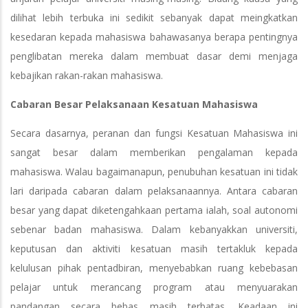
dilihat lebih terbuka ini sedikit sebanyak dapat meingkatkan
kesedaran kepada mahasiswa bahawasanya berapa pentingnya
penglibatan mereka dalam membuat dasar demi menjaga
kebajikan rakan-rakan mahasiswa.
Cabaran Besar Pelaksanaan Kesatuan Mahasiswa
Secara dasarnya, peranan dan fungsi Kesatuan Mahasiswa ini
sangat besar dalam memberikan pengalaman kepada
mahasiswa. Walau bagaimanapun, penubuhan kesatuan ini tidak
lari daripada cabaran dalam pelaksanaannya. Antara cabaran
besar yang dapat diketengahkaan pertama ialah, soal autonomi
sebenar badan mahasiswa. Dalam kebanyakkan universiti,
keputusan dan aktiviti kesatuan masih tertakluk kepada
kelulusan pihak pentadbiran, menyebabkan ruang kebebasan
pelajar untuk merancang program atau menyuarakan
pandangan secara bebas masih terbatas. Keadaan ini