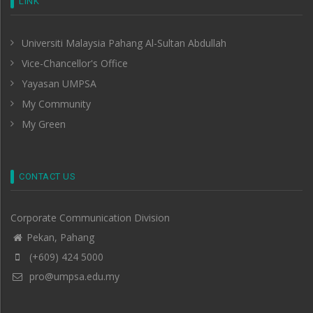
LINK
Universiti Malaysia Pahang Al-Sultan Abdullah
Vice-Chancellor's Office
Yayasan UMPSA
My Community
My Green
CONTACT US
Corporate Communication Division
Pekan, Pahang
(+609) 424 5000
pro@umpsa.edu.my