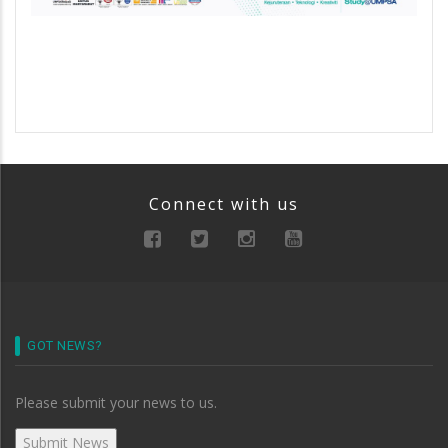
Connect with us
GOT NEWS?
Please submit your news to us.