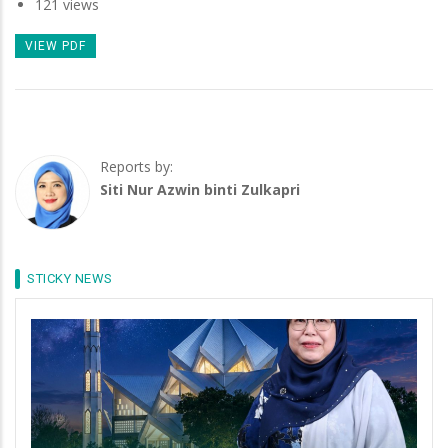
121 views
VIEW PDF
Reports by:
Siti Nur Azwin binti Zulkapri
STICKY NEWS