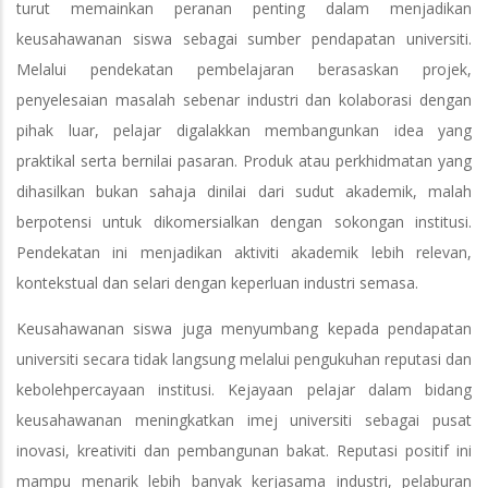
turut memainkan peranan penting dalam menjadikan
keusahawanan siswa sebagai sumber pendapatan universiti.
Melalui pendekatan pembelajaran berasaskan projek,
penyelesaian masalah sebenar industri dan kolaborasi dengan
pihak luar, pelajar digalakkan membangunkan idea yang
praktikal serta bernilai pasaran. Produk atau perkhidmatan yang
dihasilkan bukan sahaja dinilai dari sudut akademik, malah
berpotensi untuk dikomersialkan dengan sokongan institusi.
Pendekatan ini menjadikan aktiviti akademik lebih relevan,
kontekstual dan selari dengan keperluan industri semasa.
Keusahawanan siswa juga menyumbang kepada pendapatan
universiti secara tidak langsung melalui pengukuhan reputasi dan
kebolehpercayaan institusi. Kejayaan pelajar dalam bidang
keusahawanan meningkatkan imej universiti sebagai pusat
inovasi, kreativiti dan pembangunan bakat. Reputasi positif ini
mampu menarik lebih banyak kerjasama industri, pelaburan