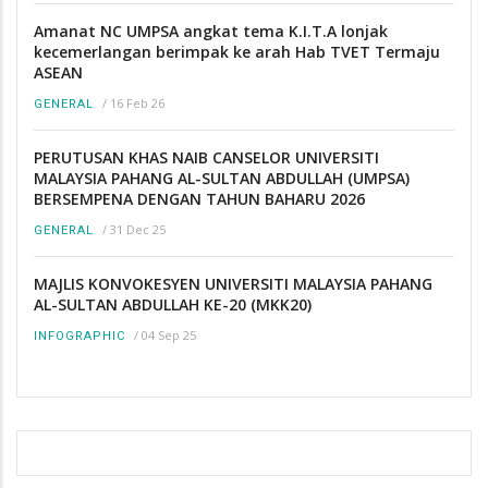
Amanat NC UMPSA angkat tema K.I.T.A lonjak
kecemerlangan berimpak ke arah Hab TVET Termaju
ASEAN
/
16 Feb 26
GENERAL
PERUTUSAN KHAS NAIB CANSELOR UNIVERSITI
MALAYSIA PAHANG AL-SULTAN ABDULLAH (UMPSA)
BERSEMPENA DENGAN TAHUN BAHARU 2026
/
31 Dec 25
GENERAL
MAJLIS KONVOKESYEN UNIVERSITI MALAYSIA PAHANG
AL-SULTAN ABDULLAH KE-20 (MKK20)
/
04 Sep 25
INFOGRAPHIC