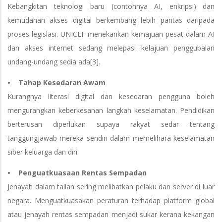
Kebangkitan teknologi baru (contohnya AI, enkripsi) dan
kemudahan akses digital berkembang lebih pantas daripada
proses legislasi. UNICEF menekankan kemajuan pesat dalam AI
dan akses internet sedang melepasi kelajuan penggubalan
undang-undang sedia ada[3].
• Tahap Kesedaran Awam
Kurangnya literasi digital dan kesedaran pengguna boleh
mengurangkan keberkesanan langkah keselamatan. Pendidikan
berterusan diperlukan supaya rakyat sedar tentang
tanggungjawab mereka sendiri dalam memelihara keselamatan
siber keluarga dan diri.
• Penguatkuasaan Rentas Sempadan
Jenayah dalam talian sering melibatkan pelaku dan server di luar
negara. Menguatkuasakan peraturan terhadap platform global
atau jenayah rentas sempadan menjadi sukar kerana kekangan