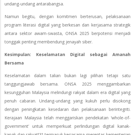
undang-undang antarabangsa.
Namun begitu, dengan komitmen berterusan, pelaksanaan
program literasi digital yang berkesan dan kerjasama strategik
antara sektor awam-swasta, ONSA 2025 berpotensi menjadi
tonggak penting membendung jenayah siber.
Kesimpulan: Keselamatan Digital sebagai Amanah
Bersama
Keselamatan dalam talian bukan lagi pilihan tetapi satu
tanggungjawab bersama. ONSA 2025 menggambarkan
kesungguhan Malaysia melindungi rakyat dalam era digital yang
penuh cabaran. Undang-undang yang kukuh perlu disokong
dengan peningkatan kesedaran dan pelaksanaan berintegriti.
Kerajaan Malaysia telah menggariskan pendekatan ‘whole-of-
government’ untuk memperkuat perlindungan digital kanak-
kanak dan rakyat[3] termasuk kerjasama merentas kementerian