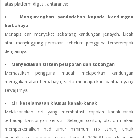
atas platform digital, antaranya:
• Mengurangkan pendedahan kepada kandungan
berbahaya
Menapis dan menyekat sebarang kandungan jenayah, lucah
atau menyinggung perasaan sebelum pengguna terserempak
dengannya.
• Menyediakan sistem pelaporan dan sokongan
Memastikan pengguna mudah melaporkan kandungan
meragukan atau berbahaya, serta mendapatkan bantuan yang
sewajarnya.
• Ciri keselamatan khusus kanak-kanak
Melaksanakan ciri yang membatasi capaian kanak-kanak
terhadap kandungan sensitif. Sebagai contoh, platform akan
memperkenalkan had umur minimum (16 tahun) untuk
pendaftaran akaun media sosial bermula 2026[8], serta kawalan