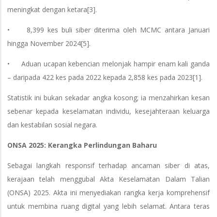
meningkat dengan ketara[3].
• 8,399 kes buli siber diterima oleh MCMC antara Januari
hingga November 2024[5].
• Aduan ucapan kebencian melonjak hampir enam kali ganda
– daripada 422 kes pada 2022 kepada 2,858 kes pada 2023[1].
Statistik ini bukan sekadar angka kosong; ia menzahirkan kesan
sebenar kepada keselamatan individu, kesejahteraan keluarga
dan kestabilan sosial negara.
ONSA 2025: Kerangka Perlindungan Baharu
Sebagai langkah responsif terhadap ancaman siber di atas,
kerajaan telah menggubal Akta Keselamatan Dalam Talian
(ONSA) 2025. Akta ini menyediakan rangka kerja komprehensif
untuk membina ruang digital yang lebih selamat. Antara teras