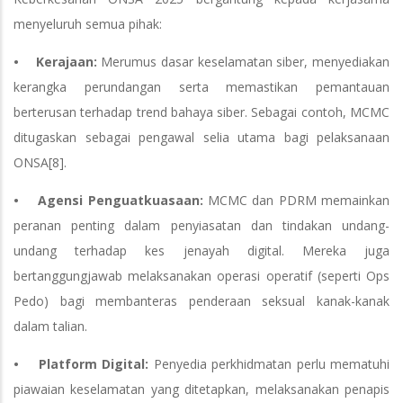
menyeluruh semua pihak:
• Kerajaan:
Merumus dasar keselamatan siber, menyediakan
kerangka perundangan serta memastikan pemantauan
berterusan terhadap trend bahaya siber. Sebagai contoh, MCMC
ditugaskan sebagai pengawal selia utama bagi pelaksanaan
ONSA[8].
• Agensi Penguatkuasaan:
MCMC dan PDRM memainkan
peranan penting dalam penyiasatan dan tindakan undang-
undang terhadap kes jenayah digital. Mereka juga
bertanggungjawab melaksanakan operasi operatif (seperti Ops
Pedo) bagi membanteras penderaan seksual kanak-kanak
dalam talian.
• Platform Digital:
Penyedia perkhidmatan perlu mematuhi
piawaian keselamatan yang ditetapkan, melaksanakan penapis