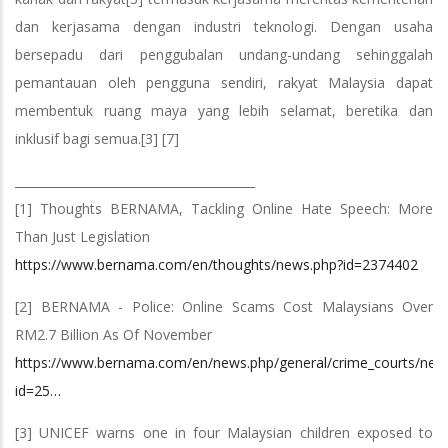
dan kerjasama dengan industri teknologi. Dengan usaha
bersepadu dari penggubalan undang-undang sehinggalah
pemantauan oleh pengguna sendiri, rakyat Malaysia dapat
membentuk ruang maya yang lebih selamat, beretika dan
inklusif bagi semua.[3] [7]
________________________________________
[1] Thoughts BERNAMA, Tackling Online Hate Speech: More
Than Just Legislation
https://www.bernama.com/en/thoughts/news.php?id=2374402
[2] BERNAMA - Police: Online Scams Cost Malaysians Over
RM2.7 Billion As Of November
https://www.bernama.com/en/news.php/general/crime_courts/new
id=25…
[3] UNICEF warns one in four Malaysian children exposed to