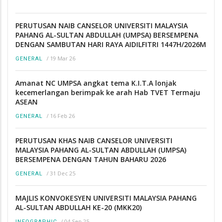
PERUTUSAN NAIB CANSELOR UNIVERSITI MALAYSIA
PAHANG AL-SULTAN ABDULLAH (UMPSA) BERSEMPENA
DENGAN SAMBUTAN HARI RAYA AIDILFITRI 1447H/2026M
/
19 Mar 26
GENERAL
Amanat NC UMPSA angkat tema K.I.T.A lonjak
kecemerlangan berimpak ke arah Hab TVET Termaju
ASEAN
/
16 Feb 26
GENERAL
PERUTUSAN KHAS NAIB CANSELOR UNIVERSITI
MALAYSIA PAHANG AL-SULTAN ABDULLAH (UMPSA)
BERSEMPENA DENGAN TAHUN BAHARU 2026
/
31 Dec 25
GENERAL
MAJLIS KONVOKESYEN UNIVERSITI MALAYSIA PAHANG
AL-SULTAN ABDULLAH KE-20 (MKK20)
/
04 Sep 25
INFOGRAPHIC