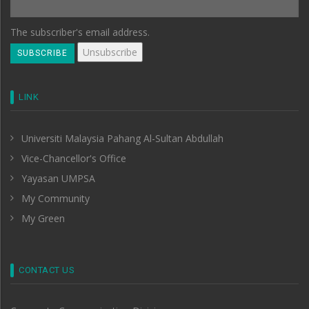
The subscriber's email address.
LINK
Universiti Malaysia Pahang Al-Sultan Abdullah
Vice-Chancellor's Office
Yayasan UMPSA
My Community
My Green
CONTACT US