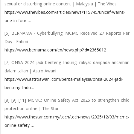
sexual or disturbing online content | Malaysia | The Vibes
https://www.thevibes.com/articles/news/115745/unicef-warns-
one-in-four-…
[5] BERNAMA - Cyberbullying: MCMC Received 27 Reports Per
Day - Fahmi
https://www.bernama.com/en/news.php?id=2365012
[7] ONSA 2024 jadi benteng lindungi rakyat daripada ancaman
dalam talian | Astro Awani
https://www.astroawani.com/berita-malaysia/onsa-2024-jadi-
benteng-lindu…
[8] [9] [11] MCMC: Online Safety Act 2025 to strengthen child
protection online | The Star
https://www.thestar.com.my/tech/tech-news/2025/12/03/mcmc-
online-safety…
.