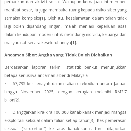
perbankan dan aktiviti sosial. Walaupun kemajuan ini memberi
manfaat besar, ia juga membuka ruang kepada risiko siber yang
semakin kompleks[1]. Oleh itu, keselamatan dalam talian tidak
lagi boleh dipandang ringan, malah menjadi keperluan asas
dalam kehidupan moden untuk melindungi individu, keluarga dan
masyarakat secara keseluruhannya[1].
Ancaman Siber: Angka yang Tidak Boleh Diabaikan
Berdasarkan laporan terkini, statistik berikut menunjukkan
betapa seriusnya ancaman siber di Malaysia:
• 67,735 kes jenayah dalam talian direkodkan antara Januari
hingga November 2025, dengan kerugian melebihi RM2.7
bilion[2].
• Dianggarkan kira-kira 100,000 kanak-kanak menjadi mangsa
eksploitasi seksual dalam talian setiap tahun[3]. Kes pemerasan
seksual (“sextortion”) ke atas kanak-kanak turut dilaporkan