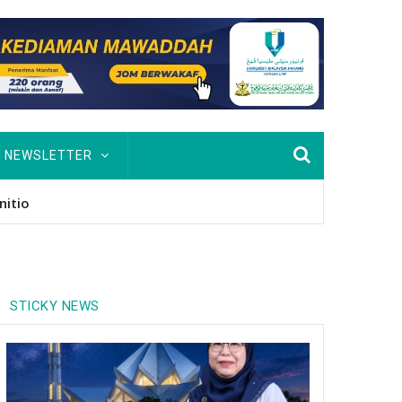
NEWSLETTER
usan Hingga PhD
STICKY NEWS