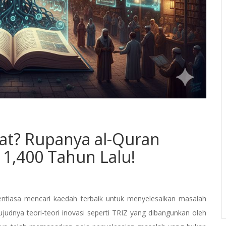
rat? Rupanya al-Quran
 1,400 Tahun Lalu!
tiasa mencari kaedah terbaik untuk menyelesaikan masalah
judnya teori-teori inovasi seperti TRIZ yang dibangunkan oleh