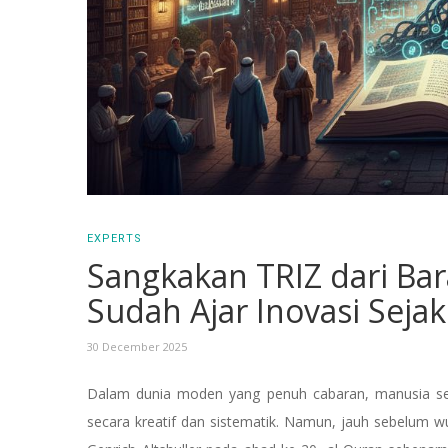
EXPERTS
Sangkakan TRIZ dari Ba
Sudah Ajar Inovasi Sejak
30 December 2025
Dalam dunia moden yang penuh cabaran, manusia sen
secara kreatif dan sistematik. Namun, jauh sebelum wu