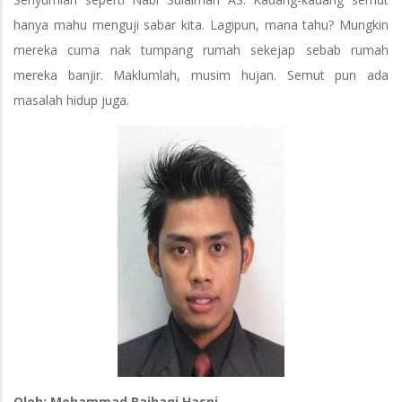
hanya mahu menguji sabar kita. Lagipun, mana tahu? Mungkin
mereka cuma nak tumpang rumah sekejap sebab rumah
mereka banjir. Maklumlah, musim hujan. Semut pun ada
masalah hidup juga.
Oleh: Mohammad Baihaqi Hasni