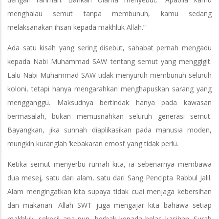
menghalau semut tanpa membunuh, kamu sedang
melaksanakan ihsan kepada makhluk Allah.”
Ada satu kisah yang sering disebut, sahabat pernah mengadu
kepada Nabi Muhammad SAW tentang semut yang menggigit.
Lalu Nabi Muhammad SAW tidak menyuruh membunuh seluruh
koloni, tetapi hanya mengarahkan menghapuskan sarang yang
mengganggu. Maksudnya bertindak hanya pada kawasan
bermasalah, bukan memusnahkan seluruh generasi semut.
Bayangkan, jika sunnah diaplikasikan pada manusia moden,
mungkin kuranglah ‘kebakaran emosi’ yang tidak perlu.
Ketika semut menyerbu rumah kita, ia sebenarnya membawa
dua mesej, satu dari alam, satu dari Sang Pencipta Rabbul Jalil.
Alam mengingatkan kita supaya tidak cuai menjaga kebersihan
dan makanan. Allah SWT juga mengajar kita bahawa setiap
makhluk, sekecil apa pun, berhak kepada belas kasihan. Surah