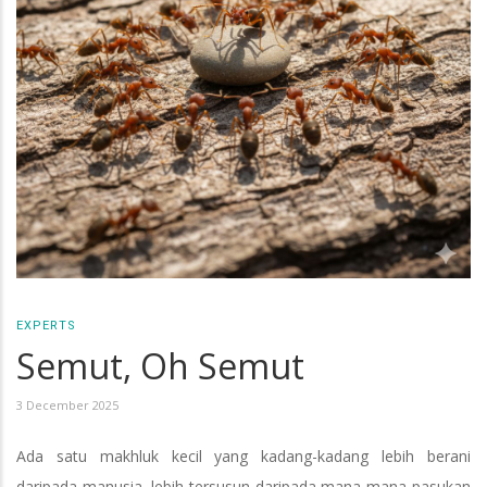
EXPERTS
Semut, Oh Semut
3 December 2025
Ada satu makhluk kecil yang kadang-kadang lebih berani
daripada manusia, lebih tersusun daripada mana-mana pasukan