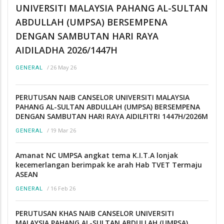
UNIVERSITI MALAYSIA PAHANG AL-SULTAN
ABDULLAH (UMPSA) BERSEMPENA
DENGAN SAMBUTAN HARI RAYA
AIDILADHA 2026/1447H
/
26 May 26
GENERAL
PERUTUSAN NAIB CANSELOR UNIVERSITI MALAYSIA
PAHANG AL-SULTAN ABDULLAH (UMPSA) BERSEMPENA
DENGAN SAMBUTAN HARI RAYA AIDILFITRI 1447H/2026M
/
19 Mar 26
GENERAL
Amanat NC UMPSA angkat tema K.I.T.A lonjak
kecemerlangan berimpak ke arah Hab TVET Termaju
ASEAN
/
16 Feb 26
GENERAL
PERUTUSAN KHAS NAIB CANSELOR UNIVERSITI
MALAYSIA PAHANG AL-SULTAN ABDULLAH (UMPSA)