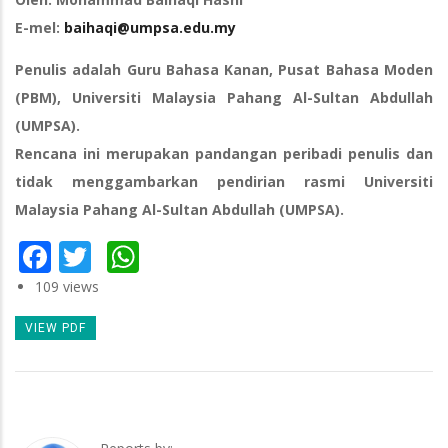
E-mel:
baihaqi@umpsa.edu.my
Penulis adalah Guru Bahasa Kanan, Pusat Bahasa Moden
(PBM), Universiti Malaysia Pahang Al-Sultan Abdullah
(UMPSA).
Rencana ini merupakan pandangan peribadi penulis dan
tidak menggambarkan pendirian rasmi Universiti
Malaysia Pahang Al-Sultan Abdullah (UMPSA).
Facebook
Twitter
WhatsApp
109 views
VIEW PDF