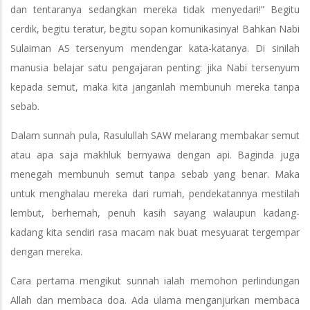
dan tentaranya sedangkan mereka tidak menyedari!” Begitu
cerdik, begitu teratur, begitu sopan komunikasinya! Bahkan Nabi
Sulaiman AS tersenyum mendengar kata-katanya. Di sinilah
manusia belajar satu pengajaran penting: jika Nabi tersenyum
kepada semut, maka kita janganlah membunuh mereka tanpa
sebab.
Dalam sunnah pula, Rasulullah SAW melarang membakar semut
atau apa saja makhluk bernyawa dengan api. Baginda juga
menegah membunuh semut tanpa sebab yang benar. Maka
untuk menghalau mereka dari rumah, pendekatannya mestilah
lembut, berhemah, penuh kasih sayang walaupun kadang-
kadang kita sendiri rasa macam nak buat mesyuarat tergempar
dengan mereka.
Cara pertama mengikut sunnah ialah memohon perlindungan
Allah dan membaca doa. Ada ulama menganjurkan membaca