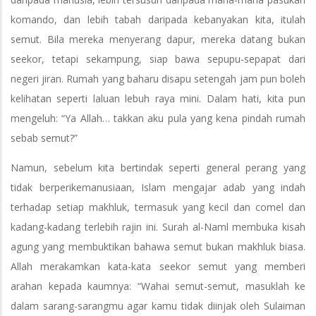
komando, dan lebih tabah daripada kebanyakan kita, itulah
semut. Bila mereka menyerang dapur, mereka datang bukan
seekor, tetapi sekampung, siap bawa sepupu-sepapat dari
negeri jiran. Rumah yang baharu disapu setengah jam pun boleh
kelihatan seperti laluan lebuh raya mini. Dalam hati, kita pun
mengeluh: “Ya Allah… takkan aku pula yang kena pindah rumah
sebab semut?”
Namun, sebelum kita bertindak seperti general perang yang
tidak berperikemanusiaan, Islam mengajar adab yang indah
terhadap setiap makhluk, termasuk yang kecil dan comel dan
kadang-kadang terlebih rajin ini. Surah al-Naml membuka kisah
agung yang membuktikan bahawa semut bukan makhluk biasa.
Allah merakamkan kata-kata seekor semut yang memberi
arahan kepada kaumnya: “Wahai semut-semut, masuklah ke
dalam sarang-sarangmu agar kamu tidak diinjak oleh Sulaiman