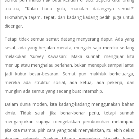
tua-tua, “Kalau tiada gula, manalah datangnya semut?”
Hikmahnya tajam, tepat, dan kadang-kadang pedih juga untuk
didengar.
Tetapi tidak semua semut datang menyerang dapur. Ada yang
sesat, ada yang berjalan merata, mungkin saja mereka sedang
melakukan ‘survey Kawasan’. Maka sunnah mengajar kita
meniup atau menghalau perlahan, bukan menepuk sampai lantai
jadi kubur besar-besaran. Semut pun makhluk berkeluarga,
mereka ada struktur sosial, ada ketua, ada pekerja, dan
mungkin ada semut yang sedang buat internship.
Dalam dunia moden, kita kadang-kadang menggunakan bahan
kimia. Tidak salah jika benar-benar perlu, tetapi sunnah
menganjurkan supaya mengelakkan pembunuhan melampau.
Jika kita mampu pilih cara yang tidak menyakitkan, itu lebih dekat
dengan rahmah. Bahkan Ulama menyebut: “Apabila kamu