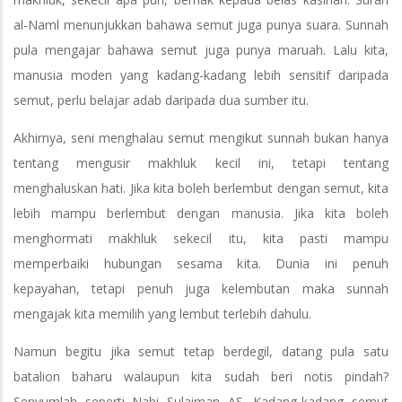
al-Naml menunjukkan bahawa semut juga punya suara. Sunnah
pula mengajar bahawa semut juga punya maruah. Lalu kita,
manusia moden yang kadang-kadang lebih sensitif daripada
semut, perlu belajar adab daripada dua sumber itu.
Akhirnya, seni menghalau semut mengikut sunnah bukan hanya
tentang mengusir makhluk kecil ini, tetapi tentang
menghaluskan hati. Jika kita boleh berlembut dengan semut, kita
lebih mampu berlembut dengan manusia. Jika kita boleh
menghormati makhluk sekecil itu, kita pasti mampu
memperbaiki hubungan sesama kita. Dunia ini penuh
kepayahan, tetapi penuh juga kelembutan maka sunnah
mengajak kita memilih yang lembut terlebih dahulu.
Namun begitu jika semut tetap berdegil, datang pula satu
batalion baharu walaupun kita sudah beri notis pindah?
Senyumlah seperti Nabi Sulaiman AS. Kadang-kadang semut