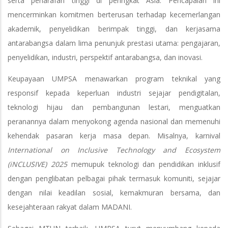
serta penarafan tinggi di peringkat Asia. Pencapaian ini
mencerminkan komitmen berterusan terhadap kecemerlangan
akademik, penyelidikan berimpak tinggi, dan kerjasama
antarabangsa dalam lima penunjuk prestasi utama: pengajaran,
penyelidikan, industri, perspektif antarabangsa, dan inovasi.
Keupayaan UMPSA menawarkan program teknikal yang
responsif kepada keperluan industri sejajar pendigitalan,
teknologi hijau dan pembangunan lestari, menguatkan
peranannya dalam menyokong agenda nasional dan memenuhi
kehendak pasaran kerja masa depan. Misalnya, karnival
International on Inclusive Technology and Ecosystem
(iNCLUSIVE) 2025
memupuk teknologi dan pendidikan inklusif
dengan penglibatan pelbagai pihak termasuk komuniti, sejajar
dengan nilai keadilan sosial, kemakmuran bersama, dan
kesejahteraan rakyat dalam MADANI.