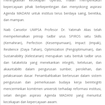
meningkatkan kecekapan operasi, malah memperkukuh
kepercayaan pihak berkepentingan dan menyokong aspirasi
Agenda MADANI untuk institusi terus berdaya saing, beretika,
dan mampan.
Naib Canselor UMPSA Profesor Dr. Yatimah Alias telah
memperkenalkan prinsip tadbir urus SPIROS iaitu Skills
(Kemahiran), Perfection (Kesempurnaan), Impact (Impak),
Resilience (Daya Tahan), Optimization (Pengoptimuman), dan
Sustainability (Kelestarian) merupakan satu bentuk tadbir urus
dan tatakelola yang menekankan integriti, ketelusan, dan
akauntabiliti dalam pengurusan sumber, perolehan, dan
pelaksanaan dasar. Penambahbaikan berterusan dalam sistem
pengurusan dan pemerkasaan budaya kerja berintegriti
mencerminkan komitmen universiti terhadap reformasi institusi,
selari dengan aspirasi Agenda MADANI yang menuntut
kecekapan dan kepercayaan awam.