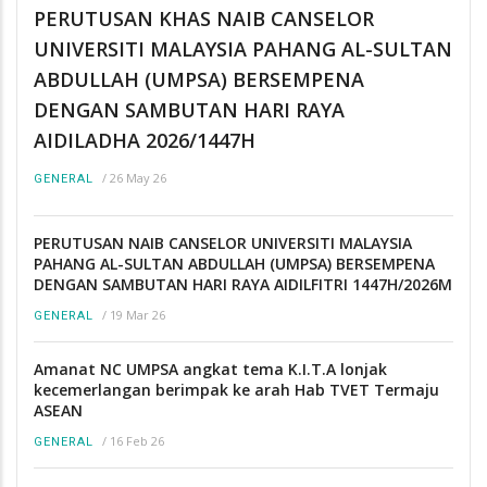
PERUTUSAN KHAS NAIB CANSELOR
UNIVERSITI MALAYSIA PAHANG AL-SULTAN
ABDULLAH (UMPSA) BERSEMPENA
DENGAN SAMBUTAN HARI RAYA
AIDILADHA 2026/1447H
/
26 May 26
GENERAL
PERUTUSAN NAIB CANSELOR UNIVERSITI MALAYSIA
PAHANG AL-SULTAN ABDULLAH (UMPSA) BERSEMPENA
DENGAN SAMBUTAN HARI RAYA AIDILFITRI 1447H/2026M
/
19 Mar 26
GENERAL
Amanat NC UMPSA angkat tema K.I.T.A lonjak
kecemerlangan berimpak ke arah Hab TVET Termaju
ASEAN
/
16 Feb 26
GENERAL