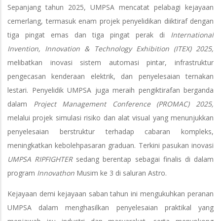
Sepanjang tahun 2025, UMPSA mencatat pelabagi kejayaan
cemerlang, termasuk enam projek penyelidikan diiktiraf dengan
tiga pingat emas dan tiga pingat perak di
International
Invention, Innovation & Technology Exhibition (ITEX) 2025,
melibatkan inovasi sistem automasi pintar, infrastruktur
pengecasan kenderaan elektrik, dan penyelesaian ternakan
lestari. Penyelidik UMPSA juga meraih pengiktirafan berganda
dalam
Project Management Conference (PROMAC) 2025,
melalui projek simulasi risiko dan alat visual yang menunjukkan
penyelesaian berstruktur terhadap cabaran kompleks,
meningkatkan kebolehpasaran graduan. Terkini pasukan inovasi
UMPSA RIPFIGHTER
sedang berentap sebagai finalis di dalam
program
Innovathon
Musim ke 3 di saluran Astro.
Kejayaan demi kejayaan saban tahun ini mengukuhkan peranan
UMPSA dalam menghasilkan penyelesaian praktikal yang