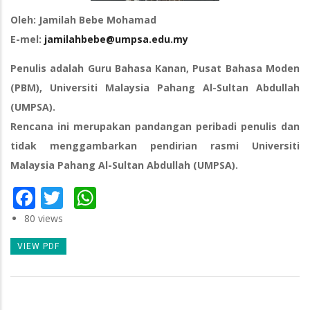
Oleh: Jamilah Bebe Mohamad
E-mel:
jamilahbebe@umpsa.edu.my
Penulis adalah Guru Bahasa Kanan, Pusat Bahasa Moden
(PBM), Universiti Malaysia Pahang Al-Sultan Abdullah
(UMPSA).
Rencana ini merupakan pandangan peribadi penulis dan
tidak menggambarkan pendirian rasmi Universiti
Malaysia Pahang Al-Sultan Abdullah (UMPSA).
Facebook
Twitter
WhatsApp
80 views
VIEW PDF