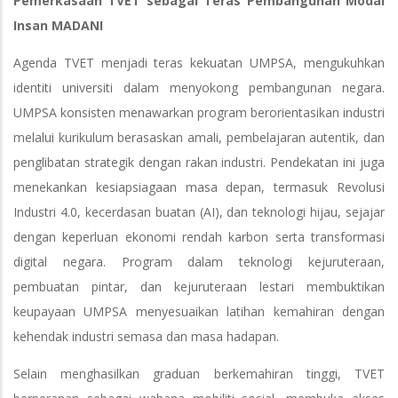
Pemerkasaan TVET sebagai Teras Pembangunan Modal
Insan MADANI
Agenda TVET menjadi teras kekuatan UMPSA, mengukuhkan
identiti universiti dalam menyokong pembangunan negara.
UMPSA konsisten menawarkan program berorientasikan industri
melalui kurikulum berasaskan amali, pembelajaran autentik, dan
penglibatan strategik dengan rakan industri. Pendekatan ini juga
menekankan kesiapsiagaan masa depan, termasuk Revolusi
Industri 4.0, kecerdasan buatan (AI), dan teknologi hijau, sejajar
dengan keperluan ekonomi rendah karbon serta transformasi
digital negara. Program dalam teknologi kejuruteraan,
pembuatan pintar, dan kejuruteraan lestari membuktikan
keupayaan UMPSA menyesuaikan latihan kemahiran dengan
kehendak industri semasa dan masa hadapan.
Selain menghasilkan graduan berkemahiran tinggi, TVET