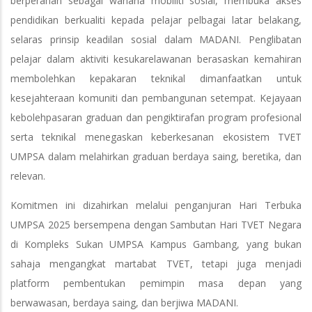
berperanan sebagai wahana mobiliti sosial, membuka akses
pendidikan berkualiti kepada pelajar pelbagai latar belakang,
selaras prinsip keadilan sosial dalam MADANI. Penglibatan
pelajar dalam aktiviti kesukarelawanan berasaskan kemahiran
membolehkan kepakaran teknikal dimanfaatkan untuk
kesejahteraan komuniti dan pembangunan setempat. Kejayaan
kebolehpasaran graduan dan pengiktirafan program profesional
serta teknikal menegaskan keberkesanan ekosistem TVET
UMPSA dalam melahirkan graduan berdaya saing, beretika, dan
relevan.
Komitmen ini dizahirkan melalui penganjuran Hari Terbuka
UMPSA 2025 bersempena dengan Sambutan Hari TVET Negara
di Kompleks Sukan UMPSA Kampus Gambang, yang bukan
sahaja mengangkat martabat TVET, tetapi juga menjadi
platform pembentukan pemimpin masa depan yang
berwawasan, berdaya saing, dan berjiwa MADANI.