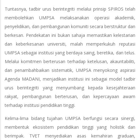
Tuntasnya, tadbir urus berintegriti melalui prinsip SPIROS telah
membolehkan UMPSA melaksanakan operasi akademik,
penyelidikan, dan pembangunan komuniti secara berstruktur dan
berkesan. Pendekatan ini bukan sahaja memastikan kelestarian
dan keberkesanan universiti, malah memperkukuh reputasi
UMPSA sebagai institusi yang berdaya saing, beretika, dan telus.
Melalui komitmen berterusan terhadap ketelusan, akauntabiliti,
dan penambahbaikan sistematik, UMPSA menyokong aspirasi
Agenda MADANI, menjadikan institusi ini sebagai model tadbir
urus berintegriti yang menyumbang kepada kesejahteraan
rakyat, pembangunan berterusan, dan kepercayaan awam
terhadap institusi pendidikan tinggi.
Kelima-lima bidang tujahan UMPSA berfungsi secara sinergi,
membentuk ekosistem pendidikan tinggi yang holistik dan
berimpak. TVET menyediakan asas kemahiran graduan,