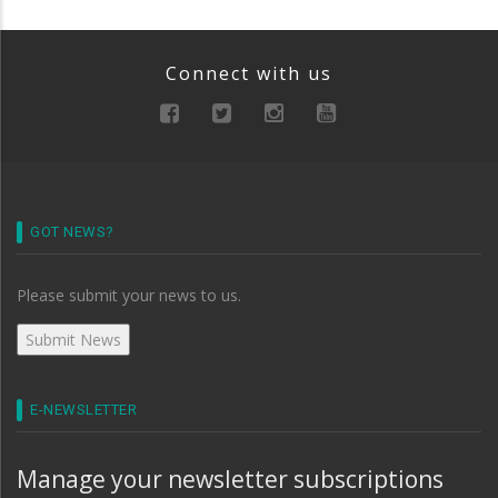
Connect with us
GOT NEWS?
Please submit your news to us.
E-NEWSLETTER
Manage your newsletter subscriptions