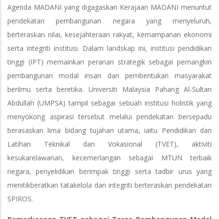
Agenda MADANI yang digagaskan Kerajaan MADANI menuntut
pendekatan pembangunan negara yang menyeluruh,
berteraskan nilai, kesejahteraan rakyat, kemampanan ekonomi
serta integriti institusi. Dalam landskap ini, institusi pendidikan
tinggi (IPT) memainkan peranan strategik sebagai pemangkin
pembangunan modal insan dan pembentukan masyarakat
berilmu serta beretika. Universiti Malaysia Pahang Al-Sultan
Abdullah (UMPSA) tampil sebagai sebuah institusi holistik yang
menyokong aspirasi tersebut melalui pendekatan bersepadu
berasaskan lima bidang tujahan utama, iaitu Pendidikan dan
Latihan Teknikal dan Vokasional (TVET), aktiviti
kesukarelawanan, kecemerlangan sebagai MTUN terbaik
negara, penyelidikan berimpak tinggi serta tadbir urus yang
menitikberatkan tatakelola dan integriti berteraskan pendekatan
SPIROS.