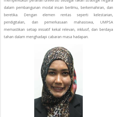
memperkukuh peranan universiti sebagai rakan strategik negara
dalam pembangunan modal insan berilmu, berkemahiran, dan
beretika. Dengan elemen rentas seperti kelestarian,
pendigitalan, dan pemerkasaan mahasiswa, UMPSA
memastikan setiap inisiatif kekal relevan, inklusif, dan berdaya
tahan dalam menghadapi cabaran masa hadapan.