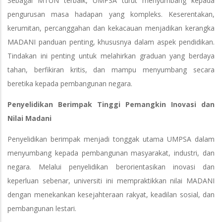
Sebagai MTUN terbaik, UMPSA turut menyumbang kepada
pengurusan masa hadapan yang kompleks. Keserentakan,
kerumitan, percanggahan dan kekacauan menjadikan kerangka
MADANI panduan penting, khususnya dalam aspek pendidikan.
Tindakan ini penting untuk melahirkan graduan yang berdaya
tahan, berfikiran kritis, dan mampu menyumbang secara
beretika kepada pembangunan negara.
Penyelidikan Berimpak Tinggi Pemangkin Inovasi dan
Nilai Madani
Penyelidikan berimpak menjadi tonggak utama UMPSA dalam
menyumbang kepada pembangunan masyarakat, industri, dan
negara. Melalui penyelidikan berorientasikan inovasi dan
keperluan sebenar, universiti ini mempraktikkan nilai MADANI
dengan menekankan kesejahteraan rakyat, keadilan sosial, dan
pembangunan lestari.