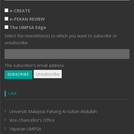
e-CREATE
e-PEKAN REVIEW
The UMPSA Edge
Select the newsletter(s) to which you want to subscribe or
unsubscribe.
The subscriber's email address.
LINK
Universiti Malaysia Pahang Al-Sultan Abdullah
Vice-Chancellor's Office
Yayasan UMPSA