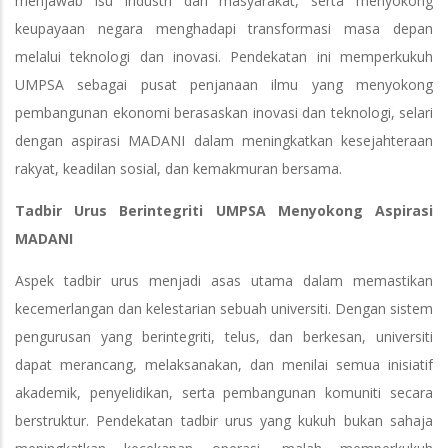
menjawab isu industri dan masyarakat, serta menyokong
keupayaan negara menghadapi transformasi masa depan
melalui teknologi dan inovasi. Pendekatan ini memperkukuh
UMPSA sebagai pusat penjanaan ilmu yang menyokong
pembangunan ekonomi berasaskan inovasi dan teknologi, selari
dengan aspirasi MADANI dalam meningkatkan kesejahteraan
rakyat, keadilan sosial, dan kemakmuran bersama.
Tadbir Urus Berintegriti UMPSA Menyokong Aspirasi
MADANI
Aspek tadbir urus menjadi asas utama dalam memastikan
kecemerlangan dan kelestarian sebuah universiti. Dengan sistem
pengurusan yang berintegriti, telus, dan berkesan, universiti
dapat merancang, melaksanakan, dan menilai semua inisiatif
akademik, penyelidikan, serta pembangunan komuniti secara
berstruktur. Pendekatan tadbir urus yang kukuh bukan sahaja