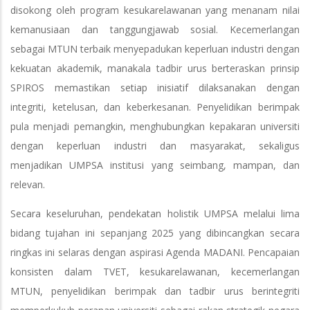
disokong oleh program kesukarelawanan yang menanam nilai
kemanusiaan dan tanggungjawab sosial. Kecemerlangan
sebagai MTUN terbaik menyepadukan keperluan industri dengan
kekuatan akademik, manakala tadbir urus berteraskan prinsip
SPIROS memastikan setiap inisiatif dilaksanakan dengan
integriti, ketelusan, dan keberkesanan. Penyelidikan berimpak
pula menjadi pemangkin, menghubungkan kepakaran universiti
dengan keperluan industri dan masyarakat, sekaligus
menjadikan UMPSA institusi yang seimbang, mampan, dan
relevan.
Secara keseluruhan, pendekatan holistik UMPSA melalui lima
bidang tujahan ini sepanjang 2025 yang dibincangkan secara
ringkas ini selaras dengan aspirasi Agenda MADANI. Pencapaian
konsisten dalam TVET, kesukarelawanan, kecemerlangan
MTUN, penyelidikan berimpak dan tadbir urus berintegriti