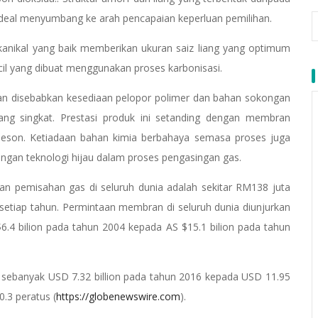
ideal menyumbang ke arah pencapaian keperluan pemilihan.
nikal yang baik memberikan ukuran saiz liang yang optimum
il yang dibuat menggunakan proses karbonisasi.
an disebabkan kesediaan pelopor polimer dan bahan sokongan
g singkat. Prestasi produk ini setanding dengan membran
obeson. Ketiadaan bahan kimia berbahaya semasa proses juga
ngan teknologi hijau dalam proses pengasingan gas.
n pemisahan gas di seluruh dunia adalah sekitar RM138 juta
setiap tahun. Permintaan membran di seluruh dunia diunjurkan
$6.4 bilion pada tahun 2004 kepada AS $15.1 bilion pada tahun
sebanyak USD 7.32 billion pada tahun 2016 kepada USD 11.95
.3 peratus (
https://globenewswire.com
).