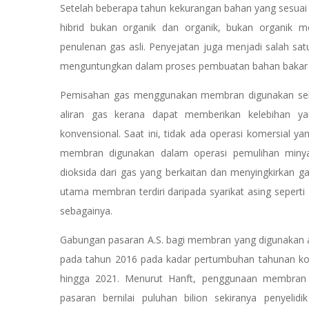
Setelah beberapa tahun kekurangan bahan yang sesuai
hibrid bukan organik dan organik, bukan organik 
penulenan gas asli. Penyejatan juga menjadi salah s
menguntungkan dalam proses pembuatan bahan bakar 
Pemisahan gas menggunakan membran digunakan sebag
aliran gas kerana dapat memberikan kelebihan ya
konvensional. Saat ini, tidak ada operasi komersial y
membran digunakan dalam operasi pemulihan minya
dioksida dari gas yang berkaitan dan menyingkirkan ga
utama membran terdiri daripada syarikat asing seperti
sebagainya.
Gabungan pasaran A.S. bagi membran yang digunakan ak
pada tahun 2016 pada kadar pertumbuhan tahunan ko
hingga 2021. Menurut Hanft, penggunaan membran b
pasaran bernilai puluhan bilion sekiranya penyel