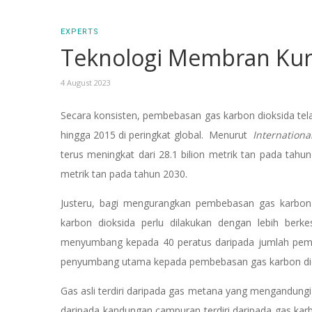
EXPERTS
Teknologi Membran Kur
4 August 2023
Secara konsisten, pembebasan gas karbon dioksida tel
hingga 2015 di peringkat global. Menurut
Internationa
terus meningkat dari 28.1 bilion metrik tan pada tahu
metrik tan pada tahun 2030.
Justeru, bagi mengurangkan pembebasan gas karbon
karbon dioksida perlu dilakukan dengan lebih berke
menyumbang kepada 40 peratus daripada jumlah pembe
penyumbang utama kepada pembebasan gas karbon di
Gas asli terdiri daripada gas metana yang mengandungi
daripada kandungan campuran terdiri daripada gas karb