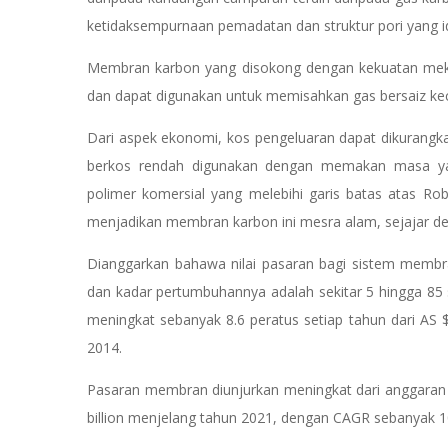
ketidaksempurnaan pemadatan dan struktur pori yang 
Membran karbon yang disokong dengan kekuatan meka
dan dapat digunakan untuk memisahkan gas bersaiz kec
Dari aspek ekonomi, kos pengeluaran dapat dikurangk
berkos rendah digunakan dengan memakan masa yan
polimer komersial yang melebihi garis batas atas R
menjadikan membran karbon ini mesra alam, sejajar de
Dianggarkan bahawa nilai pasaran bagi sistem membra
dan kadar pertumbuhannya adalah sekitar 5 hingga 85 
meningkat sebanyak 8.6 peratus setiap tahun dari AS 
2014.
Pasaran membran diunjurkan meningkat dari anggaran 
billion menjelang tahun 2021, dengan CAGR sebanyak 10