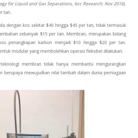
y for Liquid and Gas Separations, bcc Research; Nov 2016
).
r tan.
da dengan kos sekitar $40 hingga $45 per tan, tidak termasuk
tambahan sebanyak $15 per tan. Membran, merupakan bidang
 kos penangkapan karbon menjadi $10 hingga $20 per tan.
 bentuk modular yang membolehkan operasi fleksibel dilakukan.
am teknologi membran tidak hanya membantu mengurangkan
n berupaya mewujudkan nilai tambah dalam dunia perniagaan