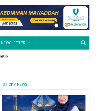
NEWSLETTER
usan Hingga PhD
STICKY NEWS