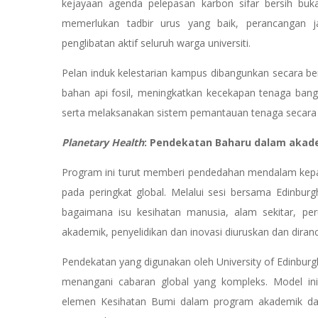
kejayaan agenda pelepasan karbon sifar bersih buk
memerlukan tadbir urus yang baik, perancangan 
penglibatan aktif seluruh warga universiti.
Pelan induk kelestarian kampus dibangunkan secara 
bahan api fosil, meningkatkan kecekapan tenaga ban
serta melaksanakan sistem pemantauan tenaga secara
Planetary Health
: Pendekatan Baharu dalam akade
Program ini turut memberi pendedahan mendalam kep
pada peringkat global. Melalui sesi bersama Edinburg
bagaimana isu kesihatan manusia, alam sekitar, per
akademik, penyelidikan dan inovasi diuruskan dan diran
Pendekatan yang digunakan oleh University of Edinburg
menangani cabaran global yang kompleks. Model ini
elemen Kesihatan Bumi dalam program akademik dan kur