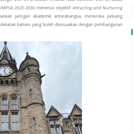
ik UMPSA 2025-2030 menerusi objektif
Attracting and
Nurturing
luaskan jaringan akademik antarabangsa, meneroka peluang
ndekatan baharu yang boleh disesuaikan dengan pembangunan