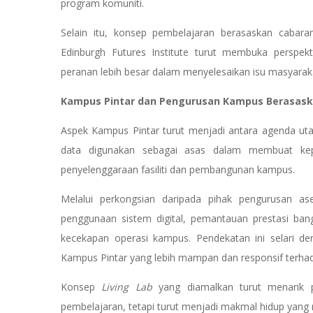
program komuniti.
Selain itu, konsep pembelajaran berasaskan cabara
Edinburgh Futures Institute turut membuka perspek
peranan lebih besar dalam menyelesaikan isu masyaraka
Kampus Pintar dan Pengurusan Kampus Berasask
Aspek Kampus Pintar turut menjadi antara agenda uta
data digunakan sebagai asas dalam membuat kep
penyelenggaraan fasiliti dan pembangunan kampus.
Melalui perkongsian daripada pihak pengurusan as
penggunaan sistem digital, pemantauan prestasi ban
kecekapan operasi kampus. Pendekatan ini selari
Kampus Pintar yang lebih mampan dan responsif terha
Konsep
Living Lab
yang diamalkan turut menarik 
pembelajaran, tetapi turut menjadi makmal hidup yang 