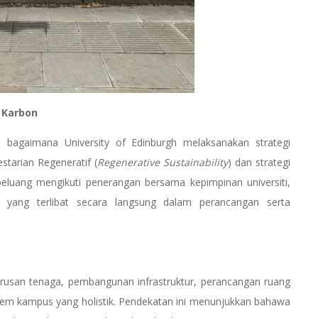
 Karbon
bagaimana University of Edinburgh melaksanakan strategi
starian Regeneratif (
Regenerative Sustainability
) dan strategi
peluang mengikuti penerangan bersama kepimpinan universiti,
k yang terlibat secara langsung dalam perancangan serta
urusan tenaga, pembangunan infrastruktur, perancangan ruang
em kampus yang holistik. Pendekatan ini menunjukkan bahawa